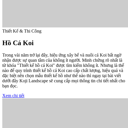
Thiết Kế & Thi Công
Hồ Cá Koi
Trong vài năm trở lại đây, hiệu ứng xây bể và nuôi cá Koi bất ngờ
nhận được sự quan tâm của không ít người. Minh chứng rõ nhất là
từ khóa "Thiết kế hồ cá Koi" được tìm kiếm không ít. Nhưng là thế
nào để quy trình thiết kế hồ cá Koi cao cấp chất lượng, hiệu quả và
đặc biệt nên chọn mẫu thiết kế hồ như thế nào thì ngay tại bài viết
dưới đây Koji Landscape sẽ cung cấp mọi thông tin chi tiết nhất cho
bạn đọc.
Xem chi tiết