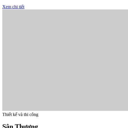
Xem chi tiết
Thiết kế và thi công
Sân Thượng