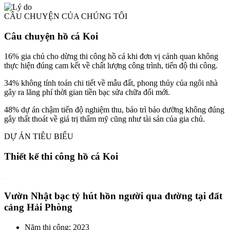
CÂU CHUYỆN CỦA CHÚNG TÔI
Câu chuyện hồ cá Koi
16% gia chủ cho dừng thi công hồ cá khi đơn vị cảnh quan không
thực hiện đúng cam kết về chất lượng công trình, tiến độ thi công.
34% không tính toán chi tiết về mẫu đất, phong thủy của ngôi nhà
gây ra lãng phí thời gian tiền bạc sửa chữa đổi mới.
48% dự án chậm tiến độ nghiệm thu, bảo trì bảo dưỡng không đúng
gây thất thoát về giá trị thẩm mỹ cũng như tài sản của gia chủ.
DỰ ÁN TIÊU BIỂU
Thiết kế thi công hồ cá Koi
Vườn Nhật bạc tỷ hút hồn người qua đường tại đất
cảng Hải Phòng
Năm thi công: 2023