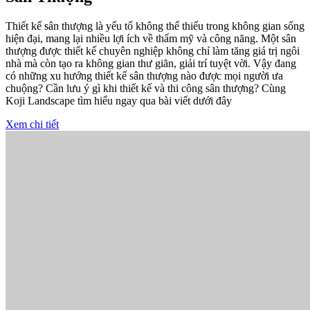
Thiết kế sân thượng là yếu tố không thể thiếu trong không gian sống
hiện đại, mang lại nhiều lợi ích về thẩm mỹ và công năng. Một sân
thượng được thiết kế chuyên nghiệp không chỉ làm tăng giá trị ngôi
nhà mà còn tạo ra không gian thư giãn, giải trí tuyệt vời. Vậy đang
có những xu hướng thiết kế sân thượng nào được mọi người ưa
chuộng? Cần lưu ý gì khi thiết kế và thi công sân thượng? Cùng
Koji Landscape tìm hiểu ngay qua bài viết dưới đây
Xem chi tiết