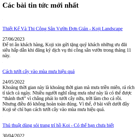
Các bài tin tức mới nhất
Thiết Kế Và Thi Công Sân Vườn Đơn Giản - Koji Landscape
27/06/2023
Để tri ân khách hàng, Koji xin gửi tặng quý khách những ưu đãi
siêu hấp dẫn khi đăng ký dịch vụ thi công sân vườn trong tháng 11
này.
Cách tưới cây vào mùa mưa hiệu quả
24/05/2022
Khoảng thời gian này là khoảng thời gian mà mưa triền miên, rả rích
tí tách cả ngày. Nhiều người nghĩ rằng mưa như này là có thể được
“thảnh thơi” vì chẳng phải lo tưới cây nữa, trời làm cho cả rồi.
Nhưng điều đó không hoàn toàn đúng. Vì thế, ở bài viết dưới đây
Koji sẽ chỉ bạn cách tưới cây vào mùa mưa hiệu quả.
Thủ thuật dùng sỏi trang trí hồ Koi - Có thể bạn chưa biết
30/04/2022