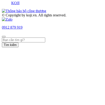
KOJI
© Copyright by koji.vn. All rights reserved.
0912 879 919
Tìm kiếm