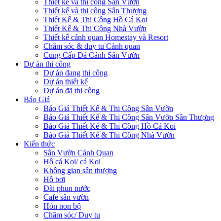
Thiết kế và thi công Sân Vườn
Thiết kế và thi công Sân Thượng
Thiết Kế & Thi Công Hồ Cá Koi
Thiết Kế & Thi Công Nhà Vườn
Thiết kế cảnh quan Homestay và Resort
Chăm sóc & duy tu Cảnh quan
Cung Cấp Đá Cảnh Sân Vườn
Dự án thi công
Dự án đang thi công
Dự án thiết kế
Dự án đã thi công
Báo Giá
Báo Giá Thiết Kế & Thi Công Sân Vườn
Báo Giá Thiết Kế & Thi Công Sân Vườn Sân Thượng
Báo Giá Thiết Kế & Thi Công Hồ Cá Koi
Báo Giá Thiết Kế & Thi Công Nhà Vườn
Kiến thức
Sân Vườn Cảnh Quan
Hồ cá Koi/ cá Koi
Không gian sân thượng
Hồ bơi
Đài phun nước
Cafe sân vườn
Hòn non bộ
Chăm sóc/ Duy tu