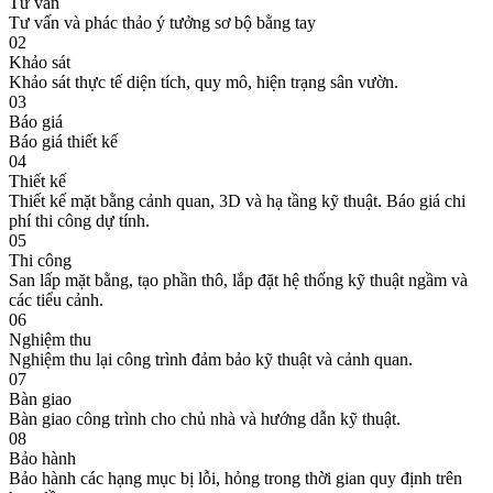
Tư vấn
Tư vấn và phác thảo ý tưởng sơ bộ bằng tay
02
Khảo sát
Khảo sát thực tế diện tích, quy mô, hiện trạng sân vườn.
03
Báo giá
Báo giá thiết kế
04
Thiết kế
Thiết kế mặt bằng cảnh quan, 3D và hạ tầng kỹ thuật. Báo giá chi
phí thi công dự tính.
05
Thi công
San lấp mặt bằng, tạo phần thô, lắp đặt hệ thống kỹ thuật ngầm và
các tiểu cảnh.
06
Nghiệm thu
Nghiệm thu lại công trình đảm bảo kỹ thuật và cảnh quan.
07
Bàn giao
Bàn giao công trình cho chủ nhà và hướng dẫn kỹ thuật.
08
Bảo hành
Bảo hành các hạng mục bị lỗi, hỏng trong thời gian quy định trên