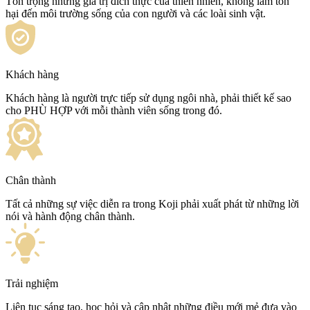
Tôn trọng những giá trị đích thực của thiên nhiên, không làm tổn
hại đến môi trường sống của con người và các loài sinh vật.
Khách hàng
Khách hàng là người trực tiếp sử dụng ngôi nhà, phải thiết kế sao
cho PHÙ HỢP với mỗi thành viên sống trong đó.
Chân thành
Tất cả những sự việc diễn ra trong Koji phải xuất phát từ những lời
nói và hành động chân thành.
Trải nghiệm
Liên tục sáng tạo, học hỏi và cập nhật những điều mới mẻ đưa vào