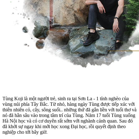
Tùng Koji là một người trẻ, sinh ra tại Sơn La - 1 tỉnh nghèo của
vùng núi phía Tây Bắc. Từ nhỏ, hàng ngày Tùng được tiếp xúc với
thiên nhiên cỏ, cây, sông suối.. những thứ đã gắn liền với tuổi thơ và
nó đã hằn sâu vào trong tâm trí của Tùng. Năm 17 tuổi Tùng xuống
Hà Nội học và có cơ duyên rất sớm với nghành cảnh quan. Sau đó
đã khởi sự ngay khi mới học xong Đại học, rồi quyết định theo
nghiệp cho tới bây giờ.