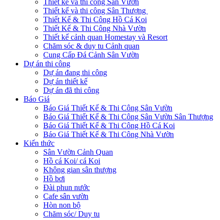
Thiết kế và thi công Sân Vườn
Thiết kế và thi công Sân Thượng
Thiết Kế & Thi Công Hồ Cá Koi
Thiết Kế & Thi Công Nhà Vườn
Thiết kế cảnh quan Homestay và Resort
Chăm sóc & duy tu Cảnh quan
Cung Cấp Đá Cảnh Sân Vườn
Dự án thi công
Dự án đang thi công
Dự án thiết kế
Dự án đã thi công
Báo Giá
Báo Giá Thiết Kế & Thi Công Sân Vườn
Báo Giá Thiết Kế & Thi Công Sân Vườn Sân Thượng
Báo Giá Thiết Kế & Thi Công Hồ Cá Koi
Báo Giá Thiết Kế & Thi Công Nhà Vườn
Kiến thức
Sân Vườn Cảnh Quan
Hồ cá Koi/ cá Koi
Không gian sân thượng
Hồ bơi
Đài phun nước
Cafe sân vườn
Hòn non bộ
Chăm sóc/ Duy tu