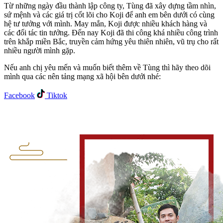
Từ những ngày đầu thành lập công ty, Tùng đã xây dựng tầm nhìn,
sứ mệnh và các giá trị cốt lõi cho Koji để anh em bên dưới có cùng
hệ tư tưởng với mình. May mắn, Koji được nhiều khách hàng và
các đối tác tin tưởng. Đến nay Koji đã thi công khá nhiều công trình
trên khắp miền Bắc, truyền cảm hứng yêu thiên nhiên, vũ trụ cho rất
nhiều người mình gặp.
Nếu anh chị yêu mến và muốn biết thêm về Tùng thì hãy theo dõi
mình qua các nên tảng mạng xã hội bên dưới nhé:
Facebook
Tiktok