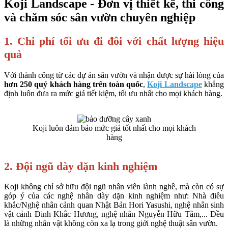
Koji Landscape - Đơn vị thiết kế, thi công
và chăm sóc sân vườn chuyên nghiệp
1. Chi phí tối ưu đi đôi với chất lượng hiệu
quả
Với thành công từ các dự án sân vườn và nhận được sự hài lòng của
hơn 250 quý khách hàng trên toàn quốc
,
Koji Landscape
khẳng
định luôn đưa ra mức giá tiết kiệm, tối ưu nhất cho mọi khách hàng.
Koji luôn đảm bảo mức giá tốt nhất cho mọi khách
hàng
2. Đội ngũ dày dặn kinh nghiệm
Koji không chỉ sở hữu đội ngũ nhân viên lành nghề, mà còn có sự
góp ý của các nghệ nhân dày dặn kinh nghiệm như: Nhà điêu
khắc/Nghệ nhân cảnh quan Nhật Bản Hori Yasushi, nghệ nhân sinh
vật cảnh Đinh Khắc Hương, nghệ nhân Nguyễn Hữu Tâm,... Đều
là những nhân vật không còn xa lạ trong giới nghệ thuật sân vườn.