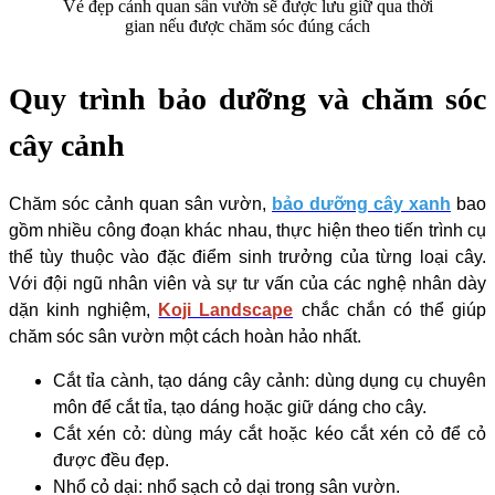
Vẻ đẹp cảnh quan sân vườn sẽ được lưu giữ qua thời
gian nếu được chăm sóc đúng cách
Quy trình bảo dưỡng và chăm sóc
cây cảnh
Chăm sóc cảnh quan sân vườn,
bảo dưỡng cây xanh
bao
gồm nhiều công đoạn khác nhau, thực hiện theo tiến trình cụ
thể tùy thuộc vào đặc điểm sinh trưởng của từng loại cây.
Với đội ngũ nhân viên và sự tư vấn của các nghệ nhân dày
dặn kinh nghiệm,
Koji Landscape
chắc chắn có thể giúp
chăm sóc sân vườn một cách hoàn hảo nhất.
Cắt tỉa cành, tạo dáng cây cảnh: dùng dụng cụ chuyên
môn để cắt tỉa, tạo dáng hoặc giữ dáng cho cây.
Cắt xén cỏ: dùng máy cắt hoặc kéo cắt xén cỏ để cỏ
được đều đẹp.
Nhổ cỏ dại: nhổ sạch cỏ dại trong sân vườn.