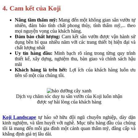
4. Cam
kết của Koji
Nâng tầm thẩm mỹ:
Mang đến một không gian sân vườn tự
nhiên, đảm bảo tính chất phong thủy, tính thẩm mỹ,... theo
mọi nguyện vọng của khách hàng.
Đảm bảo chất lượng:
Cam kết sân vườn được vận hành sử
dụng bền bỉ qua nhiều năm với các trang thiết bị hiện đại và
chất lượng nhất
Uy tín hàng đầu:
Minh bạch rõ ràng trong từng quy trình
thiết kế, xây dựng, nghiệm thu, bàn giao và chính sách hậu
mãi
Khách hàng là trên hết:
Lợi ích của khách hàng luôn ưu
tiên số một của chúng tôi.
Dịch vụ chăm sóc duy tu sân vườn của Koji luôn nhận
được sự hài lòng của khách hàng
Koji Landscape
tự hào sở hữu đội ngũ chuyên nghiệp, dày dặn
kinh nghiệm, và tâm huyết với nghề. Mục tiêu hàng đầu của chúng
tôi là mang đến mỗi gia đình một cảnh quan thẩm mỹ, đẳng cấp và
khẳng định giá trị lâu dài.