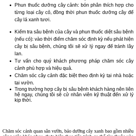
Phun thuốc dưỡng cây cảnh: bón phân thích hợp cho
từng loại cây cỏ, đồng thời phun thuốc dưỡng cây để
cây lá xanh tươi.
Kiểm tra sâu bệnh của cây và phun thuốc diệt sâu bệnh
(nếu có): vào thời điểm chăm sóc định kỳ nếu phát hiện
cây bị sâu bệnh, chúng tôi sẽ xử lý ngay để tránh lây
lan.
Tư vấn cho quý khách phương pháp chăm sóc cây
cảnh phù hợp và hiệu quả.
Chăm sóc cây cảnh đặc biệt theo định kỳ tại nhà hoặc
tại vườn.
Trong trường hợp cây bị sâu bệnh khách hàng nên liên
hệ ngay, chúng tôi sẽ cử nhân viên kỹ thuật đến xử lý
kịp thời.
Chăm sóc cảnh quan sân vườn, bảo dưỡng cây xanh bao gồm nhiều