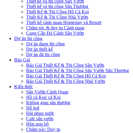
Thiết kế và thi công Sân Vườn
Thiết kế và thi công Sân Thượng
Thiết Kế & Thi Công Hồ Cá Koi
Thiết Kế & Thi Công Nhà Vườn
Thiết kế cảnh quan Homestay và Resort
Chăm sóc & duy tu Cảnh quan
Cung Cấp Đá Cảnh Sân Vườn
Dự án thi công
Dự án đang thi công
Dự án thiết kế
Dự án đã thi công
Báo Giá
Báo Giá Thiết Kế & Thi Công Sân Vườn
Báo Giá Thiết Kế & Thi Công Sân Vườn Sân Thượng
Báo Giá Thiết Kế & Thi Công Hồ Cá Koi
Báo Giá Thiết Kế & Thi Công Nhà Vườn
Kiến thức
Sân Vườn Cảnh Quan
Hồ cá Koi/ cá Koi
Không gian sân thượng
Hồ bơi
Đài phun nước
Cafe sân vườn
Hòn non bộ
Chăm sóc/ Duy tu