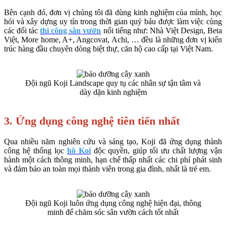
Bên cạnh đó, đơn vị chúng tôi đã dùng kinh nghiệm của mình, học
hỏi và xây dựng uy tín trong thời gian quý báu được làm việc cùng
các đối tác
thi công sân vườn
nổi tiếng như: Nhà Việt Design, Beta
Việt, More home, A+, Angcovat, Achi, … đều là những đơn vị kiến
trúc hàng đầu chuyên dòng biệt thự, căn hộ cao cấp tại Việt Nam.
Đội ngũ Koji Landscape quy tụ các nhân sự tận tâm và
dày dặn kinh nghiệm
3. Ứng dụng công nghệ tiên tiến nhất
Qua nhiều năm nghiên cứu và sáng tạo, Koji đã ứng dụng thành
công hệ thống lọc
hồ Koi
độc quyền, giúp tối ưu chất lượng vận
hành một cách thông minh, hạn chế thấp nhất các chi phí phát sinh
và đảm bảo an toàn mọi thành viên trong gia đình, nhất là trẻ em.
Đội ngũ Koji luôn ứng dụng công nghệ hiện đại, thông
minh để chăm sóc sân vườn cách tốt nhất