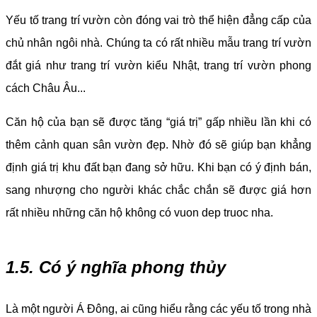
Yếu tố trang trí vườn còn đóng vai trò thể hiện đẳng cấp của
chủ nhân ngôi nhà. Chúng ta có rất nhiều mẫu trang trí vườn
đắt giá như trang trí vườn kiểu Nhật, trang trí vườn phong
cách Châu Âu...
Căn hộ của bạn sẽ được tăng “giá trị” gấp nhiều lần khi có
thêm cảnh quan sân vườn đẹp. Nhờ đó sẽ giúp bạn khẳng
định giá trị khu đất bạn đang sở hữu. Khi bạn có ý định bán,
sang nhượng cho người khác chắc chắn sẽ được giá hơn
rất nhiều những căn hộ không có vuon dep truoc nha.
1.5. Có ý nghĩa phong thủy
Là một người Á Đông, ai cũng hiểu rằng các yếu tố trong nhà