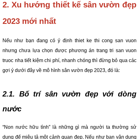
2. Xu hướng thiết kế sân vườn đẹp
2023 mới nhất
Nếu như bạn đang có ý định thiet ke thi cong san vuon
nhưng chưa lựa chọn được phương án trang tri san vuon
truoc nha tiết kiệm chi phí, nhanh chóng thì đừng bỏ qua các
gợi ý dưới đây về mô hình sân vườn đẹp 2023, đó là:
2.1. Bố trí sân vườn đẹp với dòng
nước
“Non nước hữu tình” là những gì mà người ta thường sử
dụng để miêu tả một cảnh quan đẹp. Nếu như bạn vận dụng