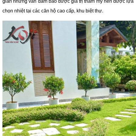
giản nhưng vẫn đảm bảo được giá trị thẩm mỹ nên được lựa
chọn nhiệt tại các căn hộ cao cấp, khu biệt thự.