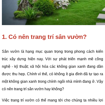
1.
Có nên trang trí sân vườn?
Sân vườn là hạng mục quan trọng trong phong cách kiến
trúc xây dựng hiện nay. Với sự phát triển mạnh mẽ công
nghệ - kỹ thuật; xã hội hóa các không gian xanh đang dần
được thu hẹp. Chính vì thế, có không ít gia đình đã tự tạo ra
một không gian xanh trong chính ngôi nhà mình đang ở. Vậy
có nên trang trí sân vườn hay không?
Việc trang trí vườn có thể mang tới cho chúng ta nhiều lợi