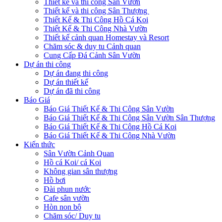
Thiết kế và thi công Sân Vườn
Thiết kế và thi công Sân Thượng
Thiết Kế & Thi Công Hồ Cá Koi
Thiết Kế & Thi Công Nhà Vườn
Thiết kế cảnh quan Homestay và Resort
Chăm sóc & duy tu Cảnh quan
Cung Cấp Đá Cảnh Sân Vườn
Dự án thi công
Dự án đang thi công
Dự án thiết kế
Dự án đã thi công
Báo Giá
Báo Giá Thiết Kế & Thi Công Sân Vườn
Báo Giá Thiết Kế & Thi Công Sân Vườn Sân Thượng
Báo Giá Thiết Kế & Thi Công Hồ Cá Koi
Báo Giá Thiết Kế & Thi Công Nhà Vườn
Kiến thức
Sân Vườn Cảnh Quan
Hồ cá Koi/ cá Koi
Không gian sân thượng
Hồ bơi
Đài phun nước
Cafe sân vườn
Hòn non bộ
Chăm sóc/ Duy tu