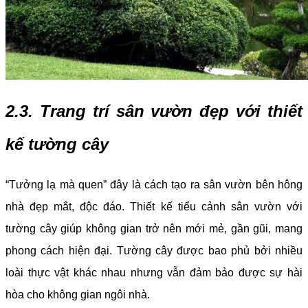
2.3. Trang trí sân vườn đẹp với thiết
kế tường cây
“Tưởng lạ mà quen” đây là cách tạo ra sân vườn bên hông
nhà đẹp mắt, độc đáo. Thiết kế tiểu cảnh sân vườn với
tường cây giúp không gian trở nên mới mẻ, gần gũi, mang
phong cách hiện đại. Tường cây được bao phủ bởi nhiều
loài thực vật khác nhau nhưng vẫn đảm bảo được sự hài
hòa cho không gian ngôi nhà.