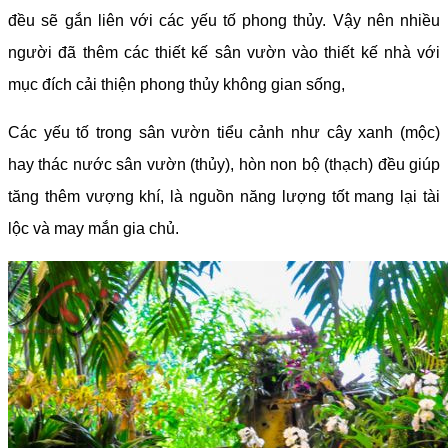
đều sẽ gắn liên với các yếu tố phong thủy. Vậy nên nhiều
người đã thêm các thiết kế sân vườn vào thiết kế nhà với
mục đích cải thiện phong thủy không gian sống,
Các yếu tố trong sân vườn tiểu cảnh như cây xanh (mộc)
hay thác nước sân vườn (thủy), hòn non bộ (thạch) đều giúp
tăng thêm vượng khí, là nguồn năng lượng tốt mang lại tài
lộc và may mắn gia chủ.