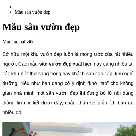
Mẫu sân vườn đẹp
Mẫu sân vườn đẹp
Mục lục bài viết
Sở hữu một khu vườn đẹp luôn là mong ước của rất nhiều
người. Các mẫu
sân vườn đẹp
xuất hiện này càng nhiều tại
các khu biệt thự sang trọng hay khách sạn cao cấp, khu nghỉ
dưỡng. Nếu như bạn đang có ý định “khởi tạo” cho không
gian nhà mình một sân vườn đẹp thì đừng bỏ lỡ nội dung
thông tin chi tiết dưới đây, chắc chắn sẽ giúp ích bạn rất
nhiều đó!