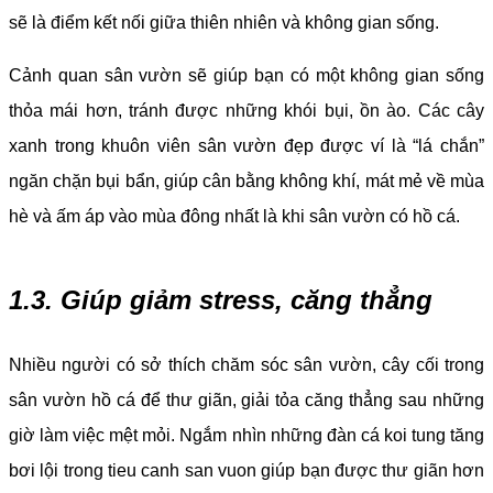
sẽ là điểm kết nối giữa thiên nhiên và không gian sống.
Cảnh quan sân vườn sẽ giúp bạn có một không gian sống
thỏa mái hơn, tránh được những khói bụi, ồn ào. Các cây
xanh trong khuôn viên sân vườn đẹp được ví là “lá chắn”
ngăn chặn bụi bẩn, giúp cân bằng không khí, mát mẻ về mùa
hè và ấm áp vào mùa đông nhất là khi sân vườn có hồ cá.
1.3. Giúp giảm stress, căng thẳng
Nhiều người có sở thích chăm sóc sân vườn, cây cối trong
sân vườn hồ cá để thư giãn, giải tỏa căng thẳng sau những
giờ làm việc mệt mỏi. Ngắm nhìn những đàn cá koi tung tăng
bơi lội trong tieu canh san vuon giúp bạn được thư giãn hơn