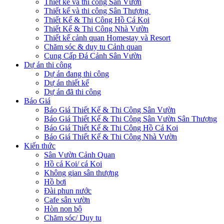
Thiết kế và thi công Sân Vườn
Thiết kế và thi công Sân Thượng
Thiết Kế & Thi Công Hồ Cá Koi
Thiết Kế & Thi Công Nhà Vườn
Thiết kế cảnh quan Homestay và Resort
Chăm sóc & duy tu Cảnh quan
Cung Cấp Đá Cảnh Sân Vườn
Dự án thi công
Dự án đang thi công
Dự án thiết kế
Dự án đã thi công
Báo Giá
Báo Giá Thiết Kế & Thi Công Sân Vườn
Báo Giá Thiết Kế & Thi Công Sân Vườn Sân Thượng
Báo Giá Thiết Kế & Thi Công Hồ Cá Koi
Báo Giá Thiết Kế & Thi Công Nhà Vườn
Kiến thức
Sân Vườn Cảnh Quan
Hồ cá Koi/ cá Koi
Không gian sân thượng
Hồ bơi
Đài phun nước
Cafe sân vườn
Hòn non bộ
Chăm sóc/ Duy tu