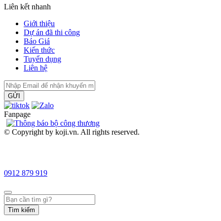
Liên kết nhanh
Giới thiệu
Dự án đã thi công
Báo Giá
Kiến thức
Tuyển dụng
Liên hệ
GỬI
Fanpage
© Copyright by koji.vn. All rights reserved.
0912 879 919
Tìm kiếm