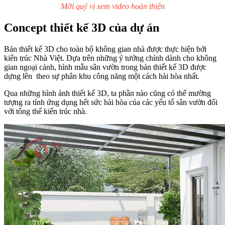
Mời quý vị xem video hoàn thiện
Concept thiết kế 3D của dự án
Bản thiết kế 3D cho toàn bộ không gian nhà được thực hiện bởi
kiến trúc Nhà Việt. Dựa trên những ý tưởng chính dành cho không
gian ngoại cảnh, hình mẫu sân vườn trong bản thiết kế 3D được
dựng lên theo sự phân khu công năng một cách hài hòa nhất.
Qua những hình ảnh thiết kế 3D, ta phần nào cũng có thể mường
tượng ra tính ứng dụng hết sức hài hòa của các yếu tố sân vườn đối
với tổng thể kiến trúc nhà.