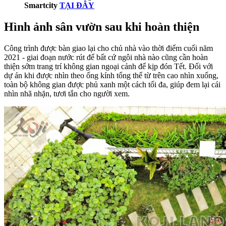
Smartcity
TẠI ĐÂY
Hình ảnh sân vườn sau khi hoàn thiện
Công trình được bàn giao lại cho chủ nhà vào thời điểm cuối năm
2021 - giai đoạn nước rút để bất cứ ngôi nhà nào cũng cần hoàn
thiện sớm trang trí không gian ngoại cảnh để kịp đón Tết. Đối với
dự án khi được nhìn theo ống kính tổng thể từ trên cao nhìn xuống,
toàn bộ không gian được phủ xanh một cách tối đa, giúp đem lại cái
nhìn nhã nhặn, tươi tắn cho người xem.