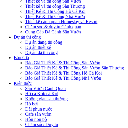
Thiết kế và thi công Sân Vườn
Thiết kế và thi công Sân Thượng
Thiết Kế & Thi Công Hồ Cá Koi
Thiết Kế & Thi Công Nhà Vườn
Thiết kế cảnh quan Homestay và Resort
Chăm sóc & duy tu Cảnh quan
Cung Cấp Đá Cảnh Sân Vườn
Dự án thi công
Dự án đang thi công
Dự án thiết kế
Dự án đã thi công
Báo Giá
Báo Giá Thiết Kế & Thi Công Sân Vườn
Báo Giá Thiết Kế & Thi Công Sân Vườn Sân Thượng
Báo Giá Thiết Kế & Thi Công Hồ Cá Koi
Báo Giá Thiết Kế & Thi Công Nhà Vườn
Kiến thức
Sân Vườn Cảnh Quan
Hồ cá Koi/ cá Koi
Không gian sân thượng
Hồ bơi
Đài phun nước
Cafe sân vườn
Hòn non bộ
Chăm sóc/ Duy tu