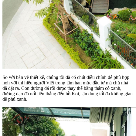
So với bản vẽ thiết kế, chúng tôi đã có chút điều chỉnh để phù hợp
hơn với thị hiếu người Việt trong tầm hạn mức đầu tư mà chủ nhà
đã đặt ra. Con đường đá rối được thay thế bằng thảm cỏ xanh,
đường dạo đá nối liền thẳng đến hồ Koi, tận dụng tối đa không gian
để phủ xanh.