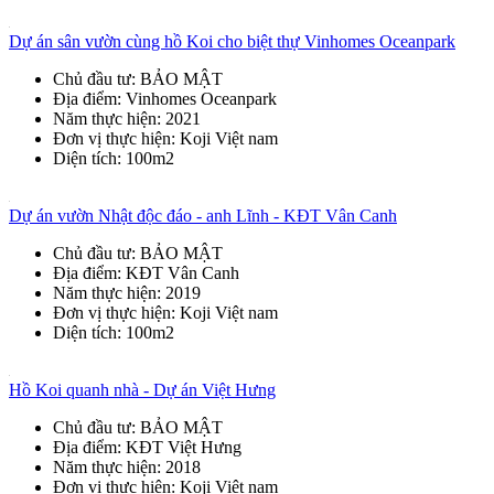
Dự án sân vườn cùng hồ Koi cho biệt thự Vinhomes Oceanpark
Chủ đầu tư
: BẢO MẬT
Địa điểm
: Vinhomes Oceanpark
Năm thực hiện
: 2021
Đơn vị thực hiện
: Koji Việt nam
Diện tích
: 100m2
Dự án vườn Nhật độc đáo - anh Lĩnh - KĐT Vân Canh
Chủ đầu tư
: BẢO MẬT
Địa điểm
: KĐT Vân Canh
Năm thực hiện
: 2019
Đơn vị thực hiện
: Koji Việt nam
Diện tích
: 100m2
Hồ Koi quanh nhà - Dự án Việt Hưng
Chủ đầu tư
: BẢO MẬT
Địa điểm
: KĐT Việt Hưng
Năm thực hiện
: 2018
Đơn vị thực hiện
: Koji Việt nam