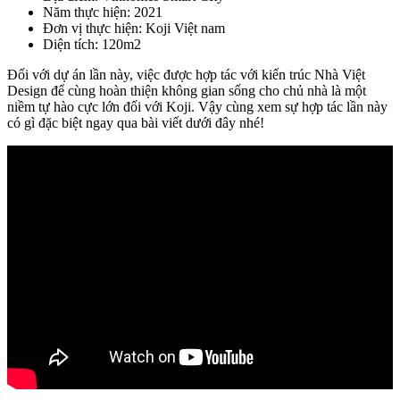
Năm thực hiện
: 2021
Đơn vị thực hiện
: Koji Việt nam
Diện tích
: 120m2
Đối với dự án lần này, việc được hợp tác với kiến trúc Nhà Việt
Design để cùng hoàn thiện không gian sống cho chủ nhà là một
niềm tự hào cực lớn đối với Koji. Vậy cùng xem sự hợp tác lần này
có gì đặc biệt ngay qua bài viết dưới đây nhé!