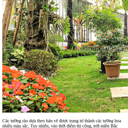
Các tường rào dựa theo bản vẽ được trang trí thành các tường hoa
nhiều màu sắc. Tuy nhiên, vào thời điểm thi công, trời miền Bắc