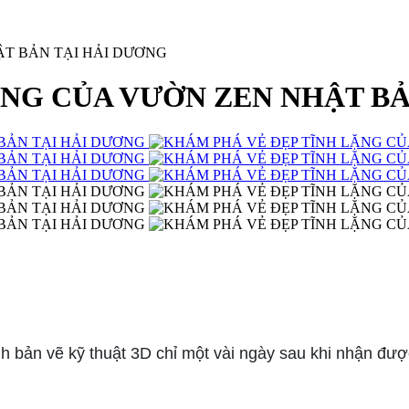
ẬT BẢN TẠI HẢI DƯƠNG
ẶNG CỦA VƯỜN ZEN NHẬT BẢ
nh bản vẽ kỹ thuật 3D chỉ một vài ngày sau khi nhận đượ