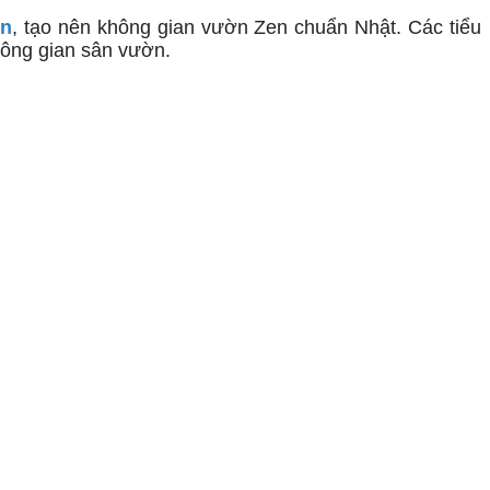
ờn
, tạo nên không gian vườn Zen chuẩn Nhật. Các tiểu 
không gian sân vườn.