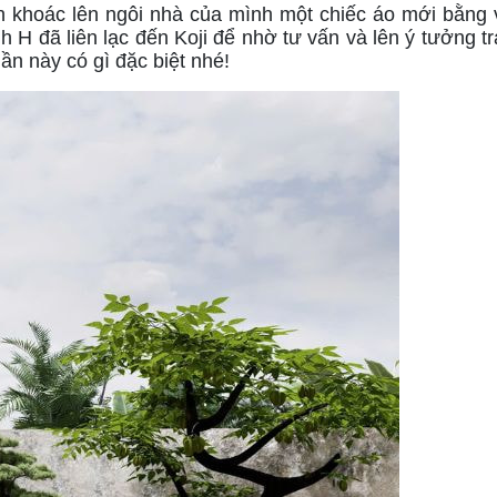
 khoác lên ngôi nhà của mình một chiếc áo mới bằng vi
h H đã liên lạc đến Koji để nhờ tư vấn và lên ý tưởng tr
n này có gì đặc biệt nhé!