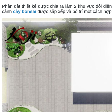
Phần đât thiết kế được chia ra làm 2 khu vực đối di
cảnh 
cây bonsai
 được sắp xếp và bố trí một cách hợp 