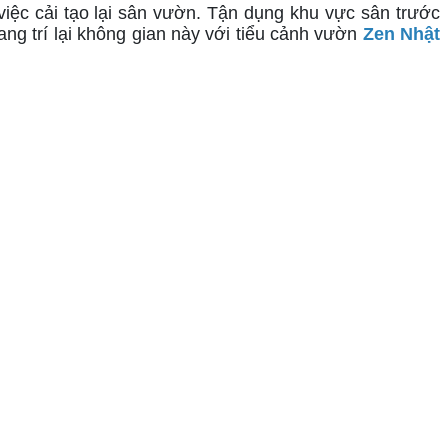
ệc cải tạo lại sân vườn. Tận dụng khu vực sân trước 
ang trí lại không gian này với tiểu cảnh vườn 
Zen Nhật 