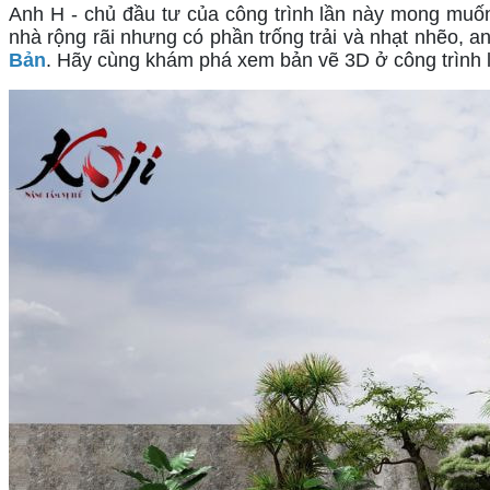
Anh H - chủ đầu tư của công trình lần này mong muốn
nhà rộng rãi nhưng có phần trống trải và nhạt nhẽo, an
Bản
. Hãy cùng khám phá xem bản vẽ 3D ở công trình lầ