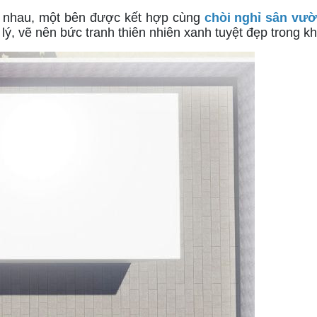
ện nhau, một bên được kết hợp cùng 
chòi nghỉ sân vư
lý, vẽ nên bức tranh thiên nhiên xanh tuyệt đẹp trong 