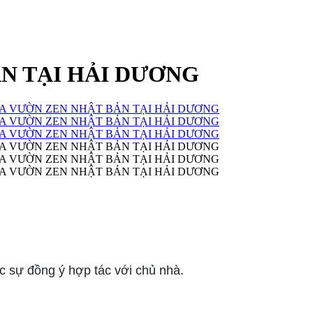
N TẠI HẢI DƯƠNG
c sự đồng ý hợp tác với chủ nhà.