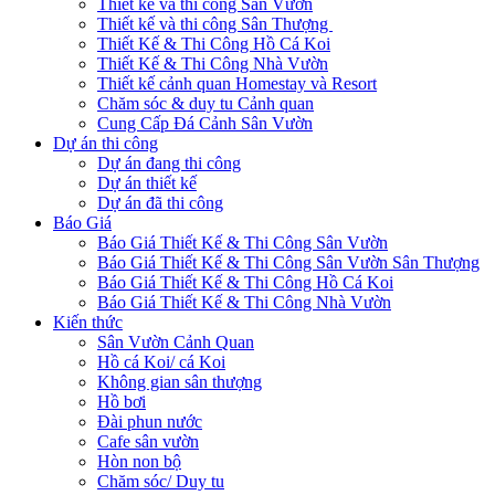
Thiết kế và thi công Sân Vườn
Thiết kế và thi công Sân Thượng
Thiết Kế & Thi Công Hồ Cá Koi
Thiết Kế & Thi Công Nhà Vườn
Thiết kế cảnh quan Homestay và Resort
Chăm sóc & duy tu Cảnh quan
Cung Cấp Đá Cảnh Sân Vườn
Dự án thi công
Dự án đang thi công
Dự án thiết kế
Dự án đã thi công
Báo Giá
Báo Giá Thiết Kế & Thi Công Sân Vườn
Báo Giá Thiết Kế & Thi Công Sân Vườn Sân Thượng
Báo Giá Thiết Kế & Thi Công Hồ Cá Koi
Báo Giá Thiết Kế & Thi Công Nhà Vườn
Kiến thức
Sân Vườn Cảnh Quan
Hồ cá Koi/ cá Koi
Không gian sân thượng
Hồ bơi
Đài phun nước
Cafe sân vườn
Hòn non bộ
Chăm sóc/ Duy tu