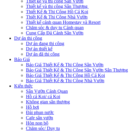
Thiết kế và thi công Sân Vườn
Thiết kế và thi công Sân Thượng
Thiết Kế & Thi Công Hồ Cá Koi
Thiết Kế & Thi Công Nhà Vườn
Thiết kế cảnh quan Homestay và Resort
Chăm sóc & duy tu Cảnh quan
Cung Cấp Đá Cảnh Sân Vườn
Dự án thi công
Dự án đang thi công
Dự án thiết kế
Dự án đã thi công
Báo Giá
Báo Giá Thiết Kế & Thi Công Sân Vườn
Báo Giá Thiết Kế & Thi Công Sân Vườn Sân Thượng
Báo Giá Thiết Kế & Thi Công Hồ Cá Koi
Báo Giá Thiết Kế & Thi Công Nhà Vườn
Kiến thức
Sân Vườn Cảnh Quan
Hồ cá Koi/ cá Koi
Không gian sân thượng
Hồ bơi
Đài phun nước
Cafe sân vườn
Hòn non bộ
Chăm sóc/ Duy tu