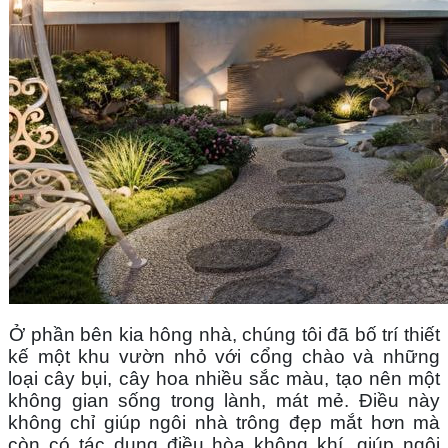
Ở phần bên kia hông nhà, chúng tôi đã bố trí thiết 
kế một khu vườn nhỏ với cổng chào và những 
loại cây bụi, cây hoa nhiều sắc màu, tạo nên một 
không gian sống trong lành, mát mẻ. Điều này 
không chỉ giúp ngôi nhà trông đẹp mắt hơn mà 
còn có tác dụng điều hòa không khí, giúp ngôi 