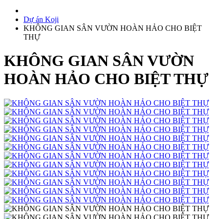
Dự án Koji
KHÔNG GIAN SÂN VƯỜN HOÀN HẢO CHO BIỆT
THỰ
KHÔNG GIAN SÂN VƯỜN
HOÀN HẢO CHO BIỆT THỰ