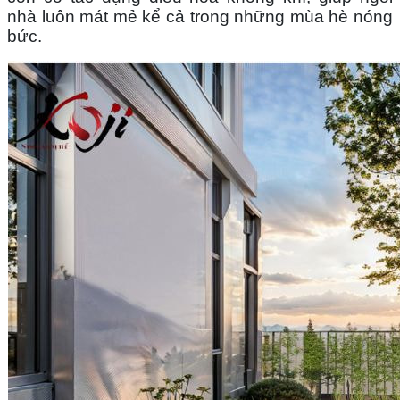
nhà luôn mát mẻ kể cả trong những mùa hè nóng 
bức.