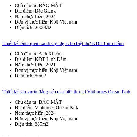
Chủ đầu tư
: BẢO MẬT
Địa điểm
: Bắc Giang
Năm thực hiện
: 2024
Đơn vị thực hiện
: Koji Việt nam
Diện tích
: 2000M2
Thiết kế cảnh quan xanh cực đẹp cho biệt thự KĐT Linh Đàm
Chủ đầu tư
: Anh Khiêm
Địa điểm
: KĐT Linh Đàm
Năm thực hiện
: 2021
Đơn vị thực hiện
: Koji Việt nam
Diện tích
: 50m2
Thiết kế sân vườn đẳng cấp cho biệt thự tại Vinhomes Ocean Park
Chủ đầu tư
: BẢO MẬT
Địa điểm
: Vinhomes Ocean Park
Năm thực hiện
: 2024
Đơn vị thực hiện
: Koji Việt nam
Diện tích
: 385m2