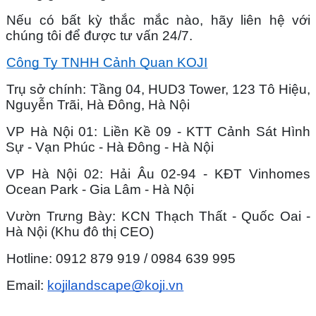
Nếu có bất kỳ thắc mắc nào, hãy liên hệ với 
chúng tôi để được tư vấn 24/7.
Công Ty TNHH Cảnh Quan KOJI
Trụ sở chính: Tầng 04, HUD3 Tower, 123 Tô Hiệu, 
Nguyễn Trãi, Hà Đông, Hà Nội
VP Hà Nội 01: Liền Kề 09 - KTT Cảnh Sát Hình 
Sự - Vạn Phúc - Hà Đông - Hà Nội
VP Hà Nội 02: Hải Âu 02-94 - KĐT Vinhomes 
Ocean Park - Gia Lâm - Hà Nội
Vườn Trưng Bày: KCN Thạch Thất - Quốc Oai - 
Hà Nội (Khu đô thị CEO)
Hotline: 0912 879 919 / 0984 639 995
Email: 
kojilandscape@koji.vn