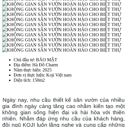
Chủ đầu tư
: BẢO MẬT
Địa điểm
: Hà Đô Charm
Năm thực hiện
: 2025
Đơn vị thực hiện
: Koji Việt nam
Diện tích
: 150m2
Ngày nay, nhu cầu thiết kế sân vườn của nhiều 
gia đình ngày càng tăng cao nhằm kiến tạo một 
không gian sống hiện đại và hài hòa với thiên 
nhiên. Nhằm đáp ứng nhu cầu của khách hàng, 
đội ngũ KOJI luôn lắng nghe và cung cấp những 