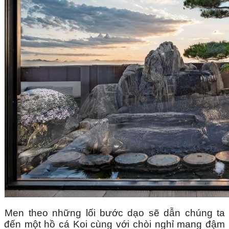
Men theo những lối bước dạo sẽ dẫn chúng ta 
đến một hồ cá Koi cùng với chòi nghỉ mang đậm 