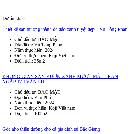
Dự án khác
Thiết kế sân thượng thành ốc đảo xanh tuyệt đẹp – Vũ Tông Phan
Chủ đầu tư
: BẢO MẬT
Địa điểm
: Vũ Tông Phan
Năm thực hiện
: 2024
Đơn vị thực hiện
: Koji Việt nam
Diện tích
: 35m2
KHÔNG GIAN SÂN VƯỜN XANH MƯỚT MẮT TRÀN
NGẬP TẠI VĂN PHÚ
Chủ đầu tư
: BẢO MẬT
Địa điểm
: Văn Phú
Năm thực hiện
: 2024
Đơn vị thực hiện
: Koji Việt nam
Diện tích
: 100m2
Góc nhỏ thiên đường cho cả gia đình tại Bắc Giang