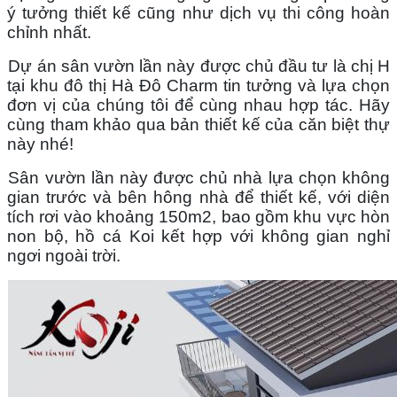
ý tưởng thiết kế cũng như dịch vụ thi công hoàn 
chỉnh nhất. 
Dự án sân vườn lần này được chủ đầu tư là chị H 
tại khu đô thị Hà Đô Charm tin tưởng và lựa chọn 
đơn vị của chúng tôi để cùng nhau hợp tác. Hãy 
cùng tham khảo qua bản thiết kế của căn biệt thự 
này nhé!
Sân vườn lần này được chủ nhà lựa chọn không 
gian trước và bên hông nhà để thiết kế, với diện 
tích rơi vào khoảng 150m2, bao gồm khu vực hòn 
non bộ, hồ cá Koi kết hợp với không gian nghỉ 
ngơi ngoài trời.