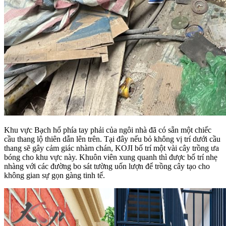
Khu vực Bạch hổ phía tay phải của ngôi nhà đã có sẵn một chiếc
cầu thang lộ thiên dẫn lên trên. Tại đây nếu bỏ không vị trí dưới cầu
thang sẽ gây cảm giác nhàm chán, KOJI bố trí một vài cây trồng ưa
bóng cho khu vực này. Khuôn viên xung quanh thì được bố trí nhẹ
nhàng với các đường bo sát tường uốn lượn để trồng cây tạo cho
không gian sự gọn gàng tinh tế.