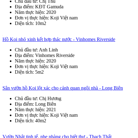
Chủ đầu tư
: Chị Thu
Địa điểm
: KĐT Gamuda
Năm thực hiện
: 2020
Đơn vị thực hiện
: Koji Việt nam
Diện tích
: 10m2
Hồ Koi nhỏ xinh kết hợp thác nước - Vinhomes Riverside
Chủ đầu tư
: Anh Linh
Địa điểm
: Vinhomes Riverside
Năm thực hiện
: 2020
Đơn vị thực hiện
: Koji Việt nam
Diện tích
: 5m2
Sân vườn hồ Koi lột xác cho cảnh quan ngôi nhà - Long Biên
Chủ đầu tư
: Chị Hương
Địa điểm
: Long Biên
Năm thực hiện
: 2021
Đơn vị thực hiện
: Koji Việt nam
Diện tích
: 40m2
Vườn Nhật tinh tế, nhẹ nhàng cho biệt thự - Thạch Thất