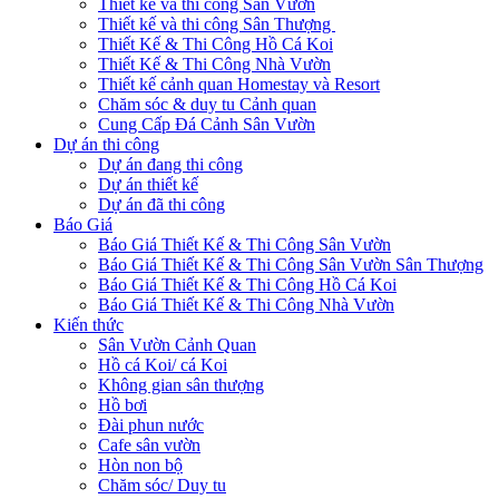
Thiết kế và thi công Sân Vườn
Thiết kế và thi công Sân Thượng
Thiết Kế & Thi Công Hồ Cá Koi
Thiết Kế & Thi Công Nhà Vườn
Thiết kế cảnh quan Homestay và Resort
Chăm sóc & duy tu Cảnh quan
Cung Cấp Đá Cảnh Sân Vườn
Dự án thi công
Dự án đang thi công
Dự án thiết kế
Dự án đã thi công
Báo Giá
Báo Giá Thiết Kế & Thi Công Sân Vườn
Báo Giá Thiết Kế & Thi Công Sân Vườn Sân Thượng
Báo Giá Thiết Kế & Thi Công Hồ Cá Koi
Báo Giá Thiết Kế & Thi Công Nhà Vườn
Kiến thức
Sân Vườn Cảnh Quan
Hồ cá Koi/ cá Koi
Không gian sân thượng
Hồ bơi
Đài phun nước
Cafe sân vườn
Hòn non bộ
Chăm sóc/ Duy tu