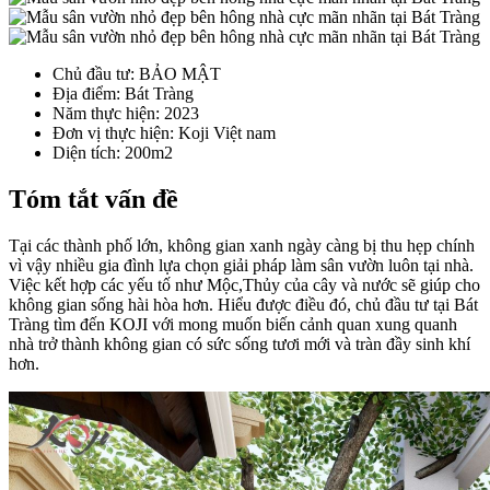
Chủ đầu tư
: BẢO MẬT
Địa điểm
: Bát Tràng
Năm thực hiện
: 2023
Đơn vị thực hiện
: Koji Việt nam
Diện tích
: 200m2
Tóm tắt vấn đề
Tại các thành phố lớn, không gian xanh ngày càng bị thu hẹp chính
vì vậy nhiều gia đình lựa chọn giải pháp làm sân vườn luôn tại nhà.
Việc kết hợp các yếu tố như Mộc,Thủy của cây và nước sẽ giúp cho
không gian sống hài hòa hơn. Hiểu được điều đó, chủ đầu tư tại Bát
Tràng tìm đến KOJI với mong muốn biến cảnh quan xung quanh
nhà trở thành không gian có sức sống tươi mới và tràn đầy sinh khí
hơn.