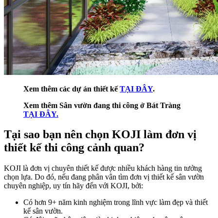
Xem thêm các dự án thiết kế
TẠI ĐÂY
.
Xem thêm Sân vườn đang thi công ở Bát Tràng
TẠI ĐÂY.
Tại sao bạn nên chọn KOJI làm đơn vị
thiết kế thi công cảnh quan?
KOJI là đơn vị chuyên thiết kế được nhiều khách hàng tin tưởng
chọn lựa. Do đó, nếu đang phân vân tìm đơn vị thiết kế sân vườn
chuyên nghiệp, uy tín hãy đến với KOJI, bởi:
Có hơn 9+ năm kinh nghiệm trong lĩnh vực làm đẹp và thiết
kế sân vườn.