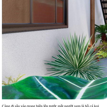
Càng đi sâu vào trong hiện lên trước mắt người xem là hồ cá koi