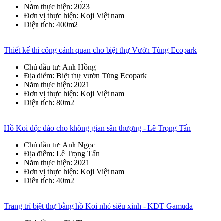
Năm thực hiện
: 2023
Đơn vị thực hiện
: Koji Việt nam
Diện tích
: 400m2
Thiết kế thi công cảnh quan cho biệt thự Vườn Tùng Ecopark
Chủ đầu tư
: Anh Hồng
Địa điểm
: Biệt thự vườn Tùng Ecopark
Năm thực hiện
: 2021
Đơn vị thực hiện
: Koji Việt nam
Diện tích
: 80m2
Hồ Koi độc đáo cho không gian sân thượng - Lê Trọng Tấn
Chủ đầu tư
: Anh Ngọc
Địa điểm
: Lê Trọng Tấn
Năm thực hiện
: 2021
Đơn vị thực hiện
: Koji Việt nam
Diện tích
: 40m2
Trang trí biệt thự bằng hồ Koi nhỏ siêu xinh - KĐT Gamuda