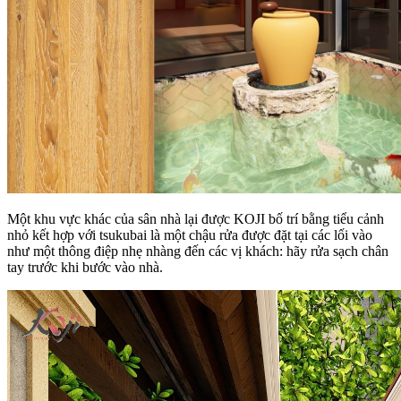
Một khu vực khác của sân nhà lại được KOJI bố trí bằng tiểu cảnh
nhỏ kết hợp với tsukubai là một chậu rửa được đặt tại các lối vào
như một thông điệp nhẹ nhàng đến các vị khách: hãy rửa sạch chân
tay trước khi bước vào nhà.