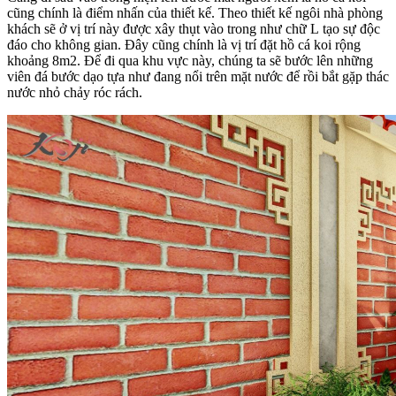
cũng chính là điểm nhấn của thiết kế. Theo thiết kế ngôi nhà phòng
khách sẽ ở vị trí này được xây thụt vào trong như chữ L tạo sự độc
đáo cho không gian. Đây cũng chính là vị trí đặt hồ cá koi rộng
khoảng 8m2. Để đi qua khu vực này, chúng ta sẽ bước lên những
viên đá bước dạo tựa như đang nổi trên mặt nước để rồi bắt gặp thác
nước nhỏ chảy róc rách.