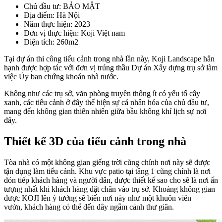
Chủ đầu tư
: BẢO MẬT
Địa điểm
: Hà Nội
Năm thực hiện
: 2023
Đơn vị thực hiện
: Koji Việt nam
Diện tích
: 260m2
Tại dự án thi công tiểu cảnh trong nhà lần này, Koji Landscape hân
hạnh được hợp tác với đơn vị trúng thầu Dự án Xây dựng trụ sở làm
việc Ủy ban chứng khoán nhà nước.
Không như các trụ sở, văn phòng truyền thống ít có yếu tố cây
xanh, các tiểu cảnh ở đây thể hiện sự cá nhân hóa của chủ đầu tư,
mang đến không gian thiên nhiên giữa bầu không khí lịch sự nơi
đây.
Thiết kế 3D của tiểu cảnh trong nhà
Tòa nhà có một không gian giếng trời cũng chính nơi này sẽ được
tận dụng làm tiểu cảnh. Khu vực patio tại tầng 1 cũng chính là nơi
đón tiếp khách hàng và người dân, được thiết kế sao cho sẽ là nơi ấn
tượng nhất khi khách hàng đặt chân vào trụ sở. Khoảng không gian
được KOJI lên ý tưởng sẽ biến nơi này như một khuôn viên
vườn, khách hàng có thể đến đây ngắm cảnh thư giãn.