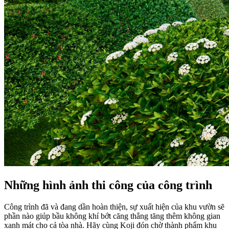
Những hình ảnh thi công của công trình
Công trình đã và đang dần hoàn thiện, sự xuất hiện của khu vườn sẽ
phần nào giúp bầu không khí bớt căng thẳng tăng thêm không gian
xanh mát cho cả tòa nhà. Hãy cùng Koji đón chờ thành phẩm khu