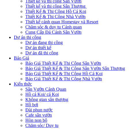
Thiết kế và thi công Sân Vườn
Thiết kế và thi công Sân Thượng
Thiết Kế & Thi Công Hồ Cá Koi
Thiết Kế & Thi Công Nhà Vườn
Thiết kế cảnh quan Homestay và Resort
Chăm sóc & duy tu Cảnh quan
Cung Cấp Đá Cảnh Sân Vườn
Dự án thi công
Dự án đang thi công
Dự án thiết kế
Dự án đã thi công
Báo Giá
Báo Giá Thiết Kế & Thi Công Sân Vườn
Báo Giá Thiết Kế & Thi Công Sân Vườn Sân Thượng
Báo Giá Thiết Kế & Thi Công Hồ Cá Koi
Báo Giá Thiết Kế & Thi Công Nhà Vườn
Kiến thức
Sân Vườn Cảnh Quan
Hồ cá Koi/ cá Koi
Không gian sân thượng
Hồ bơi
Đài phun nước
Cafe sân vườn
Hòn non bộ
Chăm sóc/ Duy tu