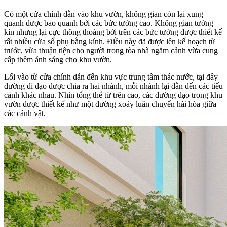
Có một cửa chính dẫn vào khu vườn, không gian còn lại xung
quanh được bao quanh bởi các bức tường cao. Không gian tưởng
kín nhưng lại cực thông thoáng bởi trên các bức tường được thiết kế
rất nhiều cửa sổ phụ bằng kính. Điều này đã được lên kế hoạch từ
trước, vừa thuận tiện cho người trong tòa nhà ngắm cảnh vừa cung
cấp thêm ánh sáng cho khu vườn.
Lối vào từ cửa chính dẫn đến khu vực trung tâm thác nước, tại đây
đường đi dạo được chia ra hai nhánh, mỗi nhánh lại dẫn đến các tiểu
cảnh khác nhau. Nhìn tổng thể từ trên cao, các đường dạo trong khu
vườn được thiết kế như một đường xoáy luân chuyển hài hòa giữa
các cảnh vật.