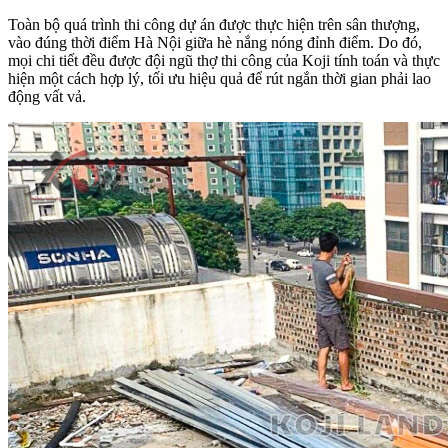
Toàn bộ quá trình thi công dự án được thực hiện trên sân thượng,
vào đúng thời điểm Hà Nội giữa hè nắng nóng đỉnh điểm. Do đó,
mọi chi tiết đều được đội ngũ thợ thi công của Koji tính toán và thực
hiện một cách hợp lý, tối ưu hiệu quả để rút ngắn thời gian phải lao
động vất vả.