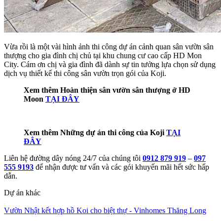
Vừa rồi là một vài hình ảnh thi công dự án cảnh quan sân vườn sân
thượng cho gia đình chị chủ tại khu chung cư cao cấp HD Mon
City. Cám ơn chị và gia đình đã dành sự tin tưởng lựa chọn sử dụng
dịch vụ thiết kế thi công sân vườn trọn gói của Koji.
Xem thêm Hoàn thiện sân vườn sân thượng ở HD
Moon
TẠI ĐÂY
Xem thêm Những dự án thi công của Koji
TẠI
ĐÂY
Liên hệ đường dây nóng 24/7 của chúng tôi
0912 879 919
–
097
555 9193
để nhận được tư vấn và các gói khuyến mãi hết sức hấp
dẫn.
Dự án khác
Vườn Nhật kết hợp hồ Koi cho biệt thự - Vinhomes Thăng Long