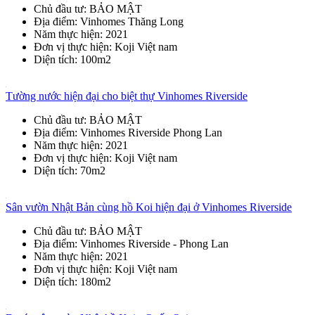
Chủ đầu tư
: BẢO MẬT
Địa điểm
: Vinhomes Thăng Long
Năm thực hiện
: 2021
Đơn vị thực hiện
: Koji Việt nam
Diện tích
: 100m2
Tường nước hiện đại cho biệt thự Vinhomes Riverside
Chủ đầu tư
: BẢO MẬT
Địa điểm
: Vinhomes Riverside Phong Lan
Năm thực hiện
: 2021
Đơn vị thực hiện
: Koji Việt nam
Diện tích
: 70m2
Sân vườn Nhật Bản cùng hồ Koi hiện đại ở Vinhomes Riverside
Chủ đầu tư
: BẢO MẬT
Địa điểm
: Vinhomes Riverside - Phong Lan
Năm thực hiện
: 2021
Đơn vị thực hiện
: Koji Việt nam
Diện tích
: 180m2