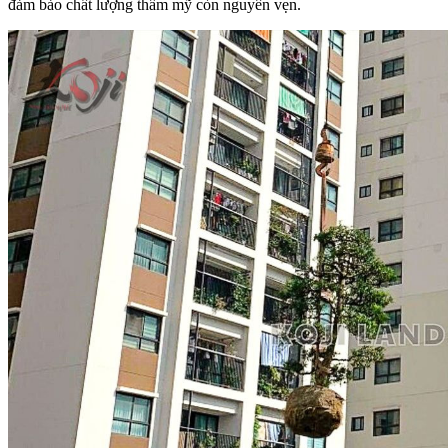
đảm bảo chất lượng thẩm mỹ còn nguyên vẹn.