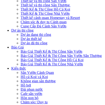
Thiết kế và thi công Sân Vườn
Thiết kế và thi công Sân Thượng
Thiết Kế & Thi Công Hồ Cá Koi
Thiết Kế & Thi Công Nhà Vườn
Thiết kế cảnh quan Homestay và Resort
Chăm sóc & duy tu Cảnh quan
Cung Cấp Đá Cảnh Sân Vườn
Dự án thi công
Dự án đang thi công
Dự án thiết kế
Dự án đã thi công
Báo Giá
Báo Giá Thiết Kế & Thi Công Sân Vườn
Báo Giá Thiết Kế & Thi Công Sân Vườn Sân Thượng
Báo Giá Thiết Kế & Thi Công Hồ Cá Koi
Báo Giá Thiết Kế & Thi Công Nhà Vườn
Kiến thức
Sân Vườn Cảnh Quan
Hồ cá Koi/ cá Koi
Không gian sân thượng
Hồ bơi
Đài phun nước
Cafe sân vườn
Hòn non bộ
Chăm sóc/ Duy tu