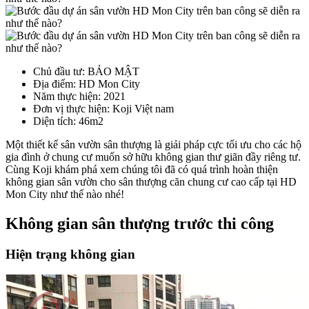
Chủ đầu tư
: BẢO MẬT
Địa điểm
: HD Mon City
Năm thực hiện
: 2021
Đơn vị thực hiện
: Koji Việt nam
Diện tích
: 46m2
Một thiết kế sân vườn sân thượng là giải pháp cực tối ưu cho các hộ
gia đình ở chung cư muốn sở hữu không gian thư giãn đầy riêng tư.
Cùng Koji khám phá xem chúng tôi đã có quá trình hoàn thiện
không gian sân vườn cho sân thượng căn chung cư cao cấp tại HD
Mon City như thế nào nhé!
Không gian sân thượng trước thi công
Hiện trạng không gian