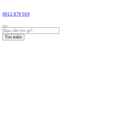
0912 879 919
Tìm kiếm