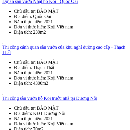
Dự án sân vườn Nhật hồ Koi - Quốc Oai
Chủ đầu tư
: BẢO MẬT
Địa điểm
: Quốc Oai
Năm thực hiện
: 2021
Đơn vị thực hiện
: Koji Việt nam
Diện tích
: 230m2
Thi công cảnh quan sân vườn của khu nghỉ dưỡng cao cấp - Thạch
Thất
Chủ đầu tư
: BẢO MẬT
Địa điểm
: Thạch Thất
Năm thực hiện
: 2021
Đơn vị thực hiện
: Koji Việt nam
Diện tích
: 4300m2
Thi công sân vườn hồ Koi trước nhà tại Dương Nội
Chủ đầu tư
: BẢO MẬT
Địa điểm
: KĐT Dương Nội
Năm thực hiện
: 2021
Đơn vị thực hiện
: Koji Việt nam
Diện tích
: 70m2