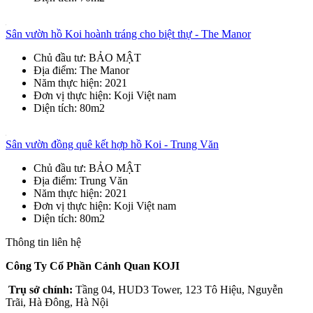
Sân vườn hồ Koi hoành tráng cho biệt thự - The Manor
Chủ đầu tư
: BẢO MẬT
Địa điểm
: The Manor
Năm thực hiện
: 2021
Đơn vị thực hiện
: Koji Việt nam
Diện tích
: 80m2
Sân vườn đồng quê kết hợp hồ Koi - Trung Văn
Chủ đầu tư
: BẢO MẬT
Địa điểm
: Trung Văn
Năm thực hiện
: 2021
Đơn vị thực hiện
: Koji Việt nam
Diện tích
: 80m2
Thông tin liên hệ
Công Ty Cổ Phần Cảnh Quan KOJI
Trụ sở chính:
Tầng 04, HUD3 Tower, 123 Tô Hiệu, Nguyễn
Trãi, Hà Đông, Hà Nội