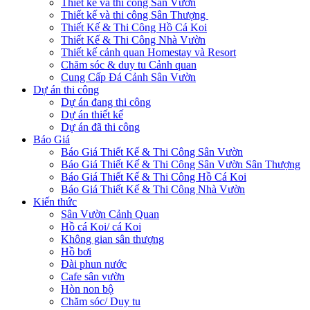
Thiết kế và thi công Sân Vườn
Thiết kế và thi công Sân Thượng
Thiết Kế & Thi Công Hồ Cá Koi
Thiết Kế & Thi Công Nhà Vườn
Thiết kế cảnh quan Homestay và Resort
Chăm sóc & duy tu Cảnh quan
Cung Cấp Đá Cảnh Sân Vườn
Dự án thi công
Dự án đang thi công
Dự án thiết kế
Dự án đã thi công
Báo Giá
Báo Giá Thiết Kế & Thi Công Sân Vườn
Báo Giá Thiết Kế & Thi Công Sân Vườn Sân Thượng
Báo Giá Thiết Kế & Thi Công Hồ Cá Koi
Báo Giá Thiết Kế & Thi Công Nhà Vườn
Kiến thức
Sân Vườn Cảnh Quan
Hồ cá Koi/ cá Koi
Không gian sân thượng
Hồ bơi
Đài phun nước
Cafe sân vườn
Hòn non bộ
Chăm sóc/ Duy tu