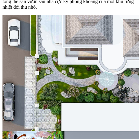
tổng thể sân vườn sau nhà cực kỳ phóng khoáng của một khu rừng
nhiệt đới thu nhỏ.