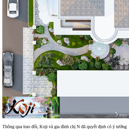
Thông qua trao đổi, Koji và gia đình chị N đã quyết định có ý tưởng