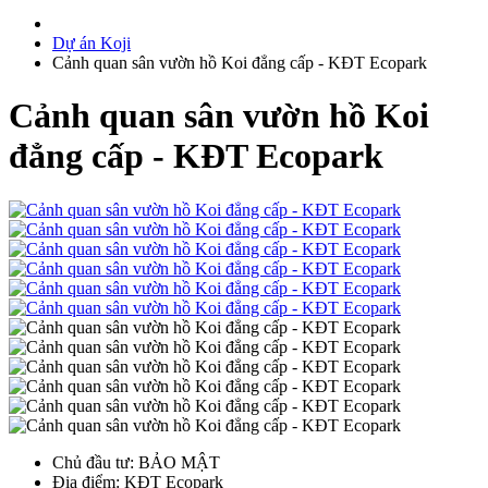
Dự án Koji
Cảnh quan sân vườn hồ Koi đẳng cấp - KĐT Ecopark
Cảnh quan sân vườn hồ Koi
đẳng cấp - KĐT Ecopark
Chủ đầu tư
: BẢO MẬT
Địa điểm
: KĐT Ecopark