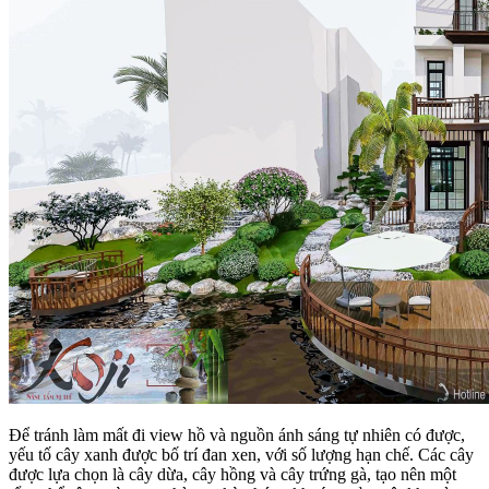
Để tránh làm mất đi view hồ và nguồn ánh sáng tự nhiên có được,
yếu tố cây xanh được bố trí đan xen, với số lượng hạn chế. Các cây
được lựa chọn là cây dừa, cây hồng và cây trứng gà, tạo nên một