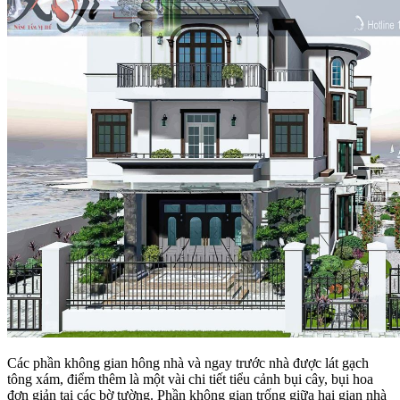
Các phần không gian hông nhà và ngay trước nhà được lát gạch
tông xám, điểm thêm là một vài chi tiết tiểu cảnh bụi cây, bụi hoa
đơn giản tại các bờ tường. Phần không gian trống giữa hai gian nhà