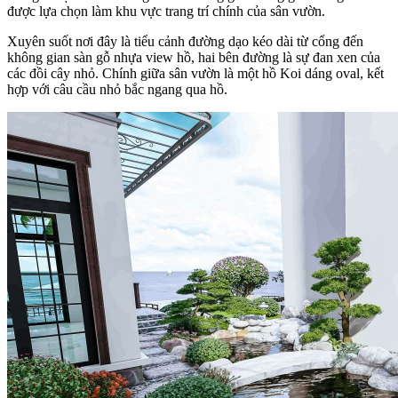
được lựa chọn làm khu vực trang trí chính của sân vườn.
Xuyên suốt nơi đây là tiểu cảnh đường dạo kéo dài từ cổng đến
không gian sàn gỗ nhựa view hồ, hai bên đường là sự đan xen của
các đồi cây nhỏ. Chính giữa sân vườn là một hồ Koi dáng oval, kết
hợp với câu cầu nhỏ bắc ngang qua hồ.