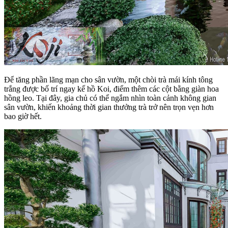
Để tăng phần lãng mạn cho sân vườn, một chòi trà mái kính tông
trắng được bố trí ngay kế hồ Koi, điểm thêm các cột bằng giàn hoa
hồng leo. Tại đây, gia chủ có thể ngắm nhìn toàn cảnh không gian
sân vườn, khiến khoảng thời gian thưởng trà trở nên trọn vẹn hơn
bao giờ hết.