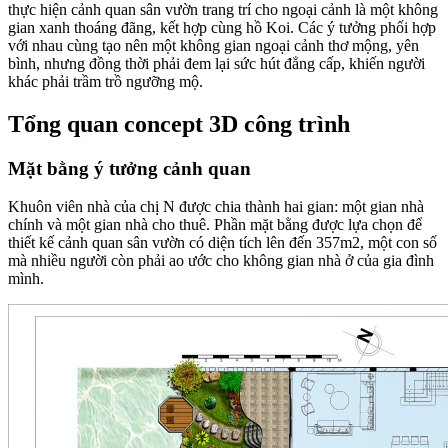
thực hiện cảnh quan sân vườn trang trí cho ngoại cảnh là một không
gian xanh thoáng đãng, kết hợp cùng hồ Koi. Các ý tưởng phối hợp
với nhau cùng tạo nên một không gian ngoại cảnh thơ mộng, yên
bình, nhưng đồng thời phải đem lại sức hút đẳng cấp, khiến người
khác phải trầm trồ ngưỡng mộ.
Tổng quan concept 3D công trình
Mặt bằng ý tưởng cảnh quan
Khuôn viên nhà của chị N được chia thành hai gian: một gian nhà
chính và một gian nhà cho thuê. Phần mặt bằng được lựa chọn để
thiết kế cảnh quan sân vườn có diện tích lên đến 357m2, một con số
mà nhiều người còn phải ao ước cho không gian nhà ở của gia đình
mình.