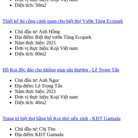
Diện tích
: 50m2
Thiết kế thi công cảnh quan cho biệt thự Vườn Tùng Ecopark
Chủ đầu tư
: Anh Hồng
Địa điểm
: Biệt thự vườn Tùng Ecopark
Năm thực hiện
: 2021
Đơn vị thực hiện
: Koji Việt nam
Diện tích
: 80m2
Hồ Koi độc đáo cho không gian sân thượng - Lê Trọng Tấn
Chủ đầu tư
: Anh Ngọc
Địa điểm
: Lê Trọng Tấn
Năm thực hiện
: 2021
Đơn vị thực hiện
: Koji Việt nam
Diện tích
: 40m2
Trang trí biệt thự bằng hồ Koi nhỏ siêu xinh - KĐT Gamuda
Chủ đầu tư
: Chị Thu
Địa điểm
: KĐT Gamuda