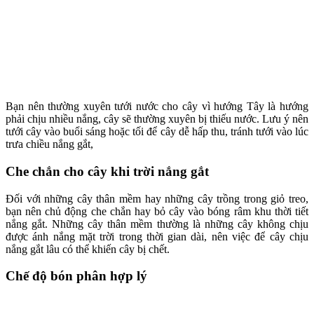
Bạn nên thường xuyên tưới nước cho cây vì hướng Tây là hướng
phải chịu nhiều nắng, cây sẽ thường xuyên bị thiếu nước. Lưu ý nên
tưới cây vào buổi sáng hoặc tối để cây dễ hấp thu, tránh tưới vào lúc
trưa chiều nắng gắt,
Che chắn cho cây khi trời nắng gắt
Đối với những cây thân mềm hay những cây trồng trong giỏ treo,
bạn nên chủ động che chắn hay bỏ cây vào bóng râm khu thời tiết
nắng gắt. Những cây thân mềm thường là những cây không chịu
được ánh nắng mặt trời trong thời gian dài, nên việc để cây chịu
nắng gắt lâu có thể khiến cây bị chết.
Chế độ bón phân hợp lý