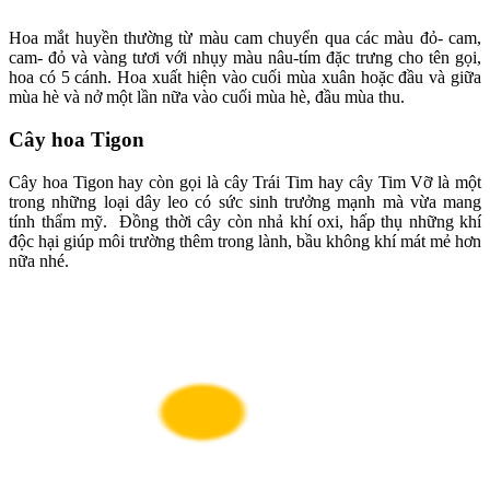
Hoa mắt huyền thường từ màu cam chuyển qua các màu đỏ- cam,
cam- đỏ và vàng tươi với nhụy màu nâu-tím đặc trưng cho tên gọi,
hoa có 5 cánh. Hoa xuất hiện vào cuối mùa xuân hoặc đầu và giữa
mùa hè và nở một lần nữa vào cuối mùa hè, đầu mùa thu.
Cây hoa Tigon
Cây hoa Tigon hay còn gọi là cây Trái Tim hay cây Tim Vỡ là một
trong những loại dây leo có sức sinh trưởng mạnh mà vừa mang
tính thẩm mỹ. Đồng thời cây còn nhả khí oxi, hấp thụ những khí
độc hại giúp môi trường thêm trong lành, bầu không khí mát mẻ hơn
nữa nhé.