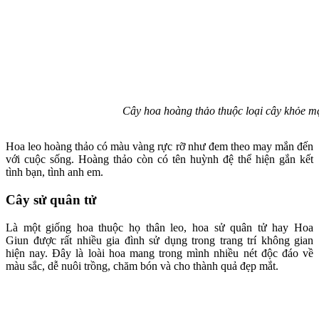
Cây hoa hoàng thảo thuộc loại cây khỏe mạn
Hoa leo hoàng thảo có màu vàng rực rỡ như đem theo may mắn đến
với cuộc sống. Hoàng thảo còn có tên huỳnh đệ thể hiện gắn kết
tình bạn, tình anh em.
Cây sử quân tử
Là một giống hoa thuộc họ thân leo, hoa sử quân tử hay Hoa
Giun được rất nhiều gia đình sử dụng trong trang trí không gian
hiện nay. Đây là loài hoa mang trong mình nhiều nét độc đáo về
màu sắc, dễ nuôi trồng, chăm bón và cho thành quả đẹp mắt.