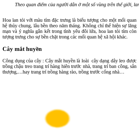
Theo quan điểm của người dân ở một số vùng trên thế giới, lan 
Hoa lan tỏi với màu tím đặc trưng là biểu tượng cho một mối quan
hệ thủy chung, lâu bền theo năm tháng. Không chỉ thể hiện sự lãng
mạn và ý nghĩa gắn kết trong tình yêu đôi lứa, hoa lan tỏi tím còn
tượng trưng cho sự bền chặt trong các mối quan hệ xã hội khác.
Cây mắt huyền
Công dụng của cây :
Cây mắt huyền là loài cây dạng dây leo được
trồng chậu treo trang trí hàng hiên trước nhà, trang trí ban công, sân
thượng,…hay trang trí trồng hàng rào, trồng trước cổng nhà…