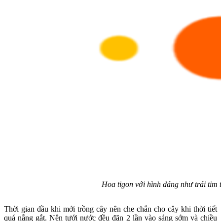
Hoa tigon với hình dáng như trái tim 
Thời gian đầu khi mới trồng cây nên che chắn cho cây khi thời tiết
quá nắng gắt. Nên tưới nước đều đặn 2 lần vào sáng sớm và chiều