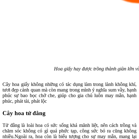
Hoa giấy hay được trồng thành giàn lớn v
Cây hoa giấy không những có tác dụng làm trong lành không khí,
tươi đẹp cảnh quan mà còn mang trong mình ý nghĩa sum vầy, hạnh
phúc sự bao bọc chở che, giúp cho gia chủ luôn may mắn, hạnh
phúc, phát tài, phát lộc
Cây hoa tử đằng
Tử đằng là loài hoa có sức sống khá mãnh liệt, nên cách trồng và
chăm sóc không có gì quá phức tạp, công sức bỏ ra cũng không
nhiều.Ngoài ra, hoa còn là biểu tượng cho sự may mắn, mang lại