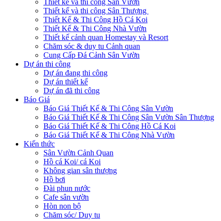
Thiết kế và thi công Sân Vườn
Thiết kế và thi công Sân Thượng
Thiết Kế & Thi Công Hồ Cá Koi
Thiết Kế & Thi Công Nhà Vườn
Thiết kế cảnh quan Homestay và Resort
Chăm sóc & duy tu Cảnh quan
Cung Cấp Đá Cảnh Sân Vườn
Dự án thi công
Dự án đang thi công
Dự án thiết kế
Dự án đã thi công
Báo Giá
Báo Giá Thiết Kế & Thi Công Sân Vườn
Báo Giá Thiết Kế & Thi Công Sân Vườn Sân Thượng
Báo Giá Thiết Kế & Thi Công Hồ Cá Koi
Báo Giá Thiết Kế & Thi Công Nhà Vườn
Kiến thức
Sân Vườn Cảnh Quan
Hồ cá Koi/ cá Koi
Không gian sân thượng
Hồ bơi
Đài phun nước
Cafe sân vườn
Hòn non bộ
Chăm sóc/ Duy tu