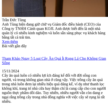
Trần Đức Tùng
Anh Tùng hiện đang giữ chữ vụ Giám đốc điều hành (CEO) của
Công ty TNHH Cảnh quan KOJI. Anh được biết đến là một nhà
quản lý có nhiều kinh nghiệm và luôn sẵn sàng phục vụ khách hàng
bằng tất cả trái tim.
Xem thêm
Bài viết gần đây
Tham Khảo Ngay 5 Loại Cây Ăn Quả Ít Rụng Lá Cho Không Gian
Sống
15/11/2024
Cây ăn quả luôn có nhiều lợi ích đáng kể đối với đời sống con
người, và trong không gian nhà ở cũng vậy. Việc trồng cây ăn quả
trong nhà luôn đem lại nhiều hiệu quả đáng kể, ví dụ như thanh lọc
không khí, trang trí nhà cửa hay thậm chí là cung cấp cho con người
nguồn thực phẩm dồi dào. Tuy nhiên, nhiều người vẫn còn đang e
ngại rằng trồng cây trong nhà đồng nghĩa với việc cây sẽ rụng lá rất
nhiều.