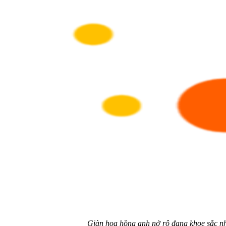
Giàn hoa hồng anh nở rộ đang khoe sắc nh