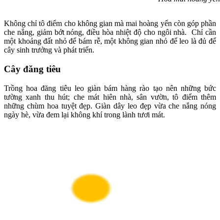
Không chỉ tô điểm cho không gian mà mai hoàng yến còn góp phần
che nắng, giảm bớt nóng, điều hòa nhiệt độ cho ngôi nhà. Chỉ cần
một khoảng đất nhỏ để bám rễ, một không gian nhỏ để leo là đủ để
cây sinh trưởng và phát triển.
Cây đăng tiêu
Trồng hoa đăng tiêu leo giàn bám hàng rào tạo nên những bức
tường xanh thu hút; che mát hiên nhà, sân vườn, tô điểm thêm
những chùm hoa tuyệt đẹp. Giàn dây leo đẹp vừa che nắng nóng
ngày hè, vừa đem lại không khí trong lành tươi mát.