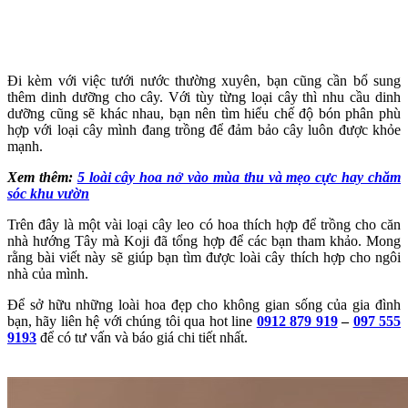
Đi kèm với việc tưới nước thường xuyên, bạn cũng cần bổ sung
thêm dinh dưỡng cho cây. Với tùy từng loại cây thì nhu cầu dinh
dưỡng cũng sẽ khác nhau, bạn nên tìm hiểu chế độ bón phân phù
hợp với loại cây mình đang trồng để đảm bảo cây luôn được khỏe
mạnh.
Xem thêm:
5 loài cây hoa nở vào mùa thu và mẹo cực hay chăm
sóc khu vườn
Trên đây là một vài loại cây leo có hoa thích hợp để trồng cho căn
nhà hướng Tây mà Koji đã tổng hợp để các bạn tham khảo. Mong
rằng bài viết này sẽ giúp bạn tìm được loài cây thích hợp cho ngôi
nhà của mình.
Để sở hữu những loài hoa đẹp cho không gian sống của gia đình
bạn, hãy liên hệ với chúng tôi qua hot line
0912 879 919
–
097 555
9193
để có tư vấn và báo giá chi tiết nhất.