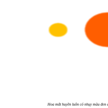
Hoa mắt huyền luôn có nhụy màu đen d