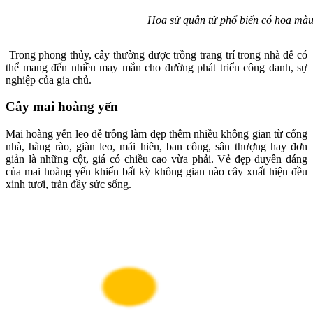
Hoa sử quân tử phổ biến có hoa màu
Trong phong thủy, cây thường được trồng trang trí trong nhà để có
thể mang đến nhiều may mắn cho đường phát triển công danh, sự
nghiệp của gia chủ.
Cây mai hoàng yến
Mai hoàng yến leo dễ trồng làm đẹp thêm nhiều không gian từ cổng
nhà, hàng rào, giàn leo, mái hiên, ban công, sân thượng hay đơn
giản là những cột, giá có chiều cao vừa phải. Vẻ đẹp duyên dáng
của mai hoàng yến khiến bất kỳ không gian nào cây xuất hiện đều
xinh tươi, tràn đầy sức sống.