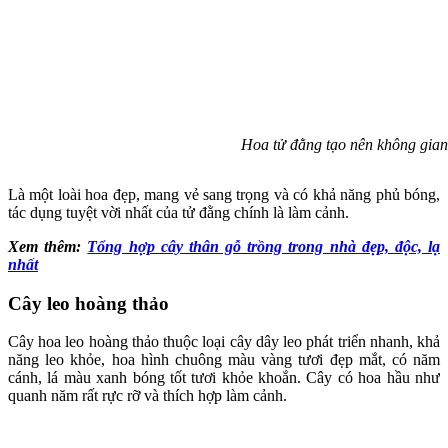
Hoa tử đằng tạo nên không gia
Là một loài hoa đẹp, mang vẻ sang trọng và có khả năng phủ bóng,
tác dụng tuyệt vời nhất của tử đằng chính là làm cảnh.
Xem thêm:
Tổng hợp cây thân gỗ trồng trong nhà đẹp, độc, lạ
nhất
Cây leo hoàng thảo
Cây hoa leo hoàng thảo thuộc loại cây dây leo phát triển nhanh, khả
năng leo khỏe, hoa hình chuông màu vàng tươi đẹp mắt, có năm
cánh, lá màu xanh bóng tốt tươi khỏe khoắn. Cây có hoa hầu như
quanh năm rất rực rỡ và thích hợp làm cảnh.