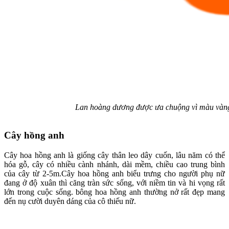
Lan hoàng dương được ưa chuộng vì màu vàng b
Cây hồng anh
Cây hoa hồng anh là giống cây thân leo dây cuốn, lâu năm có thể
hóa gỗ, cây có nhiều cành nhánh, dài mềm, chiều cao trung bình
của cây từ 2-5m.Cây hoa hồng anh biểu trưng cho người phụ nữ
đang ở độ xuân thì căng tràn sức sống, với niềm tin và hi vọng rất
lớn trong cuộc sống. bông hoa hồng anh thường nở rất đẹp mang
đến nụ cười duyên dáng của cô thiếu nữ.