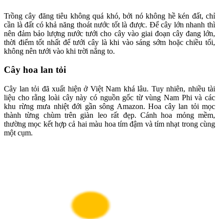
Trồng cây đăng tiêu không quá khó, bởi nó không hề kén đất, chỉ
cần là đất có khả năng thoát nước tốt là được. Để cây lớn nhanh thì
nên đảm bảo lượng nước tưới cho cây vào giai đoạn cây đang lớn,
thời điểm tốt nhất để tưới cây là khi vào sáng sớm hoặc chiều tối,
không nên tưới vào khi trời nắng to.
Cây hoa lan tỏi
Cây lan tỏi đã xuất hiện ở Việt Nam khá lâu. Tuy nhiên, nhiều tài
liệu cho rằng loài cây này có nguồn gốc từ vùng Nam Phi và các
khu rừng mưa nhiệt đới gần sông Amazon. Hoa cây lan tỏi mọc
thành từng chùm trên giàn leo rất đẹp. Cánh hoa mỏng mềm,
thường mọc kết hợp cả hai màu hoa tím đậm và tím nhạt trong cùng
một cụm.