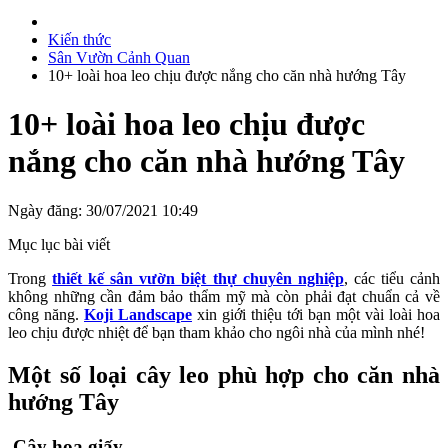
Kiến thức
Sân Vườn Cảnh Quan
10+ loài hoa leo chịu được nắng cho căn nhà hướng Tây
10+ loài hoa leo chịu được
nắng cho căn nhà hướng Tây
Ngày đăng: 30/07/2021 10:49
Mục lục bài viết
Trong
thiết kế sân vườn biệt thự chuyên nghiệp
, các tiểu cảnh
không những cần đảm bảo thẩm mỹ mà còn phải đạt chuẩn cả về
công năng.
Koji Landscape
xin giới thiệu tới bạn một vài loài hoa
leo chịu được nhiệt để bạn tham khảo cho ngôi nhà của mình nhé!
Một số loại cây leo phù hợp cho căn nhà
hướng Tây
Cây hoa giấy