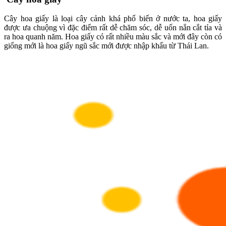
Cây hoa giấy là loại cây cảnh khá phổ biến ở nước ta, hoa giấy
được ưa chuộng vì đặc điểm rất dễ chăm sóc, dễ uốn nắn cắt tỉa và
ra hoa quanh năm. Hoa giấy có rất nhiều màu sắc và mới đây còn có
giống mới là hoa giấy ngũ sắc mới được nhập khẩu từ Thái Lan.