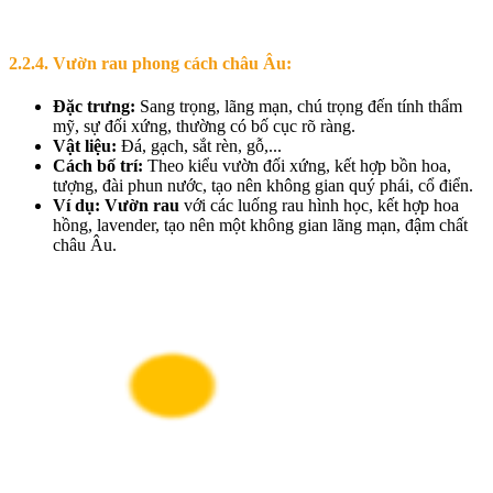
2.2.4. Vườn rau phong cách châu Âu:
Đặc trưng:
Sang trọng, lãng mạn, chú trọng đến tính thẩm
mỹ, sự đối xứng, thường có bố cục rõ ràng.
Vật liệu:
Đá, gạch, sắt rèn, gỗ,...
Cách bố trí:
Theo kiểu vườn đối xứng, kết hợp bồn hoa,
tượng, đài phun nước, tạo nên không gian quý phái, cổ điển.
Ví dụ:
Vườn rau
với các luống rau hình học, kết hợp hoa
hồng, lavender, tạo nên một không gian lãng mạn, đậm chất
châu Âu.