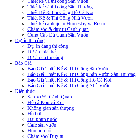
Thiết kế và thi công Sân Vườn
Thiết kế và thi công Sân Thượng
Thiết Kế & Thi Công Hồ Cá Koi
Thiết Kế & Thi Công Nhà Vườn
Thiết kế cảnh quan Homestay và Resort
Chăm sóc & duy tu Cảnh quan
Cung Cấp Đá Cảnh Sân Vườn
Dự án thi công
Dự án đang thi công
Dự án thiết kế
Dự án đã thi công
Báo Giá
Báo Giá Thiết Kế & Thi Công Sân Vườn
Báo Giá Thiết Kế & Thi Công Sân Vườn Sân Thượng
Báo Giá Thiết Kế & Thi Công Hồ Cá Koi
Báo Giá Thiết Kế & Thi Công Nhà Vườn
Kiến thức
Sân Vườn Cảnh Quan
Hồ cá Koi/ cá Koi
Không gian sân thượng
Hồ bơi
Đài phun nước
Cafe sân vườn
Hòn non bộ
Chăm sóc/ Duy tu