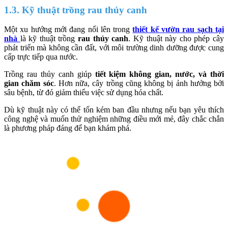
1.3. Kỹ thuật trồng rau thủy canh
Một xu hướng mới đang nổi lên trong
thiết kế vườn rau sạch tại
nhà
là kỹ thuật trồng
rau thủy canh
. Kỹ thuật này cho phép cây
phát triển mà không cần đất, với môi trường dinh dưỡng được cung
cấp trực tiếp qua nước.
Trồng rau thủy canh giúp
tiết kiệm không gian, nước, và thời
gian chăm sóc
. Hơn nữa, cây trồng cũng không bị ảnh hưởng bởi
sâu bệnh, từ đó giảm thiểu việc sử dụng hóa chất.
Dù kỹ thuật này có thể tốn kém ban đầu nhưng nếu bạn yêu thích
công nghệ và muốn thử nghiệm những điều mới mẻ, đây chắc chắn
là phương pháp đáng để bạn khám phá.