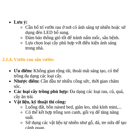
Lưu ý:
Cần bố trí vườn rau ở nơi có ánh sáng tự nhiên hoặc sử
dụng đèn LED bổ sung.
Đảm bảo thông gió tốt để tránh nấm mốc, sâu bệnh.
Lựa chọn loại cây phù hợp với điều kiện ánh sáng
trong nhà.
2.1.4. Vườn rau sân vườn:
Ưu điểm:
Không gian rộng rãi, thoải mái sáng tạo, có thể
trồng đa dạng các loại cây.
Nhược điểm:
Cần đầu tư nhiều công sức, thời gian chăm
sóc.
Các loại cây trồng phù hợp:
Đa dạng các loại rau, củ, quả,
cây ăn trái.
Vật liệu, kỹ thuật thi công:
Luống đất, bồn raised bed, giàn leo, nhà kính mini,...
Có thể kết hợp trồng xen canh, gối vụ để tăng năng
suất.
Sử dụng các vật liệu tự nhiên như gỗ, đá, tre nứa để tạo
cảnh quan.