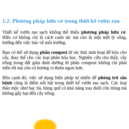
1.2. Phương pháp hữu cơ trong thiết kế vườn rau
Thiết kế vườn rau sạch không thể thiếu
phương pháp hữu cơ
.
Hữu cơ không chỉ là cách canh tác mà còn là một triết lý sống,
hướng đến việc bảo vệ môi trường.
Bạn có thể sử dụng
phân compost
từ rác thải sinh hoạt để bón cho
cây, thay thế cho các loại phân hóa học. Nghiên cứu cho thấy, cây
trồng trong đất giàu dinh dưỡng từ phân compost không chỉ phát
triển tốt mà còn có hương vị thơm ngon hơn.
Bên cạnh đó, việc sử dụng biện pháp tự nhiên để
phòng trừ sâu
bệnh
cũng là điểm nổi bật trong thiết kế vườn rau sạch. Các loại
thảo mộc như bạc hà, húng quế có khả năng xua đuổi côn trùng mà
không gây hại đến cây trồng.