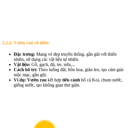
2.2.2. Vườn rau cổ điển:
Đặc trưng:
Mang vẻ đẹp truyền thống, gần gũi với thiên
nhiên, sử dụng các vật liệu tự nhiên.
Vật liệu:
Gỗ, gạch, đá, tre, nứa,...
Cách bố trí:
Theo luống đất, bồn hoa, giàn leo, tạo cảm giác
mộc mạc, gần gũi.
Ví dụ:
Vườn rau
kết hợp
tiểu cảnh
hồ cá Koi, chum nước,
giếng nước, tạo không gian thư giãn.