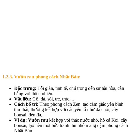
1.2.3. Vườn rau phong cách Nhật Bản:
Đặc trưng:
Tối giản, tinh tế, chú trọng đến sự hài hòa, cân
bằng với thiên nhiên.
Vật liệu:
Gỗ, đá, sỏi, tre, trúc,...
Cách bố trí:
Theo phong cách Zen, tạo cảm giác yên bình,
thư thái, thường kết hợp với các yếu tố như đá cuội, cây
bonsai, đèn đá,...
Ví dụ:
Vườn rau
kết hợp với thác nước nhỏ, hồ cá Koi, cây
bonsai, tạo nên một bức tranh thu nhỏ mang đậm phong cách
Nhật Bản.