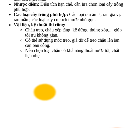
Nhược điểm:
Diện tích hạn chế, cần lựa chọn loại cây trồng
phù hợp.
Các loại cây trồng phù hợp:
Các loại rau ăn lá, rau gia vị,
rau mầm, các loại cây có kích thước nhỏ gọn.
Vật liệu, kỹ thuật thi công:
Chậu treo, chậu xếp tầng, kệ đứng, thùng xốp,... giúp
tối ưu không gian.
Có thể sử dụng móc treo, giá đỡ để treo chậu lên lan
can ban công.
Nên chọn loại chậu có khả năng thoát nước tốt, chất
liệu nhẹ.