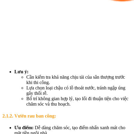
Lưu ý:
Cần kiểm tra khả năng chịu tải của sân thượng trước
khi thi công.
Lựa chọn loại chậu có lỗ thoát nước, tránh ngập úng
gây thối rễ.
Bố trí không gian hợp lý, tạo lối đi thuận tiện cho việc
chăm sóc và thu hoạch.
2.1.2. Vườn rau ban công:
Ưu điểm:
Dễ dàng chăm sóc, tạo điểm nhấn xanh mát cho
mặt tiền ngôi nhà.