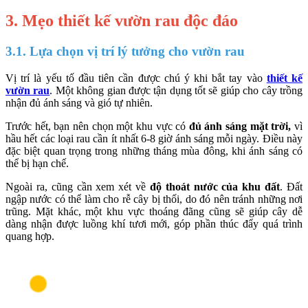
3. Mẹo thiết kế vườn rau độc đáo
3.1. Lựa chọn vị trí lý tưởng cho vườn rau
Vị trí là yếu tố đầu tiên cần được chú ý khi bắt tay vào
thiết kế
vườn rau
. Một không gian được tận dụng tốt sẽ giúp cho cây trồng
nhận đủ ánh sáng và gió tự nhiên.
Trước hết, bạn nên chọn một khu vực có
đủ ánh sáng mặt trời,
vì
hầu hết các loại rau cần ít nhất 6-8 giờ ánh sáng mỗi ngày. Điều này
đặc biệt quan trọng trong những tháng mùa đông, khi ánh sáng có
thể bị hạn chế.
Ngoài ra, cũng cần xem xét về
độ thoát nước của khu đất
. Đất
ngập nước có thể làm cho rễ cây bị thối, do đó nên tránh những nơi
trũng. Mặt khác, một khu vực thoáng đãng cũng sẽ giúp cây dễ
dàng nhận được luồng khí tươi mới, góp phần thúc đẩy quá trình
quang hợp.