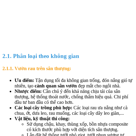
2.1. Phân loại theo không gian
2.1.1. Vườn rau trên sân thượng:
Ưu điểm:
Tận dụng tối đa không gian trống, đón nắng gió tự
nhiên, tạo
cảnh quan sân vườn
đẹp mắt cho ngôi nhà.
Nhược điểm:
Cần chú ý đến khả năng chịu tải của sân
thượng, hệ thống thoát nước, chống thấm hiệu quả. Chi phí
đầu tư ban đầu có thể cao hơn.
Các loại cây trồng phù hợp:
Các loại rau ưa nắng như cà
chua, ớt, dưa leo, rau muống, các loại cây dây leo giàn,...
Vật liệu, kỹ thuật thi công:
Sử dụng chậu, khay, thùng xốp, bồn nhựa composite
có kích thước phù hợp với diện tích sân thượng.
Lắp đặt hệ thống tưới nhỏ giọt, tưới phun sương tự