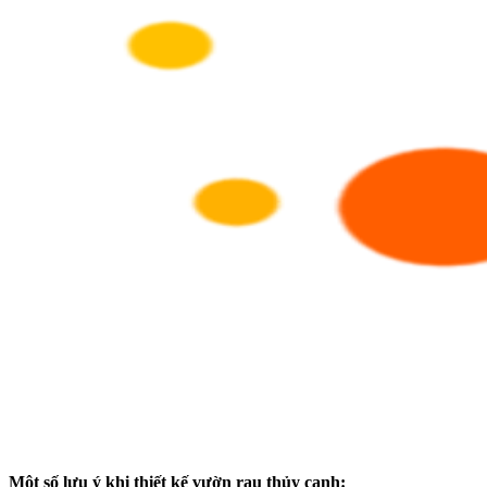
Một số lưu ý khi thiết kế vườn rau thủy canh: