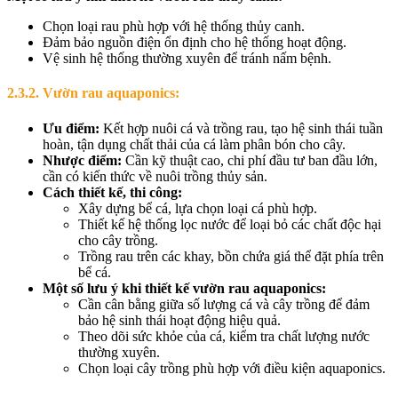
Chọn loại rau phù hợp với hệ thống thủy canh.
Đảm bảo nguồn điện ổn định cho hệ thống hoạt động.
Vệ sinh hệ thống thường xuyên để tránh nấm bệnh.
2.3.2. Vườn rau aquaponics:
Ưu điểm:
Kết hợp nuôi cá và trồng rau, tạo hệ sinh thái tuần
hoàn, tận dụng chất thải của cá làm phân bón cho cây.
Nhược điểm:
Cần kỹ thuật cao, chi phí đầu tư ban đầu lớn,
cần có kiến thức về nuôi trồng thủy sản.
Cách thiết kế, thi công:
Xây dựng bể cá, lựa chọn loại cá phù hợp.
Thiết kế hệ thống lọc nước để loại bỏ các chất độc hại
cho cây trồng.
Trồng rau trên các khay, bồn chứa giá thể đặt phía trên
bể cá.
Một số lưu ý khi thiết kế vườn rau aquaponics:
Cần cân bằng giữa số lượng cá và cây trồng để đảm
bảo hệ sinh thái hoạt động hiệu quả.
Theo dõi sức khỏe của cá, kiểm tra chất lượng nước
thường xuyên.
Chọn loại cây trồng phù hợp với điều kiện aquaponics.