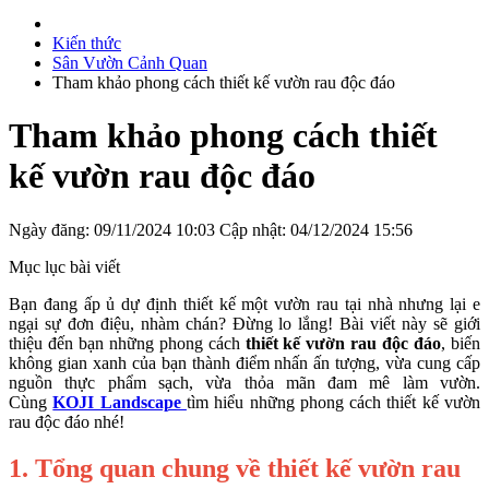
Kiến thức
Sân Vườn Cảnh Quan
Tham khảo phong cách thiết kế vườn rau độc đáo
Tham khảo phong cách thiết
kế vườn rau độc đáo
Ngày đăng: 09/11/2024 10:03
Cập nhật: 04/12/2024 15:56
Mục lục bài viết
Bạn đang ấp ủ dự định thiết kế một vườn rau tại nhà nhưng lại e
ngại sự đơn điệu, nhàm chán? Đừng lo lắng! Bài viết này sẽ giới
thiệu đến bạn những phong cách
thiết kế vườn rau độc đáo
, biến
không gian xanh của bạn thành điểm nhấn ấn tượng, vừa cung cấp
nguồn thực phẩm sạch, vừa thỏa mãn đam mê làm vườn.
Cùng
KOJI Landscape
tìm hiểu những phong cách thiết kế vườn
rau độc đáo nhé!
1. Tổng quan chung về thiết kế vườn rau