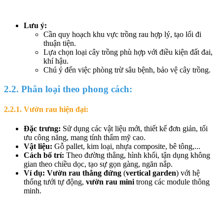
Lưu ý:
Cần quy hoạch khu vực trồng rau hợp lý, tạo lối đi
thuận tiện.
Lựa chọn loại cây trồng phù hợp với điều kiện đất đai,
khí hậu.
Chú ý đến việc phòng trừ sâu bệnh, bảo vệ cây trồng.
2.2. Phân loại theo phong cách:
2.2.1. Vườn rau hiện đại:
Đặc trưng:
Sử dụng các vật liệu mới, thiết kế đơn giản, tối
ưu công năng, mang tính thẩm mỹ cao.
Vật liệu:
Gỗ pallet, kim loại, nhựa composite, bê tông,...
Cách bố trí:
Theo đường thẳng, hình khối, tận dụng không
gian theo chiều dọc, tạo sự gọn gàng, ngăn nắp.
Ví dụ:
Vườn rau thẳng đứng
(
vertical garden
) với hệ
thống tưới tự động,
vườn rau mini
trong các module thông
minh.