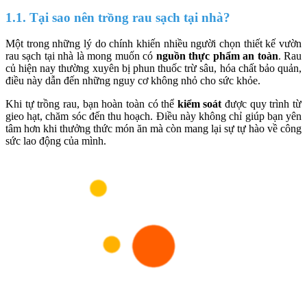
1.1. Tại sao nên trồng rau sạch tại nhà?
Một trong những lý do chính khiến nhiều người chọn thiết kế vườn
rau sạch tại nhà là mong muốn có
nguồn thực phẩm an toàn
. Rau
củ hiện nay thường xuyên bị phun thuốc trừ sâu, hóa chất bảo quản,
điều này dẫn đến những nguy cơ không nhỏ cho sức khỏe.
Khi tự trồng rau, bạn hoàn toàn có thể
kiểm soát
được quy trình từ
gieo hạt, chăm sóc đến thu hoạch. Điều này không chỉ giúp bạn yên
tâm hơn khi thưởng thức món ăn mà còn mang lại sự tự hào về công
sức lao động của mình.