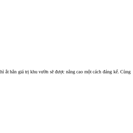
 thì ắt hẳn giá trị khu vườn sẽ được nâng cao một cách đáng kể. Cùng