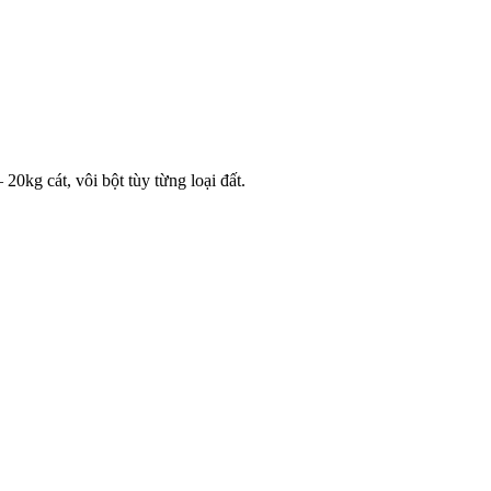
20kg cát, vôi bột tùy từng loại đất
.