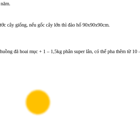
 năm.
ước cây giống,
nếu gốc cây lớn thì đào hố 90x90x90cm.
uồng đã hoai mục + 1 – 1,5kg phân super lân, có thể pha thêm từ 10 – 