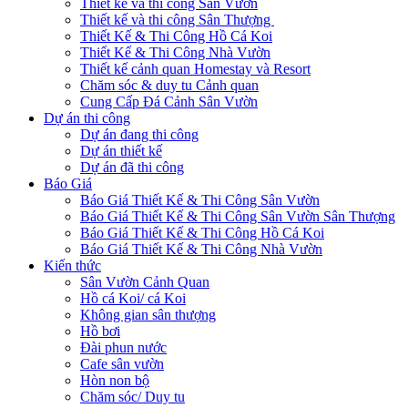
Thiết kế và thi công Sân Vườn
Thiết kế và thi công Sân Thượng
Thiết Kế & Thi Công Hồ Cá Koi
Thiết Kế & Thi Công Nhà Vườn
Thiết kế cảnh quan Homestay và Resort
Chăm sóc & duy tu Cảnh quan
Cung Cấp Đá Cảnh Sân Vườn
Dự án thi công
Dự án đang thi công
Dự án thiết kế
Dự án đã thi công
Báo Giá
Báo Giá Thiết Kế & Thi Công Sân Vườn
Báo Giá Thiết Kế & Thi Công Sân Vườn Sân Thượng
Báo Giá Thiết Kế & Thi Công Hồ Cá Koi
Báo Giá Thiết Kế & Thi Công Nhà Vườn
Kiến thức
Sân Vườn Cảnh Quan
Hồ cá Koi/ cá Koi
Không gian sân thượng
Hồ bơi
Đài phun nước
Cafe sân vườn
Hòn non bộ
Chăm sóc/ Duy tu