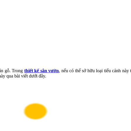
hân gỗ. Trong
thiết kế sân vườn
, nếu có thể sở hữu loại tiểu cảnh này
ày qua bài viết dưới đây.