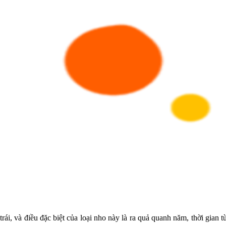
trái, và điều đặc biệt của loại nho này là ra quả quanh năm, thời gian 