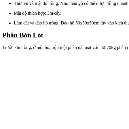
Thời vụ và mật độ trồng:
Nho thân gỗ có thể được trồng quanh
Mật độ thích hợp: 3m/cây.
Làm đất và đào hố trồng:
Đào hố 50x50x50cm tùy vào kích th
Phân Bón Lót
Trước khi trồng,
ở mỗi hố, trộn một phần đất mặt với 50-70kg phân ch