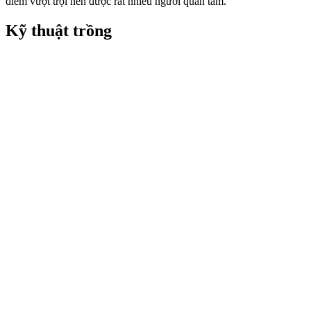
điểm vượt trội nên được rất nhiều người quan tâm.
Kỹ thuật trồng