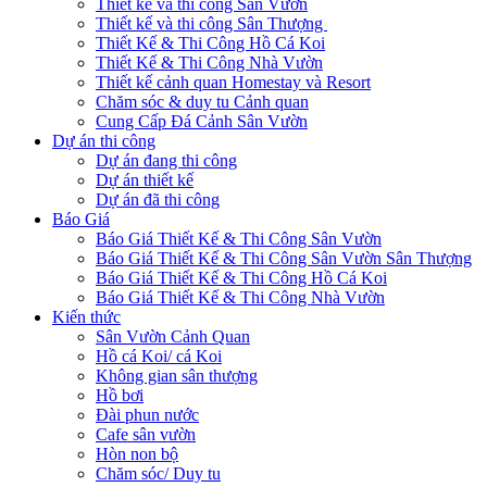
Thiết kế và thi công Sân Vườn
Thiết kế và thi công Sân Thượng
Thiết Kế & Thi Công Hồ Cá Koi
Thiết Kế & Thi Công Nhà Vườn
Thiết kế cảnh quan Homestay và Resort
Chăm sóc & duy tu Cảnh quan
Cung Cấp Đá Cảnh Sân Vườn
Dự án thi công
Dự án đang thi công
Dự án thiết kế
Dự án đã thi công
Báo Giá
Báo Giá Thiết Kế & Thi Công Sân Vườn
Báo Giá Thiết Kế & Thi Công Sân Vườn Sân Thượng
Báo Giá Thiết Kế & Thi Công Hồ Cá Koi
Báo Giá Thiết Kế & Thi Công Nhà Vườn
Kiến thức
Sân Vườn Cảnh Quan
Hồ cá Koi/ cá Koi
Không gian sân thượng
Hồ bơi
Đài phun nước
Cafe sân vườn
Hòn non bộ
Chăm sóc/ Duy tu