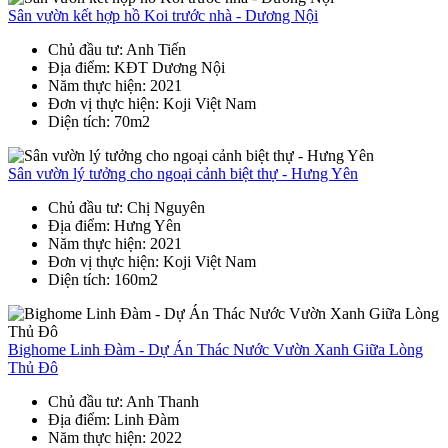
Sân vườn kết hợp hồ Koi trước nhà - Dương Nội
Chủ đầu tư
: Anh Tiến
Địa điểm
: KĐT Dương Nội
Năm thực hiện
: 2021
Đơn vị thực hiện
: Koji Việt Nam
Diện tích
: 70m2
Sân vườn lý tưởng cho ngoại cảnh biệt thự - Hưng Yên
Chủ đầu tư
: Chị Nguyên
Địa điểm
: Hưng Yên
Năm thực hiện
: 2021
Đơn vị thực hiện
: Koji Việt Nam
Diện tích
: 160m2
Bighome Linh Đàm - Dự Án Thác Nước Vườn Xanh Giữa Lòng
Thủ Đô
Chủ đầu tư
: Anh Thanh
Địa điểm
: Linh Đàm
Năm thực hiện
: 2022