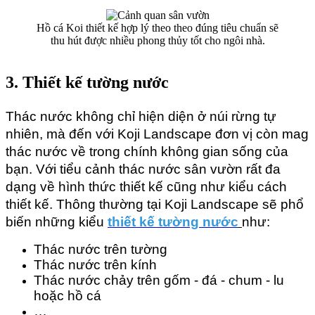
Hồ cá Koi thiết kế hợp lý theo theo đúng tiêu chuẩn sẽ
thu hút được nhiều phong thủy tốt cho ngôi nhà.
3. Thiết kế tường nước
Thác nước không chỉ hiện diện ở núi rừng tự 
nhiên, mà đến với Koji Landscape đơn vị còn mag 
thác nước về trong chính không gian sống của 
bạn. Với tiểu cảnh thác nước sân vườn rất đa 
dạng về hình thức thiết kế cũng như kiểu cách 
thiết kế. Thông thường tại Koji Landscape sẽ phổ 
biến những kiểu 
thiết kế tường nước
như:
Thác nước trên tường
Thác nước trên kính
Thác nước chảy trên gốm - đá - chum - lu 
hoặc hồ cá
…