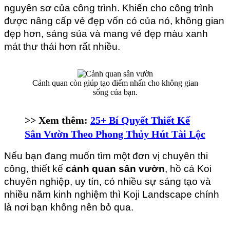
nguyên sơ của công trình. Khiến cho công trình 
được nâng cấp vẻ đẹp vốn có của nó, không gian 
đẹp hơn, sáng sủa và mang vẻ đẹp màu xanh 
mát thư thái hơn rất nhiều.
Cảnh quan còn giúp tạo điểm nhấn cho không gian
sống của bạn.
>> Xem thêm:
25+ Bí Quyết Thiết Kế
Sân Vườn Theo Phong Thủy Hút Tài Lộc
Nếu bạn đang muốn tìm một đơn vị chuyên thi 
công, thiết kế 
cảnh quan sân vườn
, hồ cá Koi 
chuyên nghiệp, uy tín, có nhiều sự sáng tạo và 
nhiều năm kinh nghiệm thì Koji Landscape chính 
là nơi bạn không nên bỏ qua.