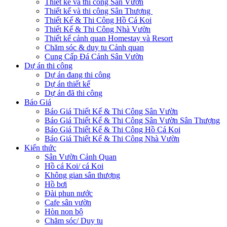
Thiết kế và thi công Sân Vườn
Thiết kế và thi công Sân Thượng
Thiết Kế & Thi Công Hồ Cá Koi
Thiết Kế & Thi Công Nhà Vườn
Thiết kế cảnh quan Homestay và Resort
Chăm sóc & duy tu Cảnh quan
Cung Cấp Đá Cảnh Sân Vườn
Dự án thi công
Dự án đang thi công
Dự án thiết kế
Dự án đã thi công
Báo Giá
Báo Giá Thiết Kế & Thi Công Sân Vườn
Báo Giá Thiết Kế & Thi Công Sân Vườn Sân Thượng
Báo Giá Thiết Kế & Thi Công Hồ Cá Koi
Báo Giá Thiết Kế & Thi Công Nhà Vườn
Kiến thức
Sân Vườn Cảnh Quan
Hồ cá Koi/ cá Koi
Không gian sân thượng
Hồ bơi
Đài phun nước
Cafe sân vườn
Hòn non bộ
Chăm sóc/ Duy tu