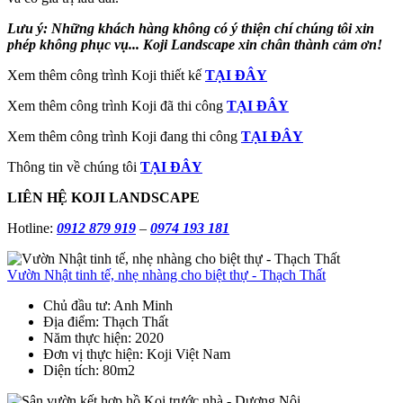
Lưu ý: Những khách hàng không có ý thiện chí chúng tôi xin
phép không phục vụ... Koji Landscape xin chân thành cảm ơn!
Xem thêm công trình Koji thiết kế
TẠI ĐÂY
Xem thêm công trình Koji đã thi công
TẠI ĐÂY
Xem thêm công trình Koji đang thi công
TẠI ĐÂY
Thông tin về chúng tôi
TẠI ĐÂY
LIÊN HỆ KOJI LANDSCAPE
Hotline:
0912 879 919
–
0974 193 181
Vườn Nhật tinh tế, nhẹ nhàng cho biệt thự - Thạch Thất
Chủ đầu tư
: Anh Minh
Địa điểm
: Thạch Thất
Năm thực hiện
: 2020
Đơn vị thực hiện
: Koji Việt Nam
Diện tích
: 80m2