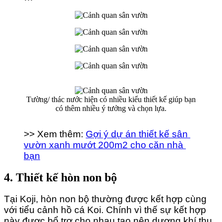
Tường/ thác nước hiện có nhiều kiểu thiết kế giúp bạn
có thêm nhiều ý tưởng và chọn lựa.
>> Xem thêm: 
Gợi ý dự án thiết kế sân 
vườn xanh mướt 200m2 cho căn nhà 
bạn
4. Thiết kế hòn non bộ
Tại Koji, hòn non bộ thường được kết hợp cùng 
với tiểu cảnh hồ cá Koi. Chính vì thế sự kết hợp 
này được bổ trợ cho nhau tạo nên dương khí thu 