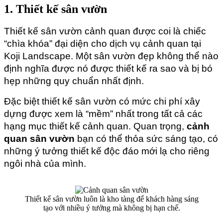
1. Thiết kế sân vườn
Thiết kế sân vườn cảnh quan được coi là chiếc 
“chìa khóa” đại diện cho dịch vụ cảnh quan tại 
Koji Landscape. Một sân vườn đẹp không thể nào 
định nghĩa được nó được thiết kế ra sao và bị bó 
hẹp những quy chuẩn nhất định.
Đặc biệt thiết kế sân vườn có mức chi phí xây 
dựng được xem là “mềm” nhất trong tất cả các 
hạng mục thiết kế cảnh quan. Quan trọng, 
cảnh 
quan sân vườn 
bạn có thể thỏa sức sáng tạo, có 
những ý tưởng thiết kế độc đáo mới lạ cho riêng 
ngôi nhà của mình.
Thiết kế sân vườn luôn là kho tàng để khách hàng sáng
tạo với nhiều ý tưởng mà không bị hạn chế.