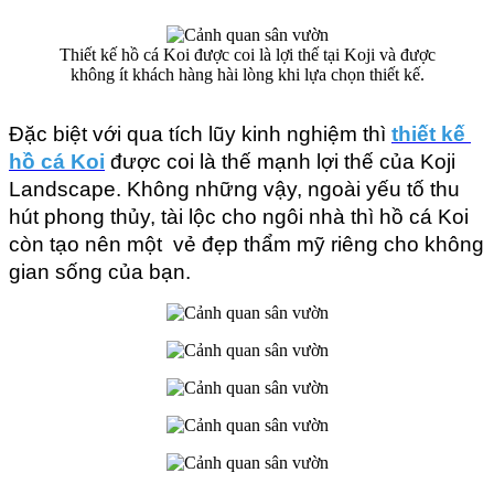
Thiết kế hồ cá Koi được coi là lợi thế tại Koji và được
không ít khách hàng hài lòng khi lựa chọn thiết kế.
Đặc biệt với qua tích lũy kinh nghiệm thì 
thiết kế 
hồ cá Koi
 được coi là thế mạnh lợi thế của Koji 
Landscape. Không những vậy, ngoài yếu tố thu 
hút phong thủy, tài lộc cho ngôi nhà thì hồ cá Koi 
còn tạo nên một  vẻ đẹp thẩm mỹ riêng cho không 
gian sống của bạn.