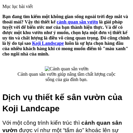
Mục lục bài viết
Bạn đang tìm kiếm một không gian sống ngoài trời đẹp mắt và
thoải mái? Vậy thì thiết kế
cảnh quan sân vườn
là giải pháp
tuyệt vời để biến ước mơ của bạn thành hiện thực. Và để có
được một khu vườn như ý muốn, chọn lựa một đơn vị thiết kế
uy tín và chất lượng là điều vô cùng quan trọng. Đó cũng chính
là lý do tại sao
Koji Landscape
luôn là sự lựa chọn hàng đầu
của nhiều khách hàng khi có mong muốn điểm tô "màu xanh"
cho ngôi nhà của mình.
Cảnh quan sân vườn giúp nâng tầm chất lượng cuộc
sống của gia đình bạn.
Dịch vụ thiết kế sân vườn của 
Koji Landcape
Với một công trình kiến trúc thì 
cảnh quan sân 
vườn
 được ví như một “tấm áo” khoác lên sự 