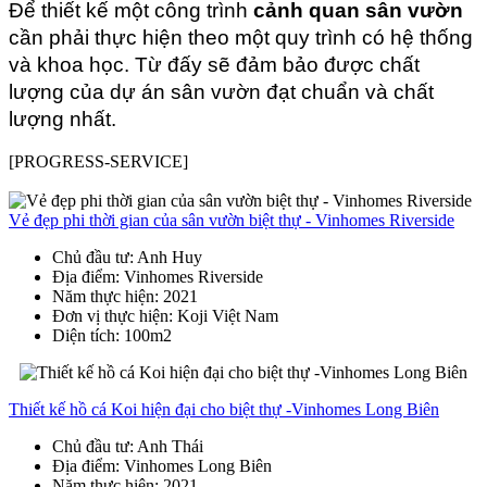
Để thiết kế một công trình 
cảnh quan sân vườn
cần phải thực hiện theo một quy trình có hệ thống 
và khoa học. Từ đấy sẽ đảm bảo được chất 
lượng của dự án sân vườn đạt chuẩn và chất 
lượng nhất.
[PROGRESS-SERVICE]
Vẻ đẹp phi thời gian của sân vườn biệt thự - Vinhomes Riverside
Chủ đầu tư
: Anh Huy
Địa điểm
: Vinhomes Riverside
Năm thực hiện
: 2021
Đơn vị thực hiện
: Koji Việt Nam
Diện tích
: 100m2
Thiết kế hồ cá Koi hiện đại cho biệt thự -Vinhomes Long Biên
Chủ đầu tư
: Anh Thái
Địa điểm
: Vinhomes Long Biên
Năm thực hiện
: 2021