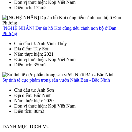
Đơn vị thực hiện
: Koji Việt Nam
Diện tích
: 175m2
[NGHỆ NHÂN] Dự án hồ Koi cùng tiểu cảnh non bộ ở Đan
Phượng
Chủ đầu tư
: Anh Vinh Thúy
Địa điểm
: Tây Sơn
Năm thực hiện
: 2021
Đơn vị thực hiện
: Koji Việt Nam
Diện tích
: 350m2
Sự tinh tế cực phẩm trong sân vườn Nhật Bản - Bắc Ninh
Chủ đầu tư
: Anh Sơn
Địa điểm
: Bắc Ninh
Năm thực hiện
: 2020
Đơn vị thực hiện
: Koji Việt Nam
Diện tích
: 80m2
DANH MỤC DỊCH VỤ