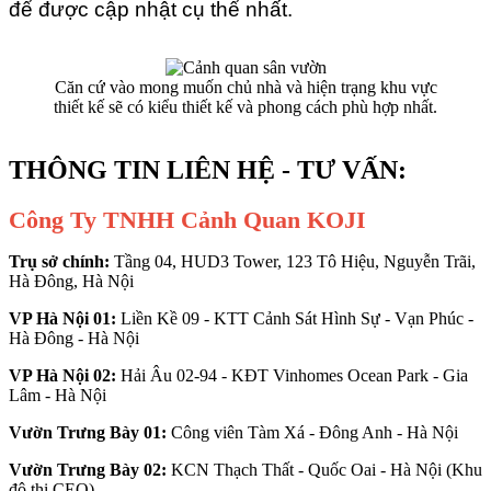
để được cập nhật cụ thể nhất.
Căn cứ vào mong muốn chủ nhà và hiện trạng khu vực
thiết kế sẽ có kiểu thiết kế và phong cách phù hợp nhất.
THÔNG TIN LIÊN HỆ - TƯ VẤN:
Công Ty TNHH Cảnh Quan KOJI
Trụ sở chính:
Tầng 04, HUD3 Tower, 123 Tô Hiệu, Nguyễn Trãi,
Hà Đông, Hà Nội
VP Hà Nội 01:
Liền Kề 09 - KTT Cảnh Sát Hình Sự - Vạn Phúc -
Hà Đông - Hà Nội
VP Hà Nội 02:
Hải Âu 02-94 - KĐT Vinhomes Ocean Park - Gia
Lâm - Hà Nội
Vườn Trưng Bày 01:
Công viên Tàm Xá - Đông Anh - Hà Nội
Vườn Trưng Bày 02:
KCN Thạch Thất - Quốc Oai - Hà Nội (Khu
đô thị CEO)