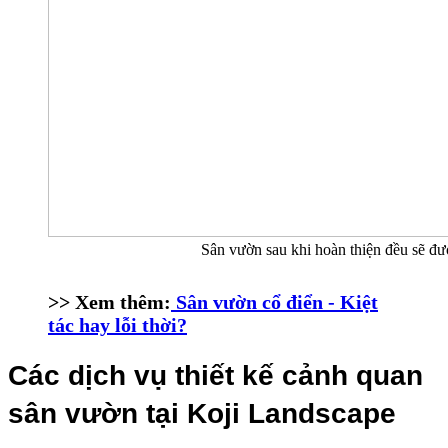
Sân vườn sau khi hoàn thiện đều sẽ đượ
>> Xem thêm:
Sân vườn cổ điển - Kiệt
tác hay lỗi thời?
Các dịch vụ thiết kế cảnh quan 
sân vườn tại Koji Landscape