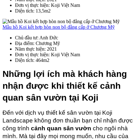
Đơn vị thực hiện
: Koji Việt Nam
Diện tích
: 13,5m2
Mẫu hồ Koi kết hợp hòn non bộ đẳng cấp ở Chương Mỹ
Chủ đầu tư
: Anh Đức
Địa điểm
: Chương Mỹ
Năm thực hiện
: 2021
Đơn vị thực hiện
: Koji Việt Nam
Diện tích
: 464m2
Những lợi ích mà khách hàng 
nhận được khi thiết kế cảnh 
quan sân vườn tại Koji
Đến với dịch vụ thiết kế sân vườn tại Koji 
Landscape không đơn thuần bạn chỉ nhận được 
công trình 
cảnh quan sân vườn
 cho ngôi nhà 
mình. Mà tại đây mọi mong muốn, nhu cầu của 