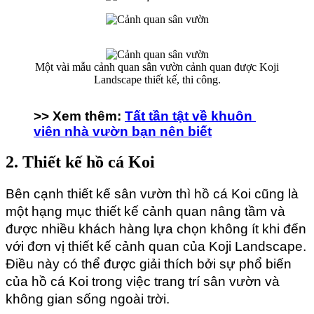
Một vài mẫu cảnh quan sân vườn cảnh quan được Koji
Landscape thiết kế, thi công.
>> Xem thêm: 
Tất tần tật về khuôn 
viên nhà vườn bạn nên biết
2. Thiết kế hồ cá Koi
Bên cạnh thiết kế sân vườn thì hồ cá Koi cũng là 
một hạng mục thiết kế cảnh quan nâng tầm và 
được nhiều khách hàng lựa chọn không ít khi đến 
với đơn vị thiết kế cảnh quan của Koji Landscape. 
Điều này có thể được giải thích bởi sự phổ biến 
của hồ cá Koi trong việc trang trí sân vườn và 
không gian sống ngoài trời.