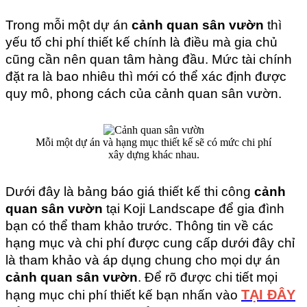
Trong mỗi một dự án 
cảnh quan sân vườn
 thì 
yếu tố chi phí thiết kế chính là điều mà gia chủ 
cũng cần nên quan tâm hàng đầu. Mức tài chính 
đặt ra là bao nhiêu thì mới có thể xác định được 
quy mô, phong cách của cảnh quan sân vườn.
Mỗi một dự án và hạng mục thiết kế sẽ có mức chi phí
xây dựng khác nhau.
Dưới đây là bảng báo giá thiết kế thi công 
cảnh 
quan sân vườn
 tại Koji Landscape để gia đình 
bạn có thể tham khảo trước. Thông tin về các 
hạng mục và chi phí được cung cấp dưới đây chỉ 
là tham khảo và áp dụng chung cho mọi dự án 
cảnh quan sân vườn
. Để rõ được chi tiết mọi 
TẠI ĐÂY
hạng mục chi phí thiết kế bạn nhấn vào 