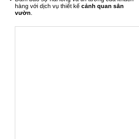
hàng với dịch vụ thiết kế 
cảnh quan sân 
vườn
.