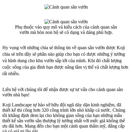
Phụ thuộc vào quy mô và kiểu cách của cảnh quan sân
vườn mà hòn non bộ sẽ có dạng và dáng phù hợp.
Hy vọng với những chia sẻ thông tin về quan sân vườn được Koji
chia sẻ trên đây sẽ phần nào giúp cho bạn có được những ý tưởng
và hình dung cho khu vườn sắp tới của mình. Khi đó chất lượng
cuộc sống của gia đình bạn được nâng tầm vị thế và chất lượng hơn
rất nhiều.
Liên hệ với chúng tôi để nhận được sự tư vấn cho cảnh quan sân
vườn nhà bạn!
Koji Landscape tự hào sở hữu đội ngũ dày dặn kinh nghiệm, đã
thiết kế thi công hơn 320 công trình lớn nhỏ khắp cả nước. Chúng
tôi khẳng định đem lại cho không gian sống của bạn những mẫu
thiết kế sân vườn sân thượng lý tưởng nhất với mức giá không thể
ưu đãi hơn. Mang đến cho bạn một cảnh quan thẩm mỹ, đẳng cấp
và có giá trị lâu dài.