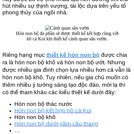
hút nhiều sự thịnh vượng, tài lộc dựa trên yếu tố 
phong thủy của ngôi nhà.
Hòn non bộ đa phần sẽ được thiết kế kết hợp cùng với
hồ cá Koi khi thiết kế cảnh quan sân vườn.
Riêng hạng mục 
thiết kế hòn non
 bộ
 được chia 
ra là hòn non bộ khô và hòn non bộ ướt. Nhưng 
được nhiều gia đình chọn lựa nhiều hơn cả vẫn là 
hòn non bộ khô. Tuy nhiên, nếu gia chủ muốn có 
thêm nhiều ý tưởng sáng tạo độc đáo, mới lạ thì 
có thể tham khảo các kiểu thiết kế dưới đây:
Hòn non bộ thác nước
Hòn non bộ kết hợp hồ cá Koi
Hòn non bộ khô
Hòn non bộ dưới gầm cầu thang
…