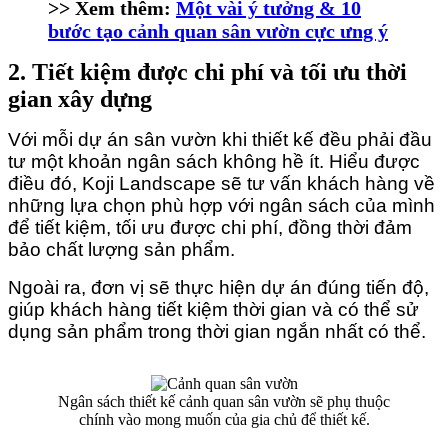
>> Xem thêm:
Một vài ý tưởng & 10
bước tạo cảnh quan sân vườn cực ưng ý
2. Tiết kiệm được chi phí và tối ưu thời
gian xây dựng
Với mỗi dự án sân vườn khi thiết kế đều phải đầu 
tư một khoản ngân sách không hề ít. Hiểu được 
điều đó, Koji Landscape sẽ tư vấn khách hàng về 
những lựa chọn phù hợp với ngân sách của mình 
để tiết kiệm, tối ưu được chi phí, đồng thời đảm 
bảo chất lượng sản phẩm.
Ngoài ra, đơn vị sẽ thực hiện dự án đúng tiến độ, 
giúp khách hàng tiết kiệm thời gian và có thể sử 
dụng sản phẩm trong thời gian ngắn nhất có thể.
Ngân sách thiết kế cảnh quan sân vườn sẽ phụ thuộc
chính vào mong muốn của gia chủ để thiết kế.