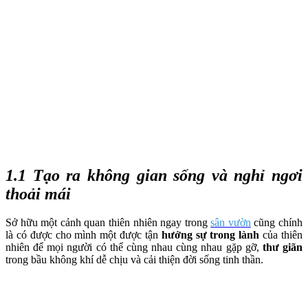
1.1 Tạo ra không gian sống và nghỉ ngơi
thoải mái
Sở hữu một cảnh quan thiên nhiên ngay trong
sân vườn
cũng chính
là có được cho mình một được tận
hưởng sự trong lành
của thiên
nhiên để mọi người có thể cùng nhau cùng nhau gặp gỡ,
thư giãn
trong bầu không khí dễ chịu và cải thiện đời sống tinh thần.