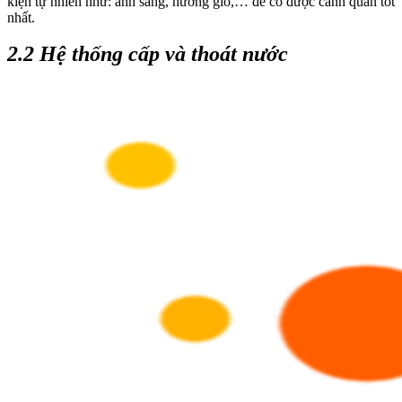
kiện tự nhiên như: ánh sáng, hướng gió,… để có được cảnh quan tốt
nhất.
2.2 Hệ thống cấp và thoát nước