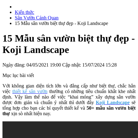
Kiến thức
Sân Vườn Cảnh Quan
15 Mẫu sân vườn biệt thự đẹp - Koji Landscape
15 Mẫu sân vườn biệt thự đẹp -
Koji Landscape
Ngày đăng: 04/05/2021 19:00
Cập nhật: 15/07/2024 15:28
Mục lục bài viết
Với không gian diện tích lớn và đẳng cấp như biệt thự, chắc hẳn
việc
thiết kế sân vườn
thường có những tiêu chuẩn khắt khe nhất
định. Vậy làm thế nào để việc “khai móng” xây dựng sân vườn
được đơn giản và chuẩn ý nhất thì dưới đây
Koji Landscape
sẽ
tổng hợp cho bạn các bí quyết thiết kế và
50+ mẫu sân vườn biệt
thự
xịn sò nhất hiện nay.