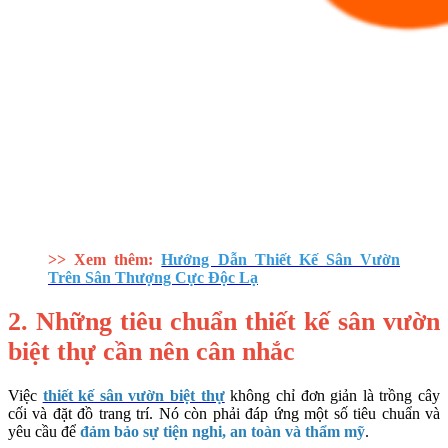
>> Xem thêm:
Hướng Dẫn Thiết Kế Sân Vườn
Trên Sân Thượng Cực Độc Lạ
2. Những tiêu chuẩn thiết kế sân vườn
biệt thự cần nên cân nhắc
Việc
thiết kế sân vườn biệt thự
không chỉ đơn giản là trồng cây
cối và đặt đồ trang trí. Nó còn phải đáp ứng một số tiêu chuẩn và
yêu cầu để
đảm bảo sự tiện nghi, an toàn và thẩm mỹ
.