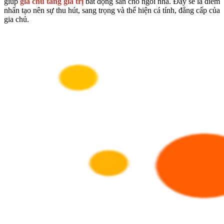
giúp
gia chủ tăng giá trị
bất động sản cho ngôi nhà. Đây sẽ là điểm
nhấn tạo nên sự thu hút, sang trọng và thể hiện cá tính, đẳng cấp của
gia chủ.