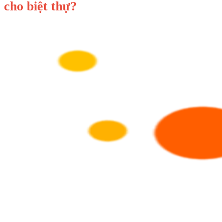
cho biệt thự?