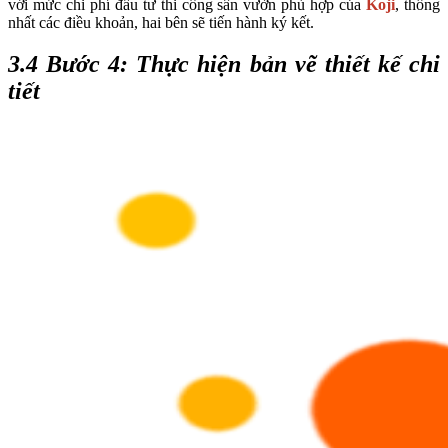
với mức chi phí đầu tư thi công sân vườn phù hợp của
Koji
, thống
nhất các điều khoản, hai bên sẽ tiến hành ký kết.
3.4 Bước 4: Thực hiện bản vẽ thiết kế chi
tiết