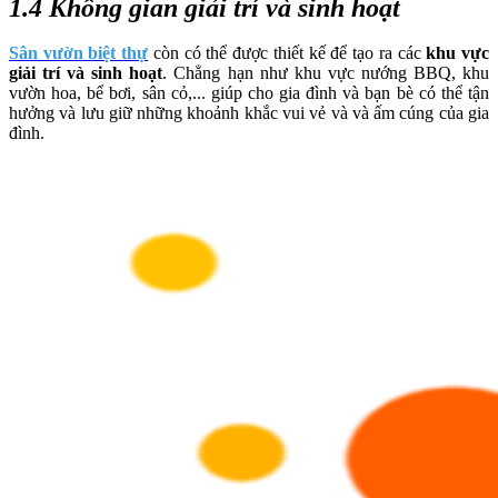
1.4 Không gian giải trí và sinh hoạt
Sân vườn biệt thự
còn có thể được thiết kế để tạo ra các
khu vực
giải trí và sinh hoạt
. Chẳng hạn như khu vực nướng BBQ, khu
vườn hoa, bể bơi, sân cỏ,... giúp cho gia đình và bạn bè có thể tận
hưởng và lưu giữ những khoảnh khắc vui vẻ và và ấm cúng của gia
đình.