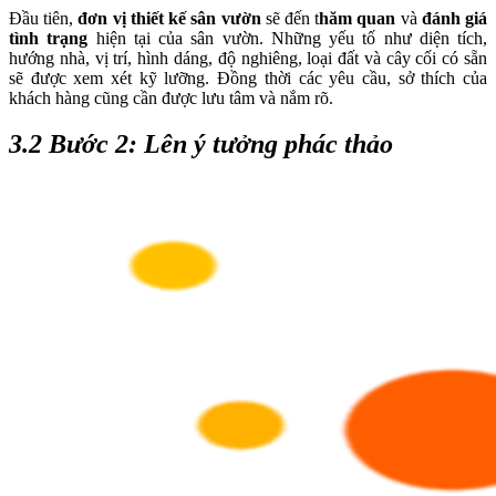
Đầu tiên,
đơn vị thiết kế sân vườn
sẽ đến t
hăm quan
và
đánh giá
tình trạng
hiện tại của sân vườn. Những yếu tố như diện tích,
hướng nhà, vị trí, hình dáng, độ nghiêng, loại đất và cây cối có sẵn
sẽ được xem xét kỹ lưỡng. Đồng thời các yêu cầu, sở thích của
khách hàng cũng cần được lưu tâm và nắm rõ.
3.2 Bước 2: Lên ý tưởng phác thảo