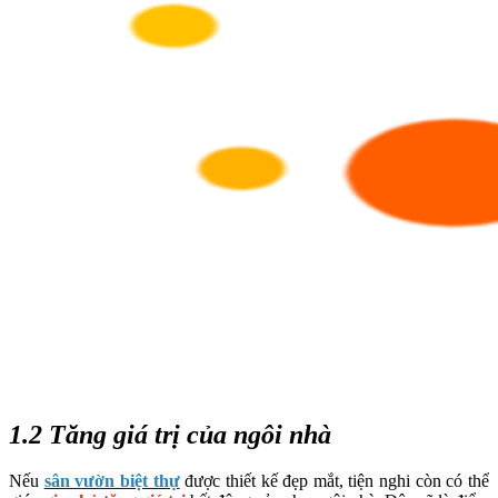
1.2 Tăng giá trị của ngôi nhà
Nếu
sân vườn biệt thự
được thiết kế đẹp mắt, tiện nghi còn có thể