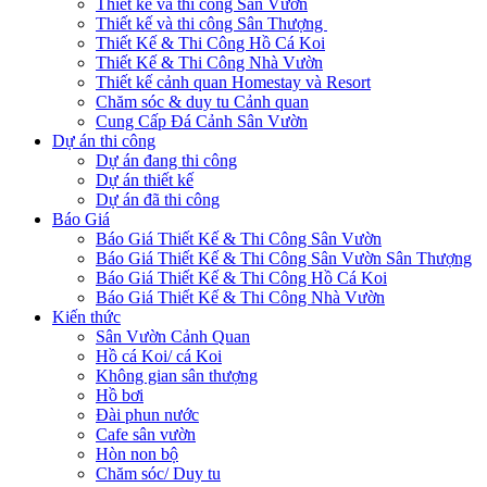
Thiết kế và thi công Sân Vườn
Thiết kế và thi công Sân Thượng
Thiết Kế & Thi Công Hồ Cá Koi
Thiết Kế & Thi Công Nhà Vườn
Thiết kế cảnh quan Homestay và Resort
Chăm sóc & duy tu Cảnh quan
Cung Cấp Đá Cảnh Sân Vườn
Dự án thi công
Dự án đang thi công
Dự án thiết kế
Dự án đã thi công
Báo Giá
Báo Giá Thiết Kế & Thi Công Sân Vườn
Báo Giá Thiết Kế & Thi Công Sân Vườn Sân Thượng
Báo Giá Thiết Kế & Thi Công Hồ Cá Koi
Báo Giá Thiết Kế & Thi Công Nhà Vườn
Kiến thức
Sân Vườn Cảnh Quan
Hồ cá Koi/ cá Koi
Không gian sân thượng
Hồ bơi
Đài phun nước
Cafe sân vườn
Hòn non bộ
Chăm sóc/ Duy tu