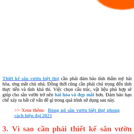
Thiết kế sân vườn biệt thự
cần phải đảm bảo tính thẩm mỹ hài
hòa, ưng mắt chủ nhà. Đồng thời cũng cần phải chú trọng đến tính
thực tiễn và tính khả thi. Việc chọn cấu trúc, vật liệu phù hợp sẽ
giúp cho sân vườn trở nên
hài hòa và đẹp mắt
hơn. Đảm bảo hạn
chế xảy ra bất cứ vấn đề gì trong quá trình sử dụng sau này.
>> Xem thêm:
Bùng nổ sân vườn biệt thự phong
cách hiện đại 2023
3. Vì sao cần phải thiết kế sân vườn