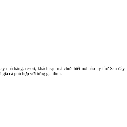
hay nhà hàng, resort, khách sạn mà chưa biết nơi nào uy tín? Sau đây
 giá cả phù hợp với từng gia đình.