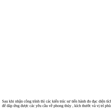
Sau khi nhận công trình thì các kiến trúc sư tiến hành đo đạc diện tí
để đáp ứng được các yêu cầu về phong thủy , kích thước và vị trí phù