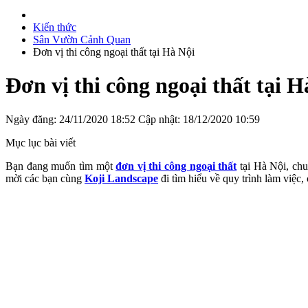
Kiến thức
Sân Vườn Cảnh Quan
Đơn vị thi công ngoại thất tại Hà Nội
Đơn vị thi công ngoại thất tại H
Ngày đăng: 24/11/2020 18:52
Cập nhật: 18/12/2020 10:59
Mục lục bài viết
Bạn đang muốn tìm một
đơn vị thi công ngoại thất
tại Hà Nội, chuy
mời các bạn cùng
Koji Landscape
đi tìm hiểu về quy trình làm việc