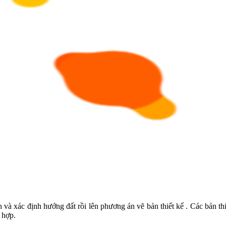
ch và xác định hướng đất rồi lên phương án vẽ bản thiết kế . Các bản th
 hợp.