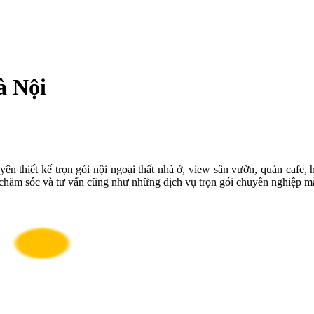
à Nội
ên thiết kế trọn gói nội ngoại thất nhà ở, view sân vườn, quán cafe, 
, chăm sóc và tư vấn cũng như những dịch vụ trọn gói chuyên nghiệp mà