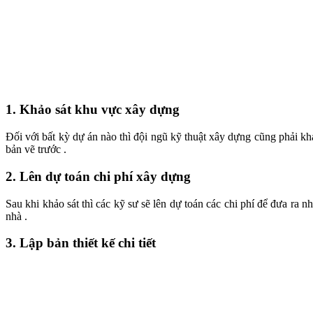
1. Khảo sát khu vực xây dựng
Đối với bất kỳ dự án nào thì đội ngũ kỹ thuật xây dựng cũng phải khảo
bản vẽ trước .
2. Lên dự toán chi phí xây dựng
Sau khi khảo sát thì các kỹ sư sẽ lên dự toán các chi phí để đưa ra
nhà .
3. Lập bản thiết kế chi tiết