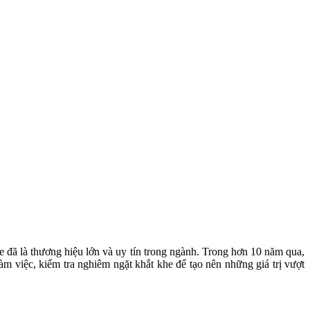
pe đã là thương hiệu lớn và uy tín trong ngành. Trong hơn 10 năm qua,
àm việc, kiểm tra nghiêm ngặt khắt khe để tạo nên những giá trị vượt