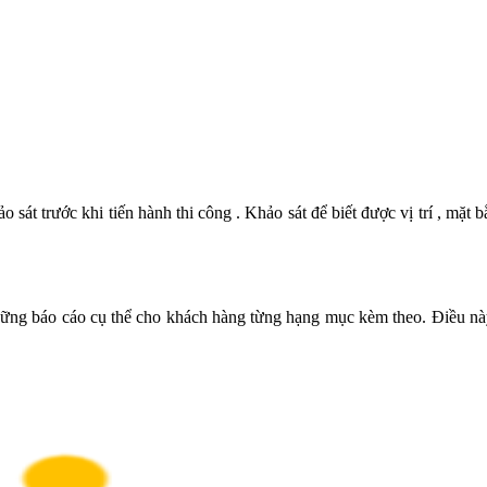
 sát trước khi tiến hành thi công . Khảo sát để biết được vị trí , mặt b
 những báo cáo cụ thể cho khách hàng từng hạng mục kèm theo. Điều nà