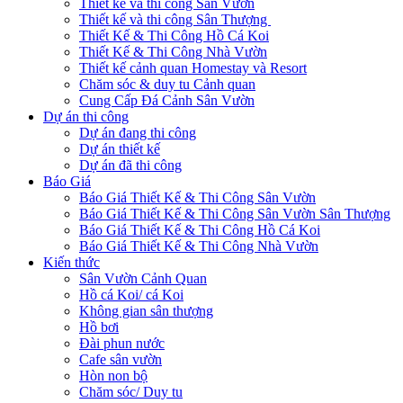
Thiết kế và thi công Sân Vườn
Thiết kế và thi công Sân Thượng
Thiết Kế & Thi Công Hồ Cá Koi
Thiết Kế & Thi Công Nhà Vườn
Thiết kế cảnh quan Homestay và Resort
Chăm sóc & duy tu Cảnh quan
Cung Cấp Đá Cảnh Sân Vườn
Dự án thi công
Dự án đang thi công
Dự án thiết kế
Dự án đã thi công
Báo Giá
Báo Giá Thiết Kế & Thi Công Sân Vườn
Báo Giá Thiết Kế & Thi Công Sân Vườn Sân Thượng
Báo Giá Thiết Kế & Thi Công Hồ Cá Koi
Báo Giá Thiết Kế & Thi Công Nhà Vườn
Kiến thức
Sân Vườn Cảnh Quan
Hồ cá Koi/ cá Koi
Không gian sân thượng
Hồ bơi
Đài phun nước
Cafe sân vườn
Hòn non bộ
Chăm sóc/ Duy tu