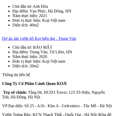
Chủ đầu tư
: Anh Hòa
Địa điểm
: Vạn Phúc, Hà Đông, HN
Năm thực hiện
: 2021
Đơn vị thực hiện
: Koji Việt nam
Diện tích
: 40m2
Dự án sân vườn hồ Koi hiện đại - Trung Văn
Chủ đầu tư
: BẢO MẬT
Địa điểm
: Trung Văn, Từ Liêm, HN
Năm thực hiện
: 2020
Đơn vị thực hiện
: Koji Việt nam
Diện tích
: 20m2
Thông tin liên hệ
Công Ty Cổ Phần Cảnh Quan KOJI
Trụ sở chính:
Tầng 04, HUD3 Tower, 123 Tô Hiệu, Nguyễn
Trãi, Hà Đông, Hà Nội
VP Đại diện: Số 25 - A16 - Khu A - Geleximco - Tây Mỗ - Hà Nội
Vườn Trưng Bày: KCN Thạch Thất - Quốc Oai - Hà Nội (Khu đô