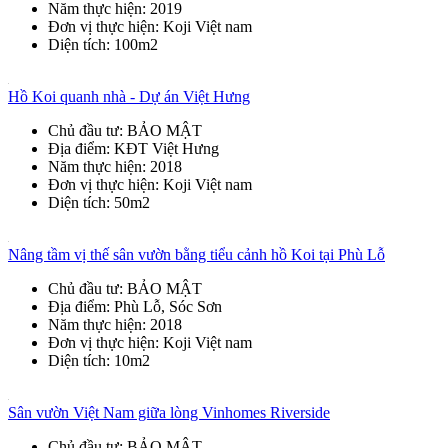
Năm thực hiện
: 2019
Đơn vị thực hiện
: Koji Việt nam
Diện tích
: 100m2
Hồ Koi quanh nhà - Dự án Việt Hưng
Chủ đầu tư
: BẢO MẬT
Địa điểm
: KĐT Việt Hưng
Năm thực hiện
: 2018
Đơn vị thực hiện
: Koji Việt nam
Diện tích
: 50m2
Nâng tầm vị thế sân vườn bằng tiểu cảnh hồ Koi tại Phù Lỗ
Chủ đầu tư
: BẢO MẬT
Địa điểm
: Phù Lỗ, Sóc Sơn
Năm thực hiện
: 2018
Đơn vị thực hiện
: Koji Việt nam
Diện tích
: 10m2
Sân vườn Việt Nam giữa lòng Vinhomes Riverside
Chủ đầu tư
: BẢO MẬT