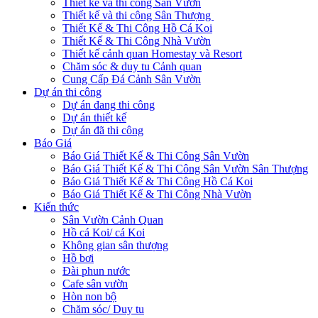
Thiết kế và thi công Sân Vườn
Thiết kế và thi công Sân Thượng
Thiết Kế & Thi Công Hồ Cá Koi
Thiết Kế & Thi Công Nhà Vườn
Thiết kế cảnh quan Homestay và Resort
Chăm sóc & duy tu Cảnh quan
Cung Cấp Đá Cảnh Sân Vườn
Dự án thi công
Dự án đang thi công
Dự án thiết kế
Dự án đã thi công
Báo Giá
Báo Giá Thiết Kế & Thi Công Sân Vườn
Báo Giá Thiết Kế & Thi Công Sân Vườn Sân Thượng
Báo Giá Thiết Kế & Thi Công Hồ Cá Koi
Báo Giá Thiết Kế & Thi Công Nhà Vườn
Kiến thức
Sân Vườn Cảnh Quan
Hồ cá Koi/ cá Koi
Không gian sân thượng
Hồ bơi
Đài phun nước
Cafe sân vườn
Hòn non bộ
Chăm sóc/ Duy tu