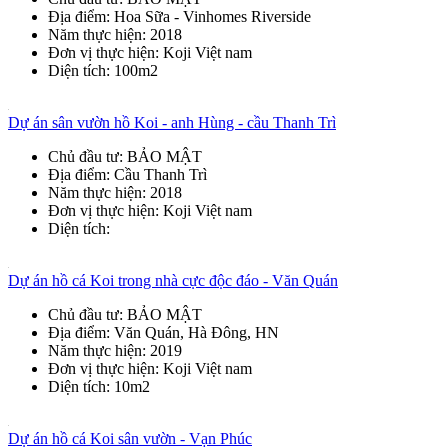
Địa điểm
: Hoa Sữa - Vinhomes Riverside
Năm thực hiện
: 2018
Đơn vị thực hiện
: Koji Việt nam
Diện tích
: 100m2
Dự án sân vườn hồ Koi - anh Hùng - cầu Thanh Trì
Chủ đầu tư
: BẢO MẬT
Địa điểm
: Cầu Thanh Trì
Năm thực hiện
: 2018
Đơn vị thực hiện
: Koji Việt nam
Diện tích
:
Dự án hồ cá Koi trong nhà cực độc đáo - Văn Quán
Chủ đầu tư
: BẢO MẬT
Địa điểm
: Văn Quán, Hà Đông, HN
Năm thực hiện
: 2019
Đơn vị thực hiện
: Koji Việt nam
Diện tích
: 10m2
Dự án hồ cá Koi sân vườn - Vạn Phúc