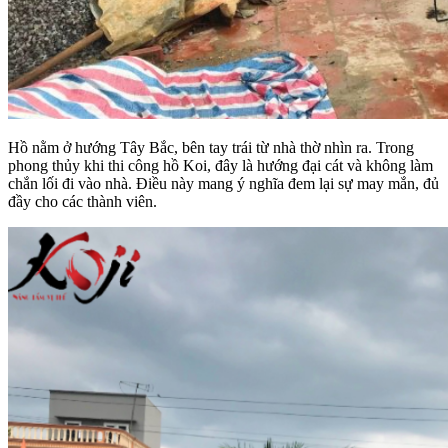
Hồ nằm ở hướng Tây Bắc, bên tay trái từ nhà thờ nhìn ra. Trong
phong thủy khi thi công hồ Koi, đây là hướng đại cát và không làm
chắn lối đi vào nhà. Điều này mang ý nghĩa đem lại sự may mắn, đủ
đầy cho các thành viên.