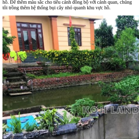
hồ. Để thêm màu sắc cho tiểu cảnh đồng bộ với cảnh quan, chúng
tôi trồng thêm hệ thống bụi cây nhỏ quanh khu vực hồ.