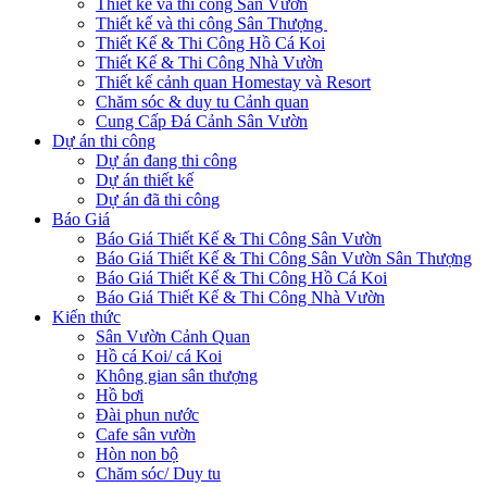
Thiết kế và thi công Sân Vườn
Thiết kế và thi công Sân Thượng
Thiết Kế & Thi Công Hồ Cá Koi
Thiết Kế & Thi Công Nhà Vườn
Thiết kế cảnh quan Homestay và Resort
Chăm sóc & duy tu Cảnh quan
Cung Cấp Đá Cảnh Sân Vườn
Dự án thi công
Dự án đang thi công
Dự án thiết kế
Dự án đã thi công
Báo Giá
Báo Giá Thiết Kế & Thi Công Sân Vườn
Báo Giá Thiết Kế & Thi Công Sân Vườn Sân Thượng
Báo Giá Thiết Kế & Thi Công Hồ Cá Koi
Báo Giá Thiết Kế & Thi Công Nhà Vườn
Kiến thức
Sân Vườn Cảnh Quan
Hồ cá Koi/ cá Koi
Không gian sân thượng
Hồ bơi
Đài phun nước
Cafe sân vườn
Hòn non bộ
Chăm sóc/ Duy tu