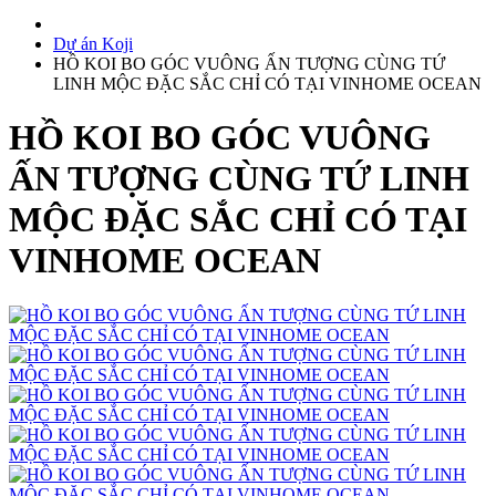
Dự án Koji
HỒ KOI BO GÓC VUÔNG ẤN TƯỢNG CÙNG TỨ
LINH MỘC ĐẶC SẮC CHỈ CÓ TẠI VINHOME OCEAN
HỒ KOI BO GÓC VUÔNG
ẤN TƯỢNG CÙNG TỨ LINH
MỘC ĐẶC SẮC CHỈ CÓ TẠI
VINHOME OCEAN