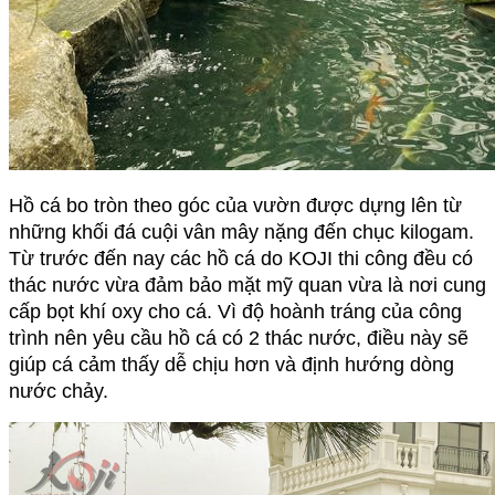
Hồ cá bo tròn theo góc của vườn được dựng lên từ 
những khối đá cuội vân mây nặng đến chục kilogam. 
Từ trước đến nay các hồ cá do KOJI thi công đều có 
thác nước vừa đảm bảo mặt mỹ quan vừa là nơi cung 
cấp bọt khí oxy cho cá. Vì độ hoành tráng của công 
trình nên yêu cầu hồ cá có 2 thác nước, điều này sẽ 
giúp cá cảm thấy dễ chịu hơn và định hướng dòng 
nước chảy.