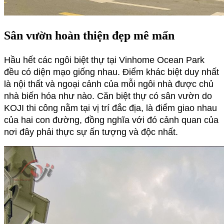
Sân vườn hoàn thiện đẹp mê mẩn
Hầu hết các ngôi biệt thự tại Vinhome Ocean Park 
đều có diện mạo giống nhau. Điểm khác biệt duy nhất 
là nội thất và ngoại cảnh của mỗi ngôi nhà được chủ 
nhà biến hóa như nào. Căn biệt thự có sân vườn do 
KOJI thi công nằm tại vị trí đắc địa, là điểm giao nhau 
của hai con đường, đồng nghĩa với đó cảnh quan của 
nơi đây phải thực sự ấn tượng và độc nhất.