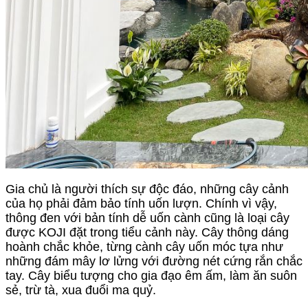
Gia chủ là người thích sự độc đáo, những cây cảnh 
của họ phải đảm bảo tính uốn lượn. Chính vì vậy, 
thông đen với bản tính dễ uốn cành cũng là loại cây 
được KOJI đặt trong tiểu cảnh này. Cây thông dáng 
hoành chắc khỏe, từng cành cây uốn móc tựa như 
những đám mây lơ lửng với đường nét cứng rắn chắc 
tay. Cây biểu tượng cho gia đạo êm ấm, làm ăn suôn 
sẻ, trừ tà, xua đuổi ma quỷ.