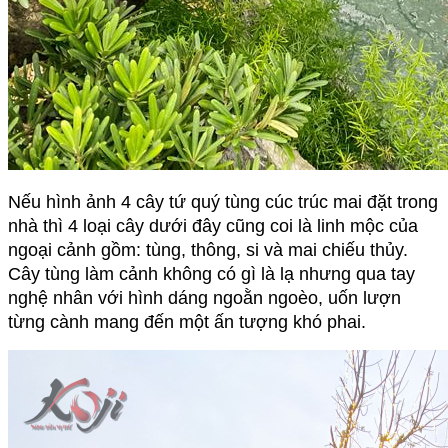
Nếu hình ảnh 4 cây tứ quý tùng cúc trúc mai đặt trong 
nhà thì 4 loại cây dưới đây cũng coi là linh mộc của 
ngoại cảnh gồm: tùng, thông, si và mai chiếu thủy. 
Cây tùng làm cảnh không có gì là lạ nhưng qua tay 
nghệ nhân với hình dáng ngoằn ngoèo, uốn lượn 
từng cành mang đến một ấn tượng khó phai.