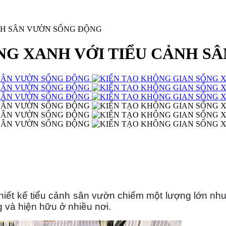
NH SÂN VƯỜN SỐNG ĐỘNG
NG XANH VỚI TIỂU CẢNH S
hiết kế tiểu cảnh sân vườn chiếm một lượng lớn nh
và hiện hữu ở nhiều nơi. 