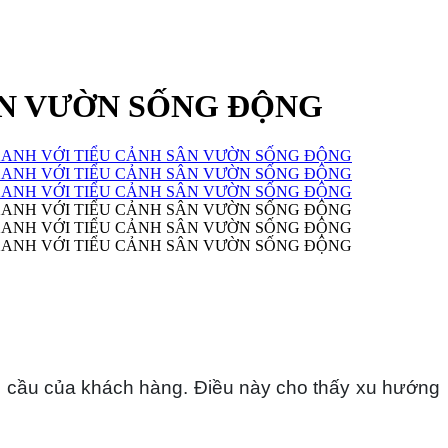
ÂN VƯỜN SỐNG ĐỘNG
u cầu của khách hàng. Điều này cho thấy xu hướng 