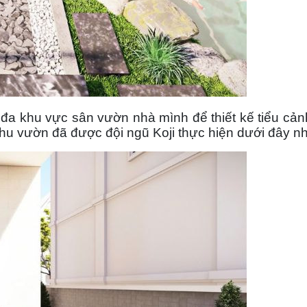
 đa khu vực sân vườn nhà mình để thiết kế tiểu cản
hu vườn đã được đội ngũ Koji thực hiện dưới đây n