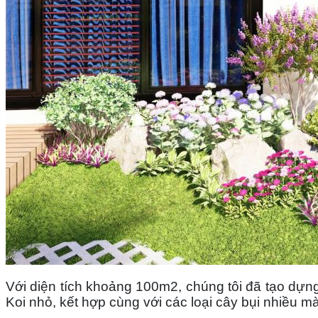
Với diện tích khoảng 100m2, chúng tôi đã tạo dựn
Koi nhỏ, kết hợp cùng với các loại cây bụi nhiều 