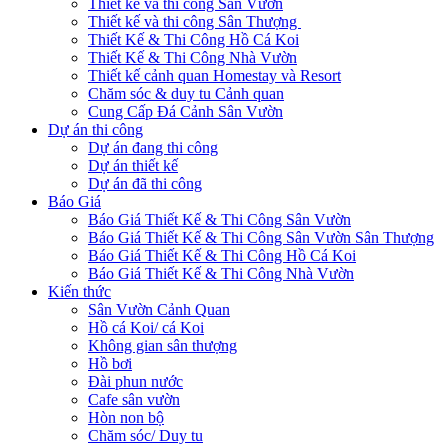
Thiết kế và thi công Sân Vườn
Thiết kế và thi công Sân Thượng
Thiết Kế & Thi Công Hồ Cá Koi
Thiết Kế & Thi Công Nhà Vườn
Thiết kế cảnh quan Homestay và Resort
Chăm sóc & duy tu Cảnh quan
Cung Cấp Đá Cảnh Sân Vườn
Dự án thi công
Dự án đang thi công
Dự án thiết kế
Dự án đã thi công
Báo Giá
Báo Giá Thiết Kế & Thi Công Sân Vườn
Báo Giá Thiết Kế & Thi Công Sân Vườn Sân Thượng
Báo Giá Thiết Kế & Thi Công Hồ Cá Koi
Báo Giá Thiết Kế & Thi Công Nhà Vườn
Kiến thức
Sân Vườn Cảnh Quan
Hồ cá Koi/ cá Koi
Không gian sân thượng
Hồ bơi
Đài phun nước
Cafe sân vườn
Hòn non bộ
Chăm sóc/ Duy tu