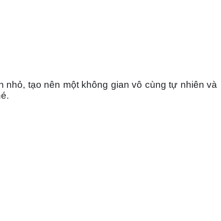
h nhỏ, tạo nên một không gian vô cùng tự nhiên và 
hé.