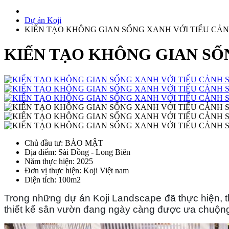
Dự án Koji
KIẾN TẠO KHÔNG GIAN SỐNG XANH VỚI TIỂU CẢ
KIẾN TẠO KHÔNG GIAN SỐ
Chủ đầu tư
: BẢO MẬT
Địa điểm
: Sài Đồng - Long Biên
Năm thực hiện
: 2025
Đơn vị thực hiện
: Koji Việt nam
Diện tích
: 100m2
Trong những dự án Koji Landscape đã thực hiện, t
thiết kế sân vườn đang ngày càng được ưa chuộng 