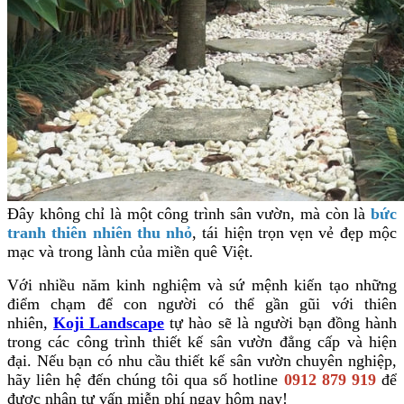
Đây không chỉ là một công trình sân vườn, mà còn là
bức
tranh thiên nhiên thu nhỏ
, tái hiện trọn vẹn vẻ đẹp mộc
mạc và trong lành của miền quê Việt.
Với nhiều năm kinh nghiệm và sứ mệnh kiến tạo những
điểm chạm để con người có thể gần gũi với thiên
nhiên,
Koji Landscape
tự hào sẽ là người bạn đồng hành
trong các công trình thiết kế sân vườn đẳng cấp và hiện
đại. Nếu bạn có nhu cầu thiết kế sân vườn chuyên nghiệp,
hãy liên hệ đến chúng tôi qua số hotline
0912 879 919
để
được nhận tư vấn miễn phí ngay hôm nay!