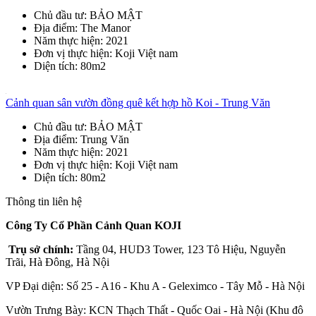
Chủ đầu tư
: BẢO MẬT
Địa điểm
: The Manor
Năm thực hiện
: 2021
Đơn vị thực hiện
: Koji Việt nam
Diện tích
: 80m2
Cảnh quan sân vườn đồng quê kết hợp hồ Koi - Trung Văn
Chủ đầu tư
: BẢO MẬT
Địa điểm
: Trung Văn
Năm thực hiện
: 2021
Đơn vị thực hiện
: Koji Việt nam
Diện tích
: 80m2
Thông tin liên hệ
Công Ty Cổ Phần Cảnh Quan KOJI
Trụ sở chính:
Tầng 04, HUD3 Tower, 123 Tô Hiệu, Nguyễn
Trãi, Hà Đông, Hà Nội
VP Đại diện: Số 25 - A16 - Khu A - Geleximco - Tây Mỗ - Hà Nội
Vườn Trưng Bày: KCN Thạch Thất - Quốc Oai - Hà Nội (Khu đô