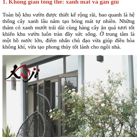
1. Không gian tổng thể: xanh mát và gần gũi
Toàn bộ khu vườn được thiết kế rộng rãi, bao quanh là hệ
thống cây xanh lâu năm tạo bóng mát tự nhiên. Những
thảm cỏ xanh mướt trải dài cùng hàng cây ăn quả tươi tốt
khiến khu vườn luôn tràn đầy sức sống. Ở trung tâm là
một hồ nước lớn, điểm nhấn chủ đạo vừa giúp điều hòa
không khí, vừa tạo phong thủy tốt lành cho ngôi nhà.