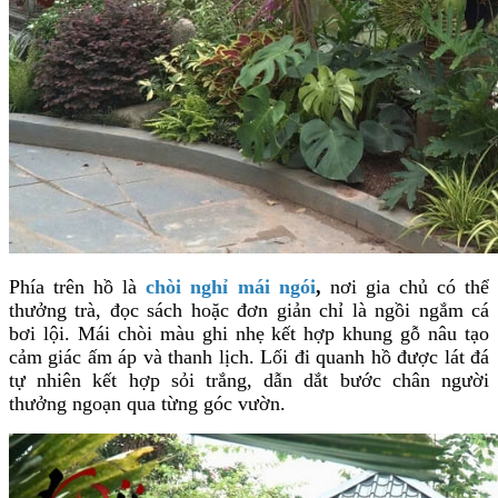
Phía trên hồ là
chòi nghỉ mái ngói
,
nơi gia chủ có thể
thưởng trà, đọc sách hoặc đơn giản chỉ là ngồi ngắm cá
bơi lội. Mái chòi màu ghi nhẹ kết hợp khung gỗ nâu tạo
cảm giác ấm áp và thanh lịch. Lối đi quanh hồ được lát đá
tự nhiên kết hợp sỏi trắng, dẫn dắt bước chân người
thưởng ngoạn qua từng góc vườn.