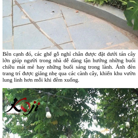
Bên cạnh đó, các ghế gỗ nghỉ chân được đặt dưới tán cây
lớn giúp người trong nhà dễ dàng tận hưởng những buổi
chiều mát mẻ hay những buổi sáng trong lành. Ánh đèn
trang trí được giăng nhẹ qua các cành cây, khiến khu vườn
lung linh hơn mỗi khi đêm xuống.