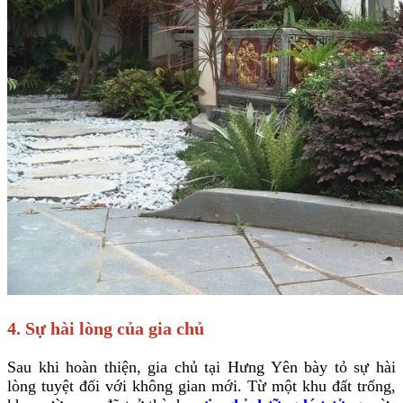
4. Sự hài lòng của gia chủ
Sau khi hoàn thiện, gia chủ tại Hưng Yên bày tỏ sự hài
lòng tuyệt đối với không gian mới. Từ một khu đất trống,