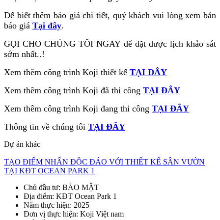
Để biết thêm báo giá chi tiết, quý khách vui lòng xem bản
báo giá
Tại đây
.
GỌI CHO CHÚNG TÔI NGAY để đặt được lịch khảo sát
sớm nhất..!
Xem thêm công trình Koji thiết kế
TẠI ĐÂY
Xem thêm công trình Koji đã thi công
TẠI ĐÂY
Xem thêm công trình Koji đang thi công
TẠI ĐÂY
Thông tin về chúng tôi
TẠI ĐÂY
Dự án khác
TẠO ĐIỂM NHẤN ĐỘC ĐÁO VỚI THIẾT KẾ SÂN VƯỜN
TẠI KĐT OCEAN PARK 1
Chủ đầu tư
: BẢO MẬT
Địa điểm
: KĐT Ocean Park 1
Năm thực hiện
: 2025
Đơn vị thực hiện
: Koji Việt nam