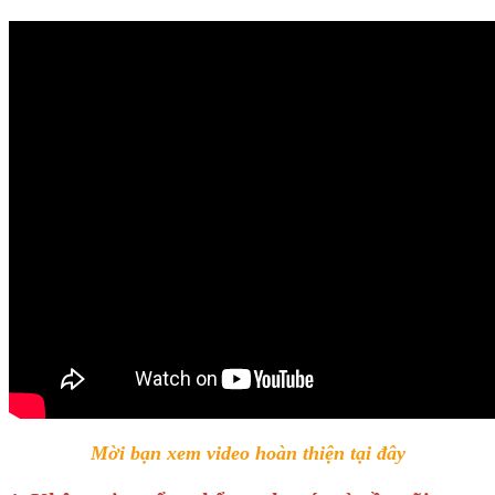
Mời bạn xem video hoàn thiện tại đây