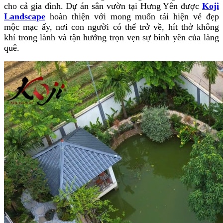
cho cả gia đình. Dự án sân vườn tại Hưng Yên được
Koji
Landscape
hoàn thiện với mong muốn tái hiện vẻ đẹp
mộc mạc ấy, nơi con người có thể trở về, hít thở không
khí trong lành và tận hưởng trọn vẹn sự bình yên của làng
quê.