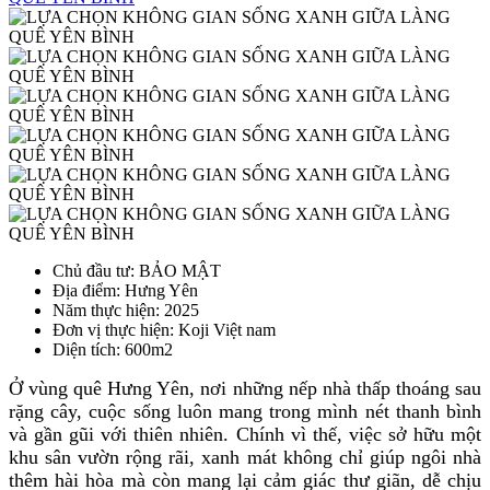
Chủ đầu tư
: BẢO MẬT
Địa điểm
: Hưng Yên
Năm thực hiện
: 2025
Đơn vị thực hiện
: Koji Việt nam
Diện tích
: 600m2
Ở vùng quê Hưng Yên, nơi những nếp nhà thấp thoáng sau
rặng cây, cuộc sống luôn mang trong mình nét thanh bình
và gần gũi với thiên nhiên. Chính vì thế, việc sở hữu một
khu sân vườn rộng rãi, xanh mát không chỉ giúp ngôi nhà
thêm hài hòa mà còn mang lại cảm giác thư giãn, dễ chịu