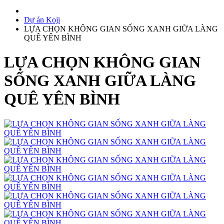
Dự án Koji
LỰA CHỌN KHÔNG GIAN SỐNG XANH GIỮA LÀNG
QUÊ YÊN BÌNH
LỰA CHỌN KHÔNG GIAN
SỐNG XANH GIỮA LÀNG
QUÊ YÊN BÌNH