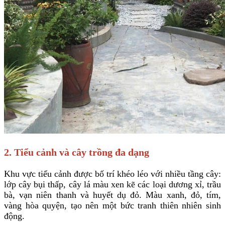
2. Tiểu cảnh và cây trồng đa dạng
Khu vực tiểu cảnh được bố trí khéo léo với nhiều tầng cây:
lớp cây bụi thấp, cây lá màu xen kẽ các loại dương xỉ, trầu
bà, vạn niên thanh và huyết dụ đỏ. Màu xanh, đỏ, tím,
vàng hòa quyện, tạo nên một bức tranh thiên nhiên sinh
động.