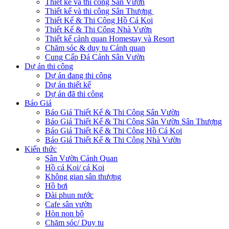
Thiết kế và thi công Sân Vườn
Thiết kế và thi công Sân Thượng
Thiết Kế & Thi Công Hồ Cá Koi
Thiết Kế & Thi Công Nhà Vườn
Thiết kế cảnh quan Homestay và Resort
Chăm sóc & duy tu Cảnh quan
Cung Cấp Đá Cảnh Sân Vườn
Dự án thi công
Dự án đang thi công
Dự án thiết kế
Dự án đã thi công
Báo Giá
Báo Giá Thiết Kế & Thi Công Sân Vườn
Báo Giá Thiết Kế & Thi Công Sân Vườn Sân Thượng
Báo Giá Thiết Kế & Thi Công Hồ Cá Koi
Báo Giá Thiết Kế & Thi Công Nhà Vườn
Kiến thức
Sân Vườn Cảnh Quan
Hồ cá Koi/ cá Koi
Không gian sân thượng
Hồ bơi
Đài phun nước
Cafe sân vườn
Hòn non bộ
Chăm sóc/ Duy tu