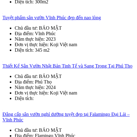
Diện tích
: 300m2
Tuyệt phẩm sân vườn Vĩnh Phúc đẹp đến nao lòng
Chủ đầu tư
: BẢO MẬT
Địa điểm
: Vĩnh Phúc
Năm thực hiện
: 2023
Đơn vị thực hiện
: Koji Việt nam
Diện tích
: 345 m2
Thiết Kế Sân Vườn Nhật Bản Tinh Tế và Sang Trọng Tại Phú Thọ
Chủ đầu tư
: BẢO MẬT
Địa điểm
: Phú Thọ
Năm thực hiện
: 2024
Đơn vị thực hiện
: Koji Việt nam
Diện tích
:
Đẳng cấp sân vườn nghỉ dưỡng tuyệt đẹp tại Falamingo Đại Lải –
Vĩnh Phúc
Chủ đầu tư
: BẢO MẬT
Địa điểm
: Flamingo Vĩnh Phúc