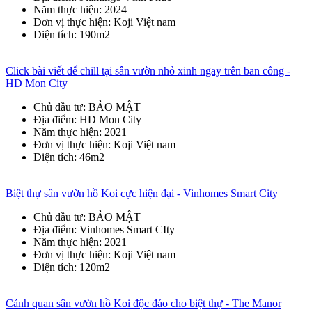
Năm thực hiện
: 2024
Đơn vị thực hiện
: Koji Việt nam
Diện tích
: 190m2
Click bài viết để chill tại sân vườn nhỏ xinh ngay trên ban công -
HD Mon City
Chủ đầu tư
: BẢO MẬT
Địa điểm
: HD Mon City
Năm thực hiện
: 2021
Đơn vị thực hiện
: Koji Việt nam
Diện tích
: 46m2
Biệt thự sân vườn hồ Koi cực hiện đại - Vinhomes Smart City
Chủ đầu tư
: BẢO MẬT
Địa điểm
: Vinhomes Smart CIty
Năm thực hiện
: 2021
Đơn vị thực hiện
: Koji Việt nam
Diện tích
: 120m2
Cảnh quan sân vườn hồ Koi độc đáo cho biệt thự - The Manor