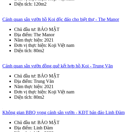
Diện tích
: 120m2
Cảnh quan sân vườn hồ Koi độc đáo cho biệt thự - The Manor
Chủ đầu tư
: BẢO MẬT
Địa điểm
: The Manor
Năm thực hiện
: 2021
Đơn vị thực hiện
: Koji Việt nam
Diện tích
: 80m2
Cảnh quan sân vườn đồng quê kết hợp hồ Koi - Trung Văn
Chủ đầu tư
: BẢO MẬT
Địa điểm
: Trung Văn
Năm thực hiện
: 2021
Đơn vị thực hiện
: Koji Việt nam
Diện tích
: 80m2
Không gian BBQ vọng cảnh sân vườn - KĐT bán đảo Linh Đàm
Chủ đầu tư
: BẢO MẬT
Địa điểm
: Linh Đàm