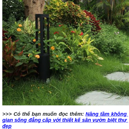
>>> Có thể bạn muốn đọc thêm: 
Nâng tầm không 
gian sống đẳng cấp với thiết kế sân vườn biệt thự 
đẹp