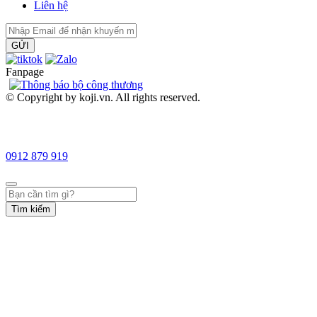
Liên hệ
GỬI
Fanpage
© Copyright by koji.vn. All rights reserved.
0912 879 919
Tìm kiếm