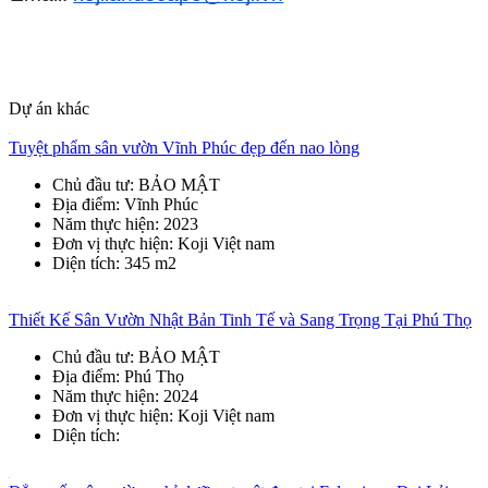
Dự án khác
Tuyệt phẩm sân vườn Vĩnh Phúc đẹp đến nao lòng
Chủ đầu tư
: BẢO MẬT
Địa điểm
: Vĩnh Phúc
Năm thực hiện
: 2023
Đơn vị thực hiện
: Koji Việt nam
Diện tích
: 345 m2
Thiết Kế Sân Vườn Nhật Bản Tinh Tế và Sang Trọng Tại Phú Thọ
Chủ đầu tư
: BẢO MẬT
Địa điểm
: Phú Thọ
Năm thực hiện
: 2024
Đơn vị thực hiện
: Koji Việt nam
Diện tích
: