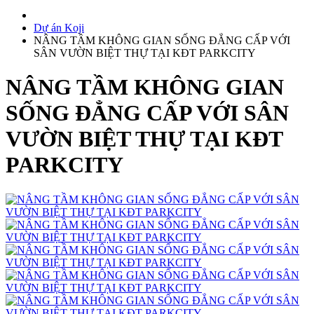
Dự án Koji
NÂNG TẦM KHÔNG GIAN SỐNG ĐẲNG CẤP VỚI
SÂN VƯỜN BIỆT THỰ TẠI KĐT PARKCITY
NÂNG TẦM KHÔNG GIAN
SỐNG ĐẲNG CẤP VỚI SÂN
VƯỜN BIỆT THỰ TẠI KĐT
PARKCITY