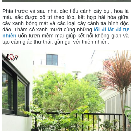
Phía trước và sau nhà, các tiểu cảnh cây bụi, hoa lá 
màu sắc được bố trí theo lớp, kết hợp hài hòa giữa 
cây xanh bóng mát và các loại cây cảnh tỉa hình độc 
đáo. Thảm cỏ xanh mướt cùng những 
lối đi lát đá tự 
nhiên
 uốn lượn mềm mại giúp kết nối không gian và 
tạo cảm giác thư thái, gần gũi với thiên nhiên.