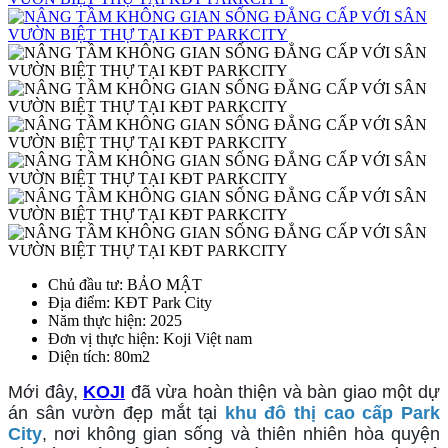
Chủ đầu tư
: BẢO MẬT
Địa điểm
: KĐT Park City
Năm thực hiện
: 2025
Đơn vị thực hiện
: Koji Việt nam
Diện tích
: 80m2
Mới đây, 
KOJI
 đã vừa hoàn thiện và bàn giao một dự 
án sân vườn đẹp mắt tại 
khu đô thị cao cấp Park 
City
, nơi không gian sống và thiên nhiên hòa quyện 