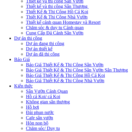
Thiết kế và thi công Sân Vườn
Thiết kế và thi công Sân Thượng
Thiết Kế & Thi Công Hồ Cá Koi
Thiết Kế & Thi Công Nhà Vườn
Thiết kế cảnh quan Homestay và Resort
Chăm sóc & duy tu Cảnh quan
Cung Cấp Đá Cảnh Sân Vườn
Dự án thi công
Dự án đang thi công
Dự án thiết kế
Dự án đã thi công
Báo Giá
Báo Giá Thiết Kế & Thi Công Sân Vườn
Báo Giá Thiết Kế & Thi Công Sân Vườn Sân Thượng
Báo Giá Thiết Kế & Thi Công Hồ Cá Koi
Báo Giá Thiết Kế & Thi Công Nhà Vườn
Kiến thức
Sân Vườn Cảnh Quan
Hồ cá Koi/ cá Koi
Không gian sân thượng
Hồ bơi
Đài phun nước
Cafe sân vườn
Hòn non bộ
Chăm sóc/ Duy tu