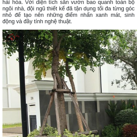
hài hòa. Với diện tích sân vườn bao quanh toàn bộ 
ngôi nhà, đội ngũ thiết kế đã tận dụng tối đa từng góc 
nhỏ để tạo nên những điểm nhấn xanh mát, sinh 
động và đầy tính nghệ thuật.