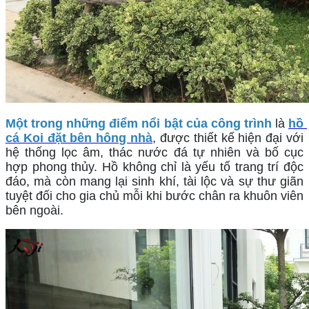
Một trong những điểm nổi bật của công trình
 là 
hồ 
cá Koi đặt bên hông nhà
, được thiết kế hiện đại với 
hệ thống lọc âm, thác nước đá tự nhiên và bố cục 
hợp phong thủy. Hồ không chỉ là yếu tố trang trí độc 
đáo, mà còn mang lại sinh khí, tài lộc và sự thư giãn 
tuyệt đối cho gia chủ mỗi khi bước chân ra khuôn viên 
bên ngoài.