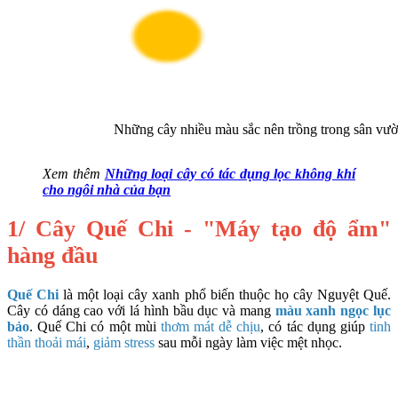
Những cây nhiều màu sắc nên trồng trong sân vườ
Xem thêm
Những loại cây có tác dụng lọc không khí
cho ngôi nhà của bạn
1/ Cây Quế Chi - "Máy tạo độ ẩm"
hàng đầu
Quế Chi
là một loại cây xanh phổ biến thuộc họ cây Nguyệt Quế.
Cây có dáng cao với lá hình bầu dục và mang
màu xanh ngọc lục
bảo
. Quế Chi có một mùi
thơm mát dễ chịu
, có tác dụng giúp
tinh
thần thoải mái
,
giảm stress
sau mỗi ngày làm việc mệt nhọc.