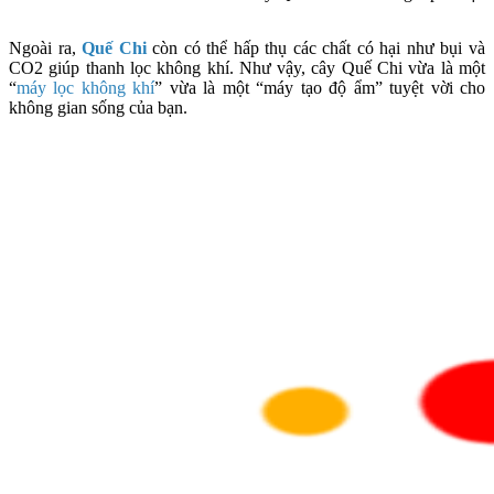
Ngoài ra,
Quế Chi
còn có thể hấp thụ các chất có hại như bụi và
CO2 giúp thanh lọc không khí. Như vậy, cây Quế Chi vừa là một
“
máy lọc không khí
” vừa là một “máy tạo độ ẩm” tuyệt vời cho
không gian sống của bạn.