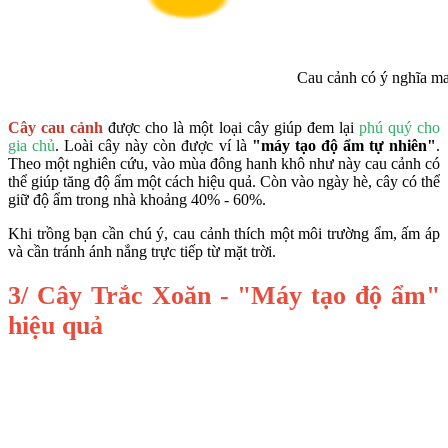
Cau cảnh có ý nghĩa ma
Cây cau cảnh
được cho là một loại cây giúp đem lại
phú quý cho
gia chủ
. Loài cây này còn được ví là
"máy tạo độ ẩm tự nhiên"
.
Theo một nghiên cứu, vào mùa đông hanh khô như này cau cảnh có
thể giúp tăng độ ẩm một cách hiệu quả. Còn vào ngày hè, cây có thể
giữ độ ẩm trong nhà khoảng 40% - 60%.
Khi trồng bạn cần chú ý, cau cảnh thích một môi trường ẩm, ấm áp
và cần tránh ánh nắng trực tiếp từ mặt trời.
3/ Cây Trắc Xoăn - "Máy tạo độ ẩm"
hiệu quả