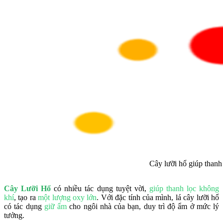
Cây lưỡi hổ giúp thanh 
Cây Lưỡi Hổ
có nhiều tác dụng tuyệt vời,
giúp thanh lọc không
khí
, tạo ra
một lượng oxy lớn
. Với đặc tính của mình, lá cây lưỡi hổ
có tác dụng
giữ ẩm
cho ngôi nhà của bạn, duy trì độ ẩm ở mức lý
tưởng.