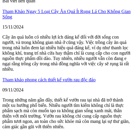
Bài viết liên quan
Tham Khảo Ngay 5 Loại Cây Ăn Quả Ít Rụng Lá Cho Không Gian
Sống
15/11/2024
Cây ăn quả luôn có nhiều lợi ích đáng kể đối với đời sống con
người, và trong không gian nhà ở cũng vậy. Việc trồng cây ăn quả
trong nhà luôn đem lại nhiều hiệu quả đáng kể, ví dụ như thanh lọc
không khí, trang trí nhà cửa hay thậm chí là cung cấp cho con người
nguồn thực phẩm dồi dào. Tuy nhiên, nhiều người vẫn còn đang e
ngại rằng trồng cây trong nhà đồng nghĩa với việc cây sẽ rụng lá rất
nhiều.
Tham khảo phong cách thiết kế vườn rau độc đáo
09/11/2024
Trong những năm gần đây, thiết kế vườn rau tại nhà đã trở thành
một xu hướng phổ biến. Nhiều người tìm kiếm không chỉ là thực
phẩm sạch mà còn muốn tạo ra không gian sống xanh mát, thân
thiện với môi trường. Vườn rau không chỉ cung cấp nguồn thực
phẩm tươi ngon, an toàn cho sức khỏe mà còn mang lại sự thư giãn,
cảm giác gần gũi với thiên nhiên.