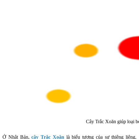
Cây Trắc Xoăn giúp loại bỏ
Ở Nhật Bản,
cây Trắc Xoăn
là biểu tượng của sự thiêng liêng.