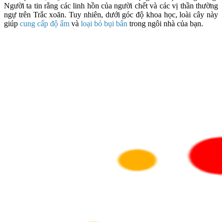
Người ta tin rằng các linh hồn của người chết và các vị thần thường
ngự trên Trắc xoăn. Tuy nhiên, dưới góc độ khoa học, loài cây này
giúp
cung cấp độ ẩm
và
loại bỏ bụi bẩn
trong ngôi nhà của bạn.