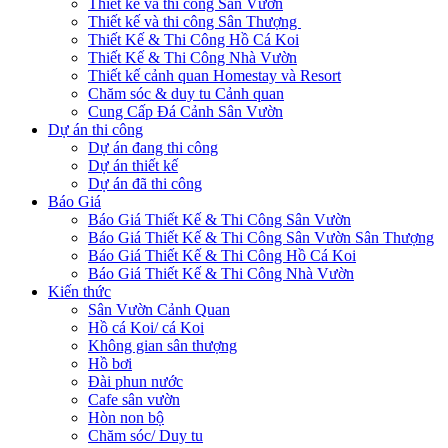
Thiết kế và thi công Sân Vườn
Thiết kế và thi công Sân Thượng
Thiết Kế & Thi Công Hồ Cá Koi
Thiết Kế & Thi Công Nhà Vườn
Thiết kế cảnh quan Homestay và Resort
Chăm sóc & duy tu Cảnh quan
Cung Cấp Đá Cảnh Sân Vườn
Dự án thi công
Dự án đang thi công
Dự án thiết kế
Dự án đã thi công
Báo Giá
Báo Giá Thiết Kế & Thi Công Sân Vườn
Báo Giá Thiết Kế & Thi Công Sân Vườn Sân Thượng
Báo Giá Thiết Kế & Thi Công Hồ Cá Koi
Báo Giá Thiết Kế & Thi Công Nhà Vườn
Kiến thức
Sân Vườn Cảnh Quan
Hồ cá Koi/ cá Koi
Không gian sân thượng
Hồ bơi
Đài phun nước
Cafe sân vườn
Hòn non bộ
Chăm sóc/ Duy tu