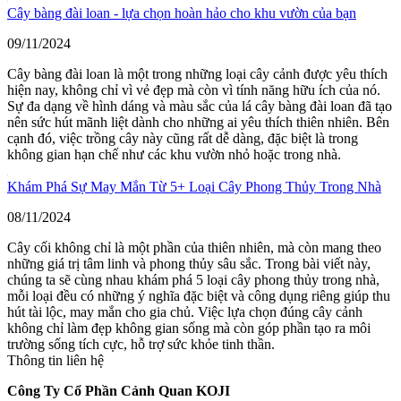
Cây bàng đài loan - lựa chọn hoàn hảo cho khu vườn của bạn
09/11/2024
Cây bàng đài loan là một trong những loại cây cảnh được yêu thích
hiện nay, không chỉ vì vẻ đẹp mà còn vì tính năng hữu ích của nó.
Sự đa dạng về hình dáng và màu sắc của lá cây bàng đài loan đã tạo
nên sức hút mãnh liệt dành cho những ai yêu thích thiên nhiên. Bên
cạnh đó, việc trồng cây này cũng rất dễ dàng, đặc biệt là trong
không gian hạn chế như các khu vườn nhỏ hoặc trong nhà.
Khám Phá Sự May Mắn Từ 5+ Loại Cây Phong Thủy Trong Nhà
08/11/2024
Cây cối không chỉ là một phần của thiên nhiên, mà còn mang theo
những giá trị tâm linh và phong thủy sâu sắc. Trong bài viết này,
chúng ta sẽ cùng nhau khám phá 5 loại cây phong thủy trong nhà,
mỗi loại đều có những ý nghĩa đặc biệt và công dụng riêng giúp thu
hút tài lộc, may mắn cho gia chủ. Việc lựa chọn đúng cây cảnh
không chỉ làm đẹp không gian sống mà còn góp phần tạo ra môi
trường sống tích cực, hỗ trợ sức khỏe tinh thần.
Thông tin liên hệ
Công Ty Cổ Phần Cảnh Quan KOJI