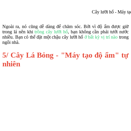
Cây lưỡi hổ - Máy tạ
Ngoài ra, nó cũng dễ dàng để chăm sóc. Bởi vì độ ẩm được giữ
trong lá nên khi
trồng cây lưỡi hổ
, bạn không cần phải tưới nước
nhiều. Bạn có thể đặt một chậu cây lưỡi hổ
ở bất kỳ vị trí nào
trong
ngôi nhà.
5/ Cây Lá Bỏng - "Máy tạo độ ẩm" tự
nhiên