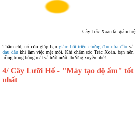
Cây Trắc Xoăn là giảm triệ
Thậm chí, nó còn giúp bạn
giảm bớt triệu chứng đau nửa đầu
và
đau đầu
khi làm việc mệt mỏi. Khi chăm sóc Trắc Xoăn, bạn nên
trồng trong bóng mát và tưới nước thường xuyên nhé!
4/ Cây Lưỡi Hổ - "Máy tạo độ ẩm" tốt
nhất