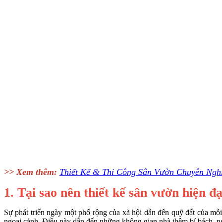
>> Xem thêm:
Thiết Kế & Thi Công Sân Vườn Chuyên Ngh
1. Tại sao nên thiết kế sân vườn hiện đ
Sự phát triển ngày một phổ rộng của xã hội dẫn đến quỹ đất của mỗi 
ngoại cảnh. Điều này dẫn đến những không gian nhà thêm bí bách, n