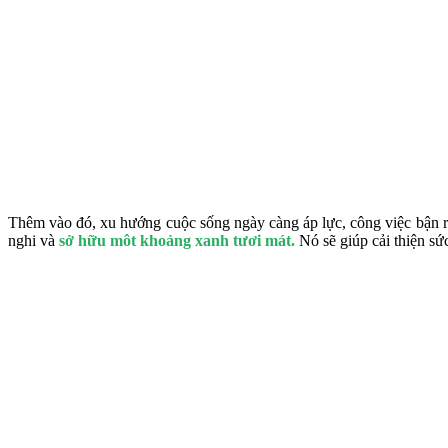
Thêm vào đó, xu hướng cuộc sống ngày càng áp lực, công việc bận r
nghi và
sở hữu môt khoảng xanh tươi mát.
Nó sẽ giúp cải thiện sứ