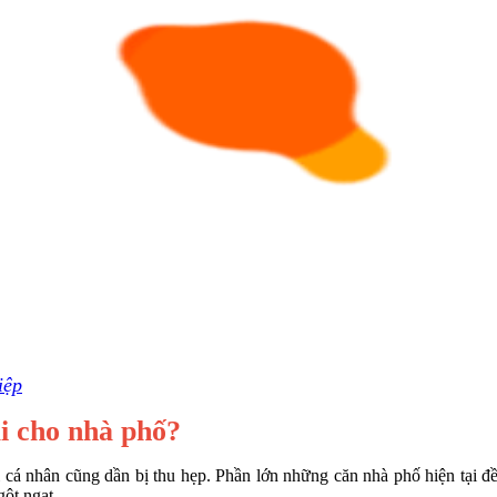
iệp
ại cho nhà phố?
cá nhân cũng dần bị thu hẹp. Phần lớn những căn nhà phố hiện tại đều
gột ngạt.