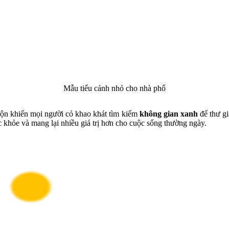
Mẫu tiểu cảnh nhỏ cho nhà phố
ộn khiến mọi người có khao khát tìm kiếm
không gian xanh
để thư gi
c khỏe và mang lại nhiều giá trị hơn cho cuộc sống thường ngày.