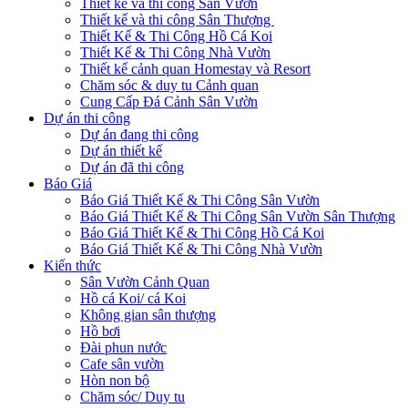
Thiết kế và thi công Sân Vườn
Thiết kế và thi công Sân Thượng
Thiết Kế & Thi Công Hồ Cá Koi
Thiết Kế & Thi Công Nhà Vườn
Thiết kế cảnh quan Homestay và Resort
Chăm sóc & duy tu Cảnh quan
Cung Cấp Đá Cảnh Sân Vườn
Dự án thi công
Dự án đang thi công
Dự án thiết kế
Dự án đã thi công
Báo Giá
Báo Giá Thiết Kế & Thi Công Sân Vườn
Báo Giá Thiết Kế & Thi Công Sân Vườn Sân Thượng
Báo Giá Thiết Kế & Thi Công Hồ Cá Koi
Báo Giá Thiết Kế & Thi Công Nhà Vườn
Kiến thức
Sân Vườn Cảnh Quan
Hồ cá Koi/ cá Koi
Không gian sân thượng
Hồ bơi
Đài phun nước
Cafe sân vườn
Hòn non bộ
Chăm sóc/ Duy tu