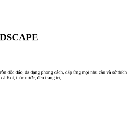
NDSCAPE
ờn độc đáo, đa dạng phong cách, đáp ứng mọi nhu cầu và sở thích
á Koi, thác nước, đèn trang trí,...