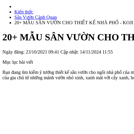
Kiến thức
Sân Vườn Cảnh Quan
20+ MẪU SÂN VƯỜN CHO THIẾT KẾ NHÀ PHỐ - KOJ
20+ MẪU SÂN VƯỜN CHO TH
Ngày đăng: 23/10/2021 09:41
Cập nhật: 14/11/2024 11:55
Mục lục bài viết
Bạn đang tìm kiếm ý tưởng thiết kế sân vườn cho ngôi nhà phố của 
của gia chủ từ những mảnh vườn nhỏ xinh, xanh mát với cây xanh, hoa l