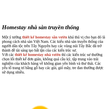
Homestay nhà sàn truyền thống
Một ý tưởng
thiết kế homestay sân vườn
khá thú vị cho bạn đó là
phong cách nhà sàn Việt Nam. Các kiểu nhà sàn truyền thống của
người dân tộc trên Tây Nguyên hay các vùng núi Tây Bắc đã trở
thành đề tài sáng tạo bất tận của các kiến trúc sư.
Với các
thiết kế homestay nhà vườn
thì các kiến trúc sư thường
chọn lối thiết kế đơn giản, không quá cầu kỳ, tập trung vào trải
nghiệm của khách hàng về không gian yên bình và thư thái. Các
yếu tố trang trí bằng gỗ hay các gùi, giỏ mây, tre đan thường được
sử dụng nhiều.