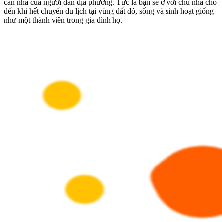
căn nhà của người dân địa phương. Tức là bạn sẽ ở với chủ nhà cho
đến khi hết chuyến du lịch tại vùng đất đó, sống và sinh hoạt giống
như một thành viên trong gia đình họ.