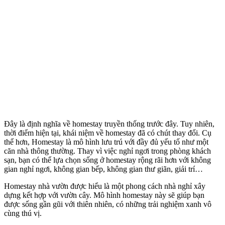
Đây là định nghĩa về homestay truyền thống trước đây. Tuy nhiên,
thời điểm hiện tại, khái niệm về homestay đã có chút thay đổi. Cụ
thể hơn, Homestay là mô hình lưu trú với đầy đủ yếu tố như một
căn nhà thông thường. Thay vì việc nghỉ ngơi trong phòng khách
sạn, bạn có thể lựa chọn sống ở homestay rộng rãi hơn với không
gian nghỉ ngơi, không gian bếp, không gian thư giãn, giải trí…
Homestay nhà vườn được hiểu là một phong cách nhà nghỉ xây
dựng kết hợp với vườn cây. Mô hình homestay này sẽ giúp bạn
được sống gần gũi với thiên nhiên, có những trải nghiệm xanh vô
cùng thú vị.