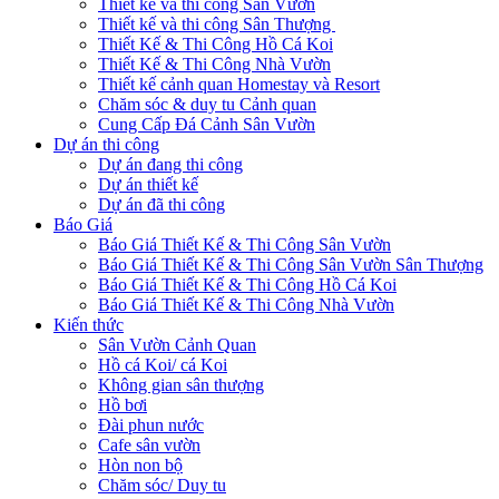
Thiết kế và thi công Sân Vườn
Thiết kế và thi công Sân Thượng
Thiết Kế & Thi Công Hồ Cá Koi
Thiết Kế & Thi Công Nhà Vườn
Thiết kế cảnh quan Homestay và Resort
Chăm sóc & duy tu Cảnh quan
Cung Cấp Đá Cảnh Sân Vườn
Dự án thi công
Dự án đang thi công
Dự án thiết kế
Dự án đã thi công
Báo Giá
Báo Giá Thiết Kế & Thi Công Sân Vườn
Báo Giá Thiết Kế & Thi Công Sân Vườn Sân Thượng
Báo Giá Thiết Kế & Thi Công Hồ Cá Koi
Báo Giá Thiết Kế & Thi Công Nhà Vườn
Kiến thức
Sân Vườn Cảnh Quan
Hồ cá Koi/ cá Koi
Không gian sân thượng
Hồ bơi
Đài phun nước
Cafe sân vườn
Hòn non bộ
Chăm sóc/ Duy tu