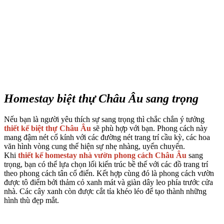
Homestay biệt thự Châu Âu sang trọng
Nếu bạn là người yêu thích sự sang trọng thì chắc chắn ý tưởng
thiết kế biệt thự Châu Âu
sẽ phù hợp với bạn. Phong cách này
mang đậm nét cổ kính với các đường nét trang trí cầu kỳ, các hoa
văn hình vòng cung thể hiện sự nhẹ nhàng, uyển chuyển.
Khi
thiết kế homestay nhà vườn phong cách Châu Âu
sang
trọng, bạn có thể lựa chọn lối kiến trúc
bề thế với các đồ trang trí
theo phong cách tân cổ điển. Kết hợp cùng đó là phong cách vườn
được tô điểm bởi thảm cỏ xanh mát và giàn dây leo phía trước cửa
nhà. Các cây xanh còn được cắt tỉa khéo léo để tạo thành những
hình thù đẹp mắt.