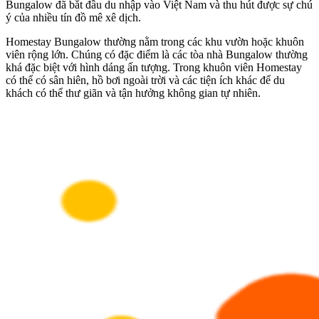
Bungalow đã bắt đầu du nhập vào Việt Nam và thu hút được sự chú
ý của nhiều tín đồ mê xê dịch.
Homestay Bungalow thường nằm trong các khu vườn hoặc khuôn
viên rộng lớn. Chúng có đặc điểm là các tòa nhà Bungalow thường
khá đặc biệt với hình dáng ấn tượng. Trong khuôn viên Homestay
có thể có sân hiên, hồ bơi ngoài trời và các tiện ích khác để du
khách có thể thư giãn và tận hưởng không gian tự nhiên.