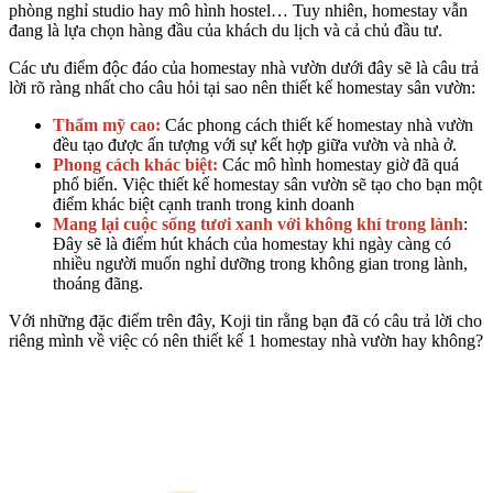
phòng nghỉ studio hay mô hình hostel… Tuy nhiên, homestay vẫn
đang là lựa chọn hàng đầu của khách du lịch và cả chủ đầu tư.
Các ưu điểm độc đáo của homestay nhà vườn dưới đây sẽ là câu trả
lời rõ ràng nhất cho câu hỏi tại sao nên thiết kế homestay sân vườn:
Thẩm mỹ cao:
Các phong cách thiết kế homestay nhà vườn
đều tạo được ấn tượng với sự kết hợp giữa vườn và nhà ở.
Phong cách khác biệt:
Các mô hình homestay giờ đã quá
phổ biến. Việc thiết kế homestay sân vườn sẽ tạo cho bạn một
điểm khác biệt cạnh tranh trong kinh doanh
Mang lại cuộc sống tươi xanh với không khí trong lành
:
Đây sẽ là điểm hút khách của homestay khi ngày càng có
nhiều người muốn nghỉ dưỡng trong không gian trong lành,
thoáng đãng.
Với những đặc điểm trên đây, Koji tin rằng bạn đã có câu trả lời cho
riêng mình về việc có nên thiết kế 1 homestay nhà vườn hay không?