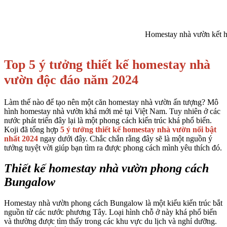
Homestay nhà vườn kết h
Top 5 ý tưởng thiết kế homestay nhà
vườn độc đáo năm 2024
Làm thế nào để tạo nên một căn homestay nhà vườn ấn tượng? Mô
hình homestay nhà vườn khá mới mẻ tại Việt Nam. Tuy nhiên ở các
nước phát triển đây lại là một phong cách kiến trúc khá phổ biến.
Koji đã tổng hợp
5 ý tưởng thiết kế homestay nhà vườn nổi bật
nhất 2024
ngay dưới đây. Chắc chắn rằng đây sẽ là một nguồn ý
tưởng tuyệt vời giúp bạn tìm ra được phong cách mình yêu thích đó.
Thiết kế homestay nhà vườn phong cách
Bungalow
Homestay nhà vườn phong cách Bungalow là một kiểu kiến trúc bắt
nguồn từ các nước phương Tây. Loại hình chỗ ở này khá phổ biến
và thường được tìm thấy trong các khu vực du lịch và nghỉ dưỡng.