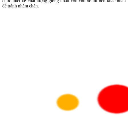
chức thiết kế chất lượng giống nhau còn chủ đề thì nên khác nhau
để tránh nhàm chán.