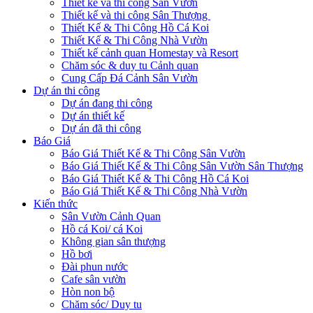
Thiết kế và thi công Sân Vườn
Thiết kế và thi công Sân Thượng
Thiết Kế & Thi Công Hồ Cá Koi
Thiết Kế & Thi Công Nhà Vườn
Thiết kế cảnh quan Homestay và Resort
Chăm sóc & duy tu Cảnh quan
Cung Cấp Đá Cảnh Sân Vườn
Dự án thi công
Dự án đang thi công
Dự án thiết kế
Dự án đã thi công
Báo Giá
Báo Giá Thiết Kế & Thi Công Sân Vườn
Báo Giá Thiết Kế & Thi Công Sân Vườn Sân Thượng
Báo Giá Thiết Kế & Thi Công Hồ Cá Koi
Báo Giá Thiết Kế & Thi Công Nhà Vườn
Kiến thức
Sân Vườn Cảnh Quan
Hồ cá Koi/ cá Koi
Không gian sân thượng
Hồ bơi
Đài phun nước
Cafe sân vườn
Hòn non bộ
Chăm sóc/ Duy tu