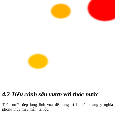
4.2 Tiểu cảnh sân vườn với thác nước
Thác nước đẹp lung linh vừa để trang trí lai còn mang ý nghĩa
phong thủy may mắn, tài lộc.