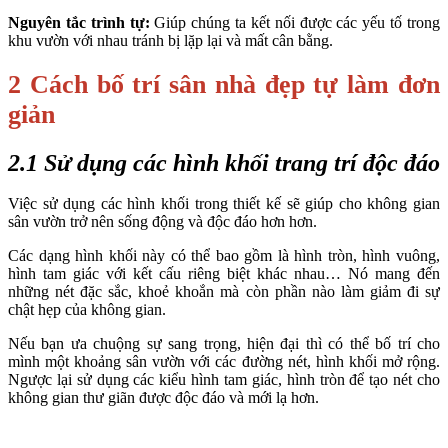
Nguyên tắc trình tự:
Giúp chúng ta kết nối được các yếu tố trong
khu vườn với nhau tránh bị lặp lại và mất cân bằng.
2 Cách bố trí sân nhà đẹp tự làm đơn
giản
2.1 Sử dụng các hình khối trang trí độc đáo
Việc sử dụng các hình khối trong thiết kế sẽ giúp cho không gian
sân vườn trở nên sống động và độc đáo hơn hơn.
Các dạng hình khối này có thể bao gồm là hình tròn, hình vuông,
hình tam giác với kết cấu riêng biệt khác nhau… Nó mang đến
những nét đặc sắc, khoẻ khoắn mà còn phần nào làm giảm đi sự
chật hẹp của không gian.
Nếu bạn ưa chuộng sự sang trọng, hiện đại thì có thể bố trí cho
mình một khoảng sân vườn với các đường nét, hình khối mở rộng.
Ngược lại sử dụng các kiểu hình tam giác, hình tròn để tạo nét cho
không gian thư giãn được độc đáo và mới lạ hơn.