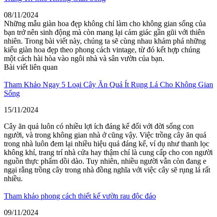
08/11/2024
Những mẫu giàn hoa đẹp không chỉ làm cho không gian sống của
bạn trở nên sinh động mà còn mang lại cảm giác gần gũi với thiên
nhiên. Trong bài viết này, chúng ta sẽ cùng nhau khám phá những
kiểu giàn hoa đẹp theo phong cách vintage, từ đó kết hợp chúng
một cách hài hòa vào ngôi nhà và sân vườn của bạn.
Bài viết liên quan
Tham Khảo Ngay 5 Loại Cây Ăn Quả Ít Rụng Lá Cho Không Gian
Sống
15/11/2024
Cây ăn quả luôn có nhiều lợi ích đáng kể đối với đời sống con
người, và trong không gian nhà ở cũng vậy. Việc trồng cây ăn quả
trong nhà luôn đem lại nhiều hiệu quả đáng kể, ví dụ như thanh lọc
không khí, trang trí nhà cửa hay thậm chí là cung cấp cho con người
nguồn thực phẩm dồi dào. Tuy nhiên, nhiều người vẫn còn đang e
ngại rằng trồng cây trong nhà đồng nghĩa với việc cây sẽ rụng lá rất
nhiều.
Tham khảo phong cách thiết kế vườn rau độc đáo
09/11/2024