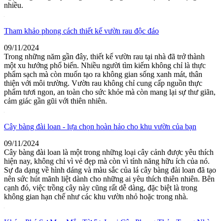
nhiều.
Tham khảo phong cách thiết kế vườn rau độc đáo
09/11/2024
Trong những năm gần đây, thiết kế vườn rau tại nhà đã trở thành
một xu hướng phổ biến. Nhiều người tìm kiếm không chỉ là thực
phẩm sạch mà còn muốn tạo ra không gian sống xanh mát, thân
thiện với môi trường. Vườn rau không chỉ cung cấp nguồn thực
phẩm tươi ngon, an toàn cho sức khỏe mà còn mang lại sự thư giãn,
cảm giác gần gũi với thiên nhiên.
Cây bàng đài loan - lựa chọn hoàn hảo cho khu vườn của bạn
09/11/2024
Cây bàng đài loan là một trong những loại cây cảnh được yêu thích
hiện nay, không chỉ vì vẻ đẹp mà còn vì tính năng hữu ích của nó.
Sự đa dạng về hình dáng và màu sắc của lá cây bàng đài loan đã tạo
nên sức hút mãnh liệt dành cho những ai yêu thích thiên nhiên. Bên
cạnh đó, việc trồng cây này cũng rất dễ dàng, đặc biệt là trong
không gian hạn chế như các khu vườn nhỏ hoặc trong nhà.