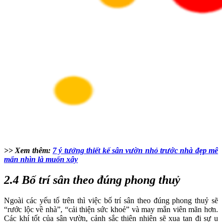
>> Xem thêm:
7 ý tưởng thiết kế sân vườn nhỏ trước nhà đẹp mê
mẩn nhìn là muốn xây
2.4 Bố trí sân theo đúng phong thuỷ
Ngoài các yếu tố trên thì việc bố trí sân theo đúng phong thuỷ sẽ
“rước lộc về nhà”, “cải thiện sức khoẻ” và may mắn viên mãn hơn.
Các khí tốt của sân vườn, cảnh sắc thiên nhiên sẽ xua tan đi sự u