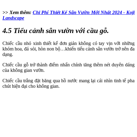
>> Xem thêm:
Chi Phí Thiết Kế Sân Vườn Mới Nhất 2024 - Koji
Landscape
4.5 Tiểu cảnh sân vườn với cầu gỗ.
Chiếc cầu nhỏ xinh thiết kế đơn giản không có tay vịn với những
khóm hoa, đá sỏi, hòn non bộ…khiến tiểu cảnh sân vườn trở nên đa
dạng.
Chiếc cầu gỗ trở thành điểm nhấn chính tăng thêm nét duyên dáng
của không gian vườn.
Chiếc cầu trắng đặt băng qua hồ nước mang lại cái nhìn tinh tế pha
chút hiện đại cho không gian.