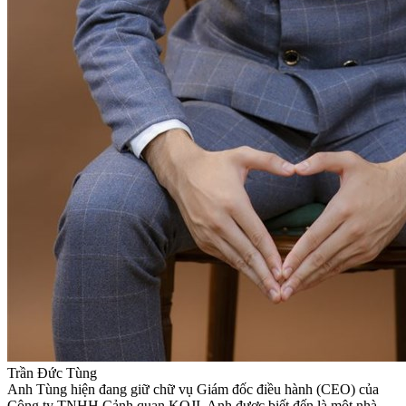
Trần Đức Tùng
Anh Tùng hiện đang giữ chữ vụ Giám đốc điều hành (CEO) của
Công ty TNHH Cảnh quan KOJI. Anh được biết đến là một nhà