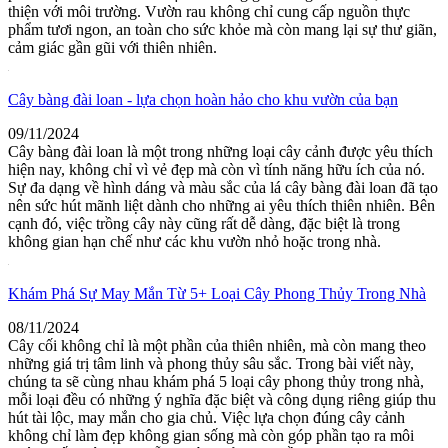
thiện với môi trường. Vườn rau không chỉ cung cấp nguồn thực
phẩm tươi ngon, an toàn cho sức khỏe mà còn mang lại sự thư giãn,
cảm giác gần gũi với thiên nhiên.
Cây bàng đài loan - lựa chọn hoàn hảo cho khu vườn của bạn
09/11/2024
Cây bàng đài loan là một trong những loại cây cảnh được yêu thích
hiện nay, không chỉ vì vẻ đẹp mà còn vì tính năng hữu ích của nó.
Sự đa dạng về hình dáng và màu sắc của lá cây bàng đài loan đã tạo
nên sức hút mãnh liệt dành cho những ai yêu thích thiên nhiên. Bên
cạnh đó, việc trồng cây này cũng rất dễ dàng, đặc biệt là trong
không gian hạn chế như các khu vườn nhỏ hoặc trong nhà.
Khám Phá Sự May Mắn Từ 5+ Loại Cây Phong Thủy Trong Nhà
08/11/2024
Cây cối không chỉ là một phần của thiên nhiên, mà còn mang theo
những giá trị tâm linh và phong thủy sâu sắc. Trong bài viết này,
chúng ta sẽ cùng nhau khám phá 5 loại cây phong thủy trong nhà,
mỗi loại đều có những ý nghĩa đặc biệt và công dụng riêng giúp thu
hút tài lộc, may mắn cho gia chủ. Việc lựa chọn đúng cây cảnh
không chỉ làm đẹp không gian sống mà còn góp phần tạo ra môi