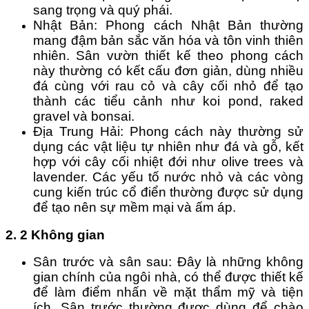
sang trọng và quý phái.
Nhật Bản: Phong cách Nhật Bản thường 
mang đậm bản sắc văn hóa và tôn vinh thiên 
nhiên. Sân vườn thiết kế theo phong cách 
này thường có kết cấu đơn giản, dùng nhiều 
đá cùng với rau cỏ và cây cối nhỏ để tạo 
thành các tiểu cảnh như koi pond, raked 
gravel và bonsai.
Địa Trung Hải: Phong cách này thường sử 
dụng các vật liệu tự nhiên như đá và gỗ, kết 
hợp với cây cối nhiệt đới như olive trees và 
lavender. Các yếu tố nước nhỏ và các vòng 
cung kiến trúc cổ điển thường được sử dụng 
để tạo nên sự mềm mại và ấm áp.
2. 2 Không gian
Sân trước và sân sau: Đây là những không 
gian chính của ngôi nhà, có thể được thiết kế 
để làm điểm nhấn về mặt thẩm mỹ và tiện 
ích. Sân trước thường được dùng để chào 