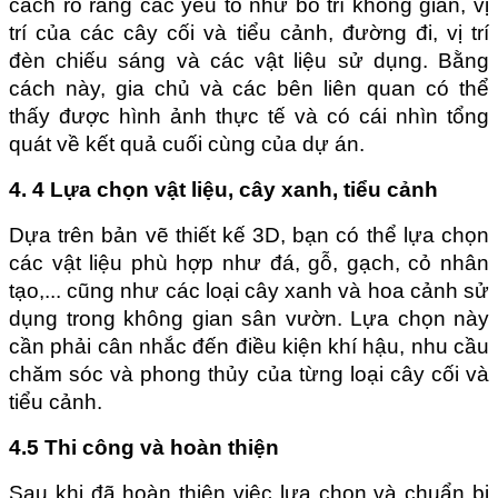
cách rõ ràng các yếu tố như bố trí không gian, vị 
trí của các cây cối và tiểu cảnh, đường đi, vị trí 
đèn chiếu sáng và các vật liệu sử dụng. Bằng 
cách này, gia chủ và các bên liên quan có thể 
thấy được hình ảnh thực tế và có cái nhìn tổng 
quát về kết quả cuối cùng của dự án.
4. 4 Lựa chọn vật liệu, cây xanh, tiểu cảnh
Dựa trên bản vẽ thiết kế 3D, bạn có thể lựa chọn 
các vật liệu phù hợp như đá, gỗ, gạch, cỏ nhân 
tạo,... cũng như các loại cây xanh và hoa cảnh sử 
dụng trong không gian sân vườn. Lựa chọn này 
cần phải cân nhắc đến điều kiện khí hậu, nhu cầu 
chăm sóc và phong thủy của từng loại cây cối và 
tiểu cảnh.
4.5 Thi công và hoàn thiện
Sau khi đã hoàn thiện việc lựa chọn và chuẩn bị 