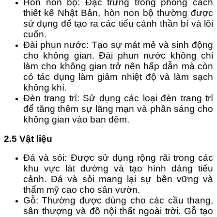
Hòn non bộ: Đặc trưng trong phong cách 
thiết kế Nhật Bản, hòn non bộ thường được 
sử dụng để tạo ra các tiểu cảnh thần bí và lôi 
cuốn.
Đài phun nước: Tạo sự mát mẻ và sinh động 
cho không gian. Đài phun nước không chỉ 
làm cho không gian trở nên hấp dẫn mà còn 
có tác dụng làm giảm nhiệt độ và làm sạch 
không khí.
Đèn trang trí: Sử dụng các loại đèn trang trí 
để tăng thêm sự lãng mạn và phần sáng cho 
không gian vào ban đêm.
2.5 Vật liệu
Đá và sỏi: Được sử dụng rộng rãi trong các 
khu vực lát đường và tạo hình dáng tiểu 
cảnh. Đá và sỏi mang lại sự bền vững và 
thẩm mỹ cao cho sân vườn.
Gỗ: Thường được dùng cho các cầu thang, 
sân thượng và đồ nội thất ngoài trời. Gỗ tạo 