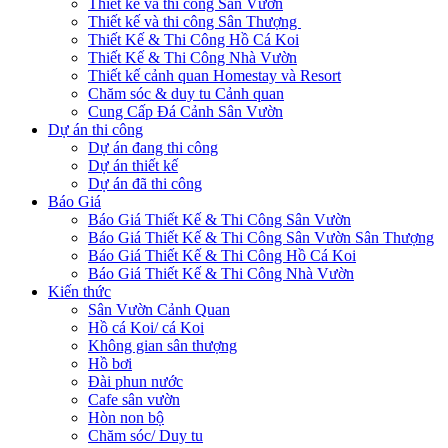
Thiết kế và thi công Sân Vườn
Thiết kế và thi công Sân Thượng
Thiết Kế & Thi Công Hồ Cá Koi
Thiết Kế & Thi Công Nhà Vườn
Thiết kế cảnh quan Homestay và Resort
Chăm sóc & duy tu Cảnh quan
Cung Cấp Đá Cảnh Sân Vườn
Dự án thi công
Dự án đang thi công
Dự án thiết kế
Dự án đã thi công
Báo Giá
Báo Giá Thiết Kế & Thi Công Sân Vườn
Báo Giá Thiết Kế & Thi Công Sân Vườn Sân Thượng
Báo Giá Thiết Kế & Thi Công Hồ Cá Koi
Báo Giá Thiết Kế & Thi Công Nhà Vườn
Kiến thức
Sân Vườn Cảnh Quan
Hồ cá Koi/ cá Koi
Không gian sân thượng
Hồ bơi
Đài phun nước
Cafe sân vườn
Hòn non bộ
Chăm sóc/ Duy tu