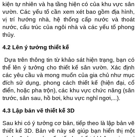
kiện tự nhiên và hạ tầng hiện có của khu vực sân 
vườn. Các yếu tố cần xem xét bao gồm địa hình, 
vị trí hướng nhà, hệ thống cấp nước và thoát 
nước, cấu trúc của ngôi nhà và các yếu tố phong 
thủy.
4.2 Lên ý tưởng thiết kế
 Dựa trên thông tin từ khảo sát hiện trạng, bạn có 
thể lên ý tưởng cho thiết kế sân vườn. Xác định 
các yêu cầu và mong muốn của gia chủ như mục 
đích sử dụng, phong cách thiết kế (hiện đại, cổ 
điển, hoặc pha trộn), các khu vực chức năng (sân 
trước, sân sau, hồ bơi, khu vực nghỉ ngơi,...).
4.3 Lập bản vẽ thiết kế 3D
Sau khi có ý tưởng cơ bản, tiếp theo là lập bản vẽ 
thiết kế 3D. Bản vẽ này sẽ giúp bạn hiển thị một 