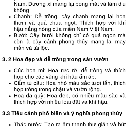
Nam. Dương xỉ mang lại bóng mát và làm dịu 
không 
Chanh: Dễ trồng, cây chanh mang lại hoa 
thơm và quả chua ngọt. Thích hợp với khí 
hậu nắng nóng của miền Nam Việt Nam.
Bưởi: Cây bưởi không chỉ có quả ngon mà 
còn là cây cảnh phong thủy mang lại may 
mắn và tài lộc.
3. 2 Hoa đẹp và dễ trồng trong sân vườn
Cúc họa mi: Hoa rực rỡ, dễ trồng và thích 
hợp cho các vùng khí hậu ấm áp.
Cẩm tú cầu: Hoa nhỏ màu sắc tươi tắn, thích 
hợp trồng trong chậu và vườn rộng.
Hoa dã quỳ: Hoa đẹp, có nhiều màu sắc và 
thích hợp với nhiều loại đất và khí hậu.
3.3 Tiểu cảnh phổ biến và ý nghĩa phong thủy
Thác nước: Tạo ra âm thanh thư giãn và hút 