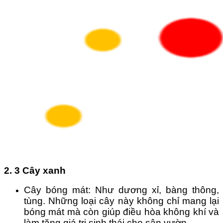
2. 3 Cây xanh
Cây bóng mát: Như dương xỉ, bàng thông, 
tùng. Những loại cây này không chỉ mang lại 
bóng mát mà còn giúp điều hòa không khí và 
làm tăng giá trị sinh thái cho sân vườn.