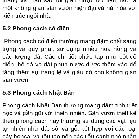
thẳng và màu sắc tối giản được ưu tiên, tạo ra 
một không gian sân vườn hiện đại và hài hòa với 
kiến trúc ngôi nhà.
5.2 Phong cách cổ điển
 Phong cách cổ điển thường mang đậm chất sang 
trọng và quý phái, sử dụng nhiều hoa hồng và 
các tượng đá. Các chi tiết phức tạp như cột cổ 
điển, bệ đá và đài phun nước được thêm vào để 
tăng thêm sự tráng lệ và giàu có cho không gian 
sân vườn.
5.3 Phong cách Nhật Bản
Phong cách Nhật Bản thường mang đậm tính triết 
học và gần gũi với thiên nhiên. Sân vườn thiết kế 
theo phong cách này thường sử dụng các vật liệu 
tự nhiên như đá, sỏi và gỗ, kết hợp với các loại 
cây bonsai và rêu tạo nên các tiểu cảnh nhỏ nhắn 