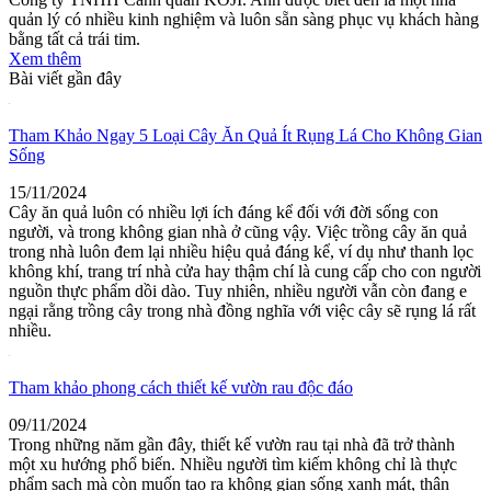
quản lý có nhiều kinh nghiệm và luôn sẵn sàng phục vụ khách hàng
bằng tất cả trái tim.
Xem thêm
Bài viết gần đây
Tham Khảo Ngay 5 Loại Cây Ăn Quả Ít Rụng Lá Cho Không Gian
Sống
15/11/2024
Cây ăn quả luôn có nhiều lợi ích đáng kể đối với đời sống con
người, và trong không gian nhà ở cũng vậy. Việc trồng cây ăn quả
trong nhà luôn đem lại nhiều hiệu quả đáng kể, ví dụ như thanh lọc
không khí, trang trí nhà cửa hay thậm chí là cung cấp cho con người
nguồn thực phẩm dồi dào. Tuy nhiên, nhiều người vẫn còn đang e
ngại rằng trồng cây trong nhà đồng nghĩa với việc cây sẽ rụng lá rất
nhiều.
Tham khảo phong cách thiết kế vườn rau độc đáo
09/11/2024
Trong những năm gần đây, thiết kế vườn rau tại nhà đã trở thành
một xu hướng phổ biến. Nhiều người tìm kiếm không chỉ là thực
phẩm sạch mà còn muốn tạo ra không gian sống xanh mát, thân