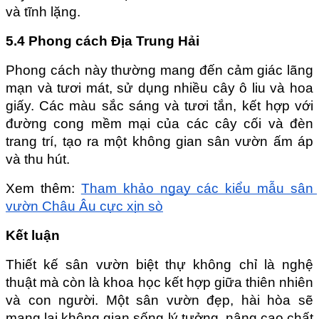
và tĩnh lặng.
5.4 Phong cách Địa Trung Hải
Phong cách này thường mang đến cảm giác lãng 
mạn và tươi mát, sử dụng nhiều cây ô liu và hoa 
giấy. Các màu sắc sáng và tươi tắn, kết hợp với 
đường cong mềm mại của các cây cối và đèn 
trang trí, tạo ra một không gian sân vườn ấm áp 
và thu hút.
Xem thêm: 
Tham khảo ngay các kiểu mẫu sân 
vườn Châu Âu cực xịn sò
Kết luận
Thiết kế sân vườn biệt thự không chỉ là nghệ 
thuật mà còn là khoa học kết hợp giữa thiên nhiên 
và con người. Một sân vườn đẹp, hài hòa sẽ 
mang lại không gian sống lý tưởng, nâng cao chất 