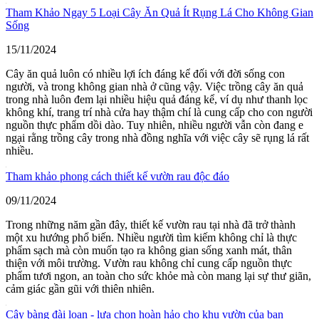
Tham Khảo Ngay 5 Loại Cây Ăn Quả Ít Rụng Lá Cho Không Gian
Sống
15/11/2024
Cây ăn quả luôn có nhiều lợi ích đáng kể đối với đời sống con
người, và trong không gian nhà ở cũng vậy. Việc trồng cây ăn quả
trong nhà luôn đem lại nhiều hiệu quả đáng kể, ví dụ như thanh lọc
không khí, trang trí nhà cửa hay thậm chí là cung cấp cho con người
nguồn thực phẩm dồi dào. Tuy nhiên, nhiều người vẫn còn đang e
ngại rằng trồng cây trong nhà đồng nghĩa với việc cây sẽ rụng lá rất
nhiều.
Tham khảo phong cách thiết kế vườn rau độc đáo
09/11/2024
Trong những năm gần đây, thiết kế vườn rau tại nhà đã trở thành
một xu hướng phổ biến. Nhiều người tìm kiếm không chỉ là thực
phẩm sạch mà còn muốn tạo ra không gian sống xanh mát, thân
thiện với môi trường. Vườn rau không chỉ cung cấp nguồn thực
phẩm tươi ngon, an toàn cho sức khỏe mà còn mang lại sự thư giãn,
cảm giác gần gũi với thiên nhiên.
Cây bàng đài loan - lựa chọn hoàn hảo cho khu vườn của bạn