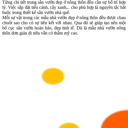
Từng chi tiết trong sân vườn đẹp ở nông thôn đều cần sự bố trí hợp
lý. Việc sắp đặt tiểu cảnh, cây xanh,.. cho phù hợp là nguyên tắc bắt
buộc trong thiết kế sân vườn nhà quê.
Mỗi sự vật trong các mẫu nhà vườn đẹp ở nông thôn đều được chau
chuốt sao cho có sự liên kết với nhau. Qua đó sẽ giúp tạo nên một
bố cục sân vườn hoàn hảo, đẹp tinh tế. Dù là mẫu nhà vườn nông
thôn đơn giản đi nữa vẫn có thẩm mỹ cao.