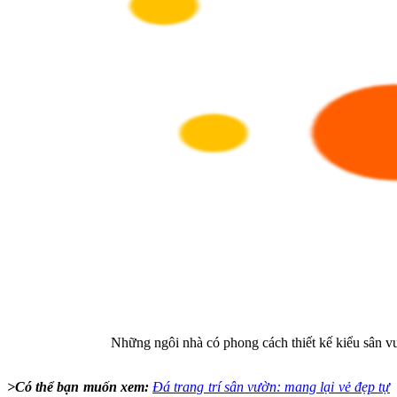
Những ngôi nhà có phong cách thiết kế kiểu sân 
>Có thể bạn muốn xem:
Đá trang trí sân vườn: mang lại vẻ đẹp tự