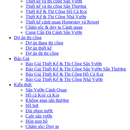
Thiết kế và thi công Sân Vườn
Thiết kế và thi công Sân Thượng
Thiết Kế & Thi Công Hồ Cá Koi
Thiết Kế & Thi Công Nhà Vườn
Thiết kế cảnh quan Homestay và Resort
Chăm sóc & duy tu Cảnh quan
Cung Cấp Đá Cảnh Sân Vườn
Dự án thi công
Dự án đang thi công
Dự án thiết kế
Dự án đã thi công
Báo Giá
Báo Giá Thiết Kế & Thi Công Sân Vườn
Báo Giá Thiết Kế & Thi Công Sân Vườn Sân Thượng
Báo Giá Thiết Kế & Thi Công Hồ Cá Koi
Báo Giá Thiết Kế & Thi Công Nhà Vườn
Kiến thức
Sân Vườn Cảnh Quan
Hồ cá Koi/ cá Koi
Không gian sân thượng
Hồ bơi
Đài phun nước
Cafe sân vườn
Hòn non bộ
Chăm sóc/ Duy tu