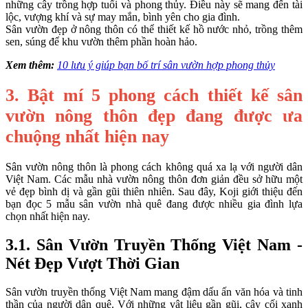
những cây trồng hợp tuổi và phong thủy. Điều này sẽ mang đến tài
lộc, vượng khí và sự may mắn, bình yên cho gia đình.
Sân vườn đẹp ở nông thôn có thể thiết kế hồ nước nhỏ, trồng thêm
sen, súng để khu vườn thêm phần hoàn hảo.
Xem thêm:
10 lưu ý giúp bạn bố trí sân vườn hợp phong thủy
3. Bật mí 5 phong cách thiết kế sân
vườn nông thôn đẹp đang được ưa
chuộng nhất hiện nay
Sân vườn nông thôn là phong cách không quá xa lạ với người dân
Việt Nam. Các mẫu nhà vườn nông thôn đơn giản đều sở hữu một
vẻ đẹp bình dị và gần gũi thiên nhiên. Sau đây, Koji giới thiệu đến
bạn đọc 5 mẫu sân vườn nhà quê đang được nhiều gia đình lựa
chọn nhất hiện nay.
3.1. Sân Vườn Truyền Thống Việt Nam -
Nét Đẹp Vượt Thời Gian
Sân vườn truyền thống Việt Nam mang đậm dấu ấn văn hóa và tinh
thần của người dân quê. Với những vật liệu gần gũi, cây cối xanh