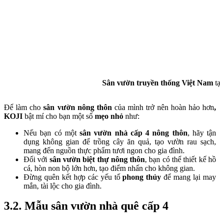
Sân vườn truyền thống Việt Nam
t
Để làm cho
sân vườn nông thôn
của mình trở nên hoàn hảo hơn
,
KOJI
bật mí cho bạn một số
mẹo nhỏ
như:
Nếu bạn có một
sân vườn nhà cấp 4 nông thôn
, hãy tận
dụng không gian để trồng cây ăn quả, tạo vườn rau sạch,
mang đến nguồn thực phẩm tươi ngon cho gia đình.
Đối với
sân vườn biệt thự nông thôn
, bạn có thể thiết kế hồ
cá, hòn non bộ lớn hơn, tạo điểm nhấn cho không gian.
Đừng quên kết hợp các yếu tố
phong thủy
để mang lại may
mắn, tài lộc cho gia đình.
3.2. Mẫu sân vườn nhà quê cấp 4