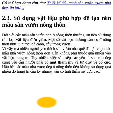
Có thể bạn đang cần tìm:
Thiết kế tiểu cảnh sân vườn trước nhà
đẹp, ấn tượng
2.3. Sử dụng vật liệu phù hợp để tạo nên
mẫu sân vườn nông thôn
Đối với các mẫu sân vườn đẹp ở nông thôn thường ưu tiên sử dụng
các loại
vật liệu đơn giản
. Một số vật liệu thường sẵn có ở nông
thôn như lu nước, đá cảnh, cây trong vườn.
Vì vậy mà nhiều người yêu thích sân vườn nhà quê đã lựa chọn các
mẫu nhà vườn nông thôn đơn giản không phụ thuộc quá nhiều vào
vật liệu trang trí. Tuy nhiên, việc sắp xếp các yếu tố sao cho đẹp
cũng yêu cầu người phải có
mắt thẩm mỹ
và
tư duy về bố cục
.
Hầu hết các mẫu nhà vườn đẹp ở nông thôn đều không sử dụng quá
nhiều đồ trang trí cầu kỳ nhưng vẫn có tính thẩm mỹ cực cao.