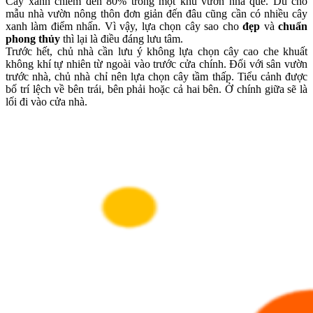
Cây xanh chiếm đến 80% trong một khu vườn nhà quê. Dù cho
mẫu nhà vườn nông thôn đơn giản đến đâu cũng cần có nhiều cây
xanh làm điểm nhấn. Vì vậy, lựa chọn cây sao cho
đẹp
và
chuẩn
phong thủy
thì lại là điều đáng lưu tâm.
Trước hết, chủ nhà cần lưu ý không lựa chọn cây cao che khuất
không khí tự nhiên từ ngoài vào trước cửa chính. Đối với sân vườn
trước nhà, chủ nhà chỉ nên lựa chọn cây tầm thấp. Tiểu cảnh được
bố trí lệch về bên trái, bên phải hoặc cả hai bên. Ở chính giữa sẽ là
lối đi vào cửa nhà.