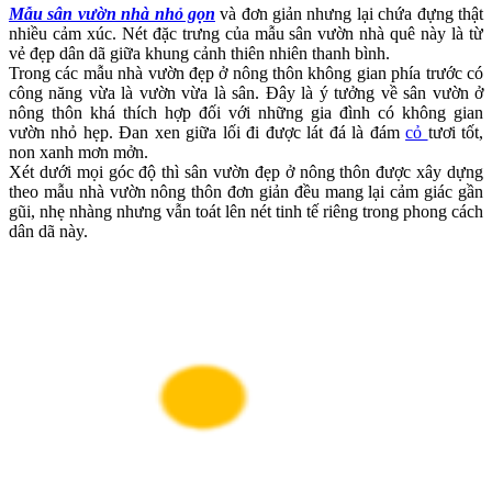
Mẫu sân vườn nhà nhỏ gọn
và đơn giản nhưng lại chứa đựng thật
nhiều cảm xúc. Nét đặc trưng của mẫu sân vườn nhà quê này là từ
vẻ đẹp dân dã giữa khung cảnh thiên nhiên thanh bình.
Trong các mẫu nhà vườn đẹp ở nông thôn không gian phía trước có
công năng vừa là vườn vừa là sân. Đây là ý tưởng về sân vườn ở
nông thôn khá thích hợp đối với những gia đình có không gian
vườn nhỏ hẹp. Đan xen giữa lối đi được lát đá là đám
cỏ
tươi tốt,
non xanh mơn mởn.
Xét dưới mọi góc độ thì sân vườn đẹp ở nông thôn được xây dựng
theo mẫu nhà vườn nông thôn đơn giản đều mang lại cảm giác gần
gũi, nhẹ nhàng nhưng vẫn toát lên nét tinh tế riêng trong phong cách
dân dã này.