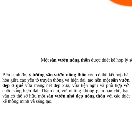
Một
sân vườn nông thôn
được thiết kế hợp lý s
Bên cạnh đó,
ý tưởng sân vườn nông thôn
còn có thể kết hợp hài
hòa giữa các yếu tố truyền thống và hiện đại, tạo nên một
sân vườn
đẹp ở quê
vừa mang nét đẹp xưa, vừa tiện nghi và phù hợp với
cuộc sống hiện đại. Thậm chí, với những không gian hạn chế, bạn
vẫn có thể sở hữu một
sân vườn nhỏ đẹp nông thôn
với các thiết
kế thông minh và sáng tạo.