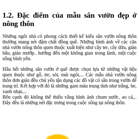
1.2. Đặc điểm của mẫu sân vườn đẹp ở
nông thôn
Những ngôi nhà có phong cách thiết kế kiểu sân vườn nông thôn
thường mang nét đậm chất đồng quê. Những hình ảnh về các căn
nhà vườn nông thôn quen thuộc xuất hiện như cây tre, cây dừa, giàn
bầu, giàn mướp.. hướng đến một không gian trong lành, một cuộc
sống bình yên.
Hầu hết những sân vườn ở quê được chọn lựa từ những vật liệu
quen thuộc như gỗ, tre, sỏi, mái ngói,... Các mẫu nhà vườn nông
thôn đơn giản đều chủ yếu tận dụng các đồ vật có sẵn trong vườn để
trang trí. Kết hợp với đó là những gam màu trung tính như trắng, be,
xanh nhạt,...
Bên cạnh đó không thể thiếu vắng hình ảnh chum nước, ao cá,..
Đây đều là những nét đặc trưng trong cuộc sống tại nông thôn.