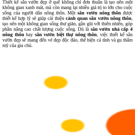
Thiết kế sân vườn đẹp ở quê không chỉ đơn thuần là tạo nên một
không gian xanh mát, mà còn mang lại nhiều giá trị to lớn cho cuộc
sống của người dân nông thôn. Một
sân vườn nông thôn
được
thiết kế hợp lý sẽ giúp cải thiện
cảnh quan sân vườn nông thôn
,
tạo nên một không gian sống thư giãn, gần gũi với thiên nhiên, góp
phần nâng cao chất lượng cuộc sống. Dù là
sân vườn nhà cấp 4
nông thôn
hay
sân vườn biệt thự nông thôn
, việc thiết kế sân
vườn đẹp sẽ mang đến vẻ đẹp độc đáo, thể hiện cá tính và gu thẩm
mỹ của gia chủ.