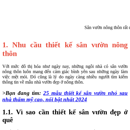
Sân vườn nông thôn rất 
1. Nhu cầu thiết kế sân vườn nông
thôn
Với mức đô thị hóa như ngày nay, những ngôi nhà có sân vườn
nông thôn luôn mang đến cảm giác bình yên sau những ngày làm
việc mệt mỏi. Đó cũng là lý do ngày càng nhiều người tìm kiếm
thông tin về mẫu nhà vườn đẹp ở nông thôn.
>Bạn đang tìm
:
25 mẫu thiết kế sân vườn nhỏ sau
nhà thẩm mỹ cao, nổi bật nhất 2024
1.1. Vì sao cần thiết kế sân vườn đẹp ở
quê