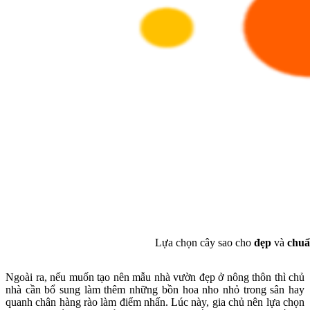
Lựa chọn cây sao cho
đẹp
và
chuẩ
Ngoài ra, nếu muốn tạo nên mẫu nhà vườn đẹp ở nông thôn thì chủ
nhà cần bổ sung làm thêm những bồn hoa nho nhỏ trong sân hay
quanh chân hàng rào làm điểm nhấn. Lúc này, gia chủ nên lựa chọn