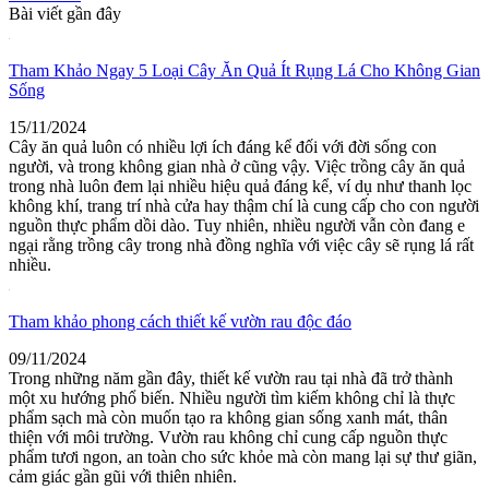
Bài viết gần đây
Tham Khảo Ngay 5 Loại Cây Ăn Quả Ít Rụng Lá Cho Không Gian
Sống
15/11/2024
Cây ăn quả luôn có nhiều lợi ích đáng kể đối với đời sống con
người, và trong không gian nhà ở cũng vậy. Việc trồng cây ăn quả
trong nhà luôn đem lại nhiều hiệu quả đáng kể, ví dụ như thanh lọc
không khí, trang trí nhà cửa hay thậm chí là cung cấp cho con người
nguồn thực phẩm dồi dào. Tuy nhiên, nhiều người vẫn còn đang e
ngại rằng trồng cây trong nhà đồng nghĩa với việc cây sẽ rụng lá rất
nhiều.
Tham khảo phong cách thiết kế vườn rau độc đáo
09/11/2024
Trong những năm gần đây, thiết kế vườn rau tại nhà đã trở thành
một xu hướng phổ biến. Nhiều người tìm kiếm không chỉ là thực
phẩm sạch mà còn muốn tạo ra không gian sống xanh mát, thân
thiện với môi trường. Vườn rau không chỉ cung cấp nguồn thực
phẩm tươi ngon, an toàn cho sức khỏe mà còn mang lại sự thư giãn,
cảm giác gần gũi với thiên nhiên.