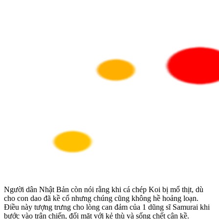
Người dân Nhật Bản còn nói rằng khi cá chép Koi bị mổ thịt, dù
cho con dao đã kề cổ nhưng chúng cũng không hề hoảng loạn.
Điều này tượng trưng cho lòng can đảm của 1 dũng sĩ Samurai khi
bước vào trận chiến, đối mặt với kẻ thù và sống chết cận kề.