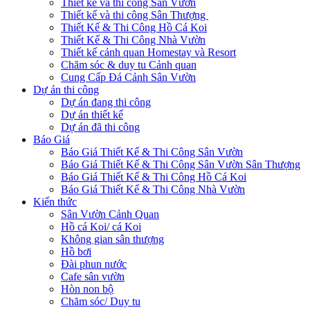
Thiết kế và thi công Sân Vườn
Thiết kế và thi công Sân Thượng
Thiết Kế & Thi Công Hồ Cá Koi
Thiết Kế & Thi Công Nhà Vườn
Thiết kế cảnh quan Homestay và Resort
Chăm sóc & duy tu Cảnh quan
Cung Cấp Đá Cảnh Sân Vườn
Dự án thi công
Dự án đang thi công
Dự án thiết kế
Dự án đã thi công
Báo Giá
Báo Giá Thiết Kế & Thi Công Sân Vườn
Báo Giá Thiết Kế & Thi Công Sân Vườn Sân Thượng
Báo Giá Thiết Kế & Thi Công Hồ Cá Koi
Báo Giá Thiết Kế & Thi Công Nhà Vườn
Kiến thức
Sân Vườn Cảnh Quan
Hồ cá Koi/ cá Koi
Không gian sân thượng
Hồ bơi
Đài phun nước
Cafe sân vườn
Hòn non bộ
Chăm sóc/ Duy tu