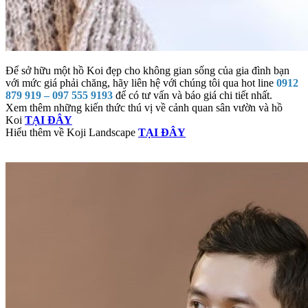
Để sở hữu một hồ Koi đẹp cho không gian sống của gia đình bạn
với mức giá phải chăng, hãy liên hệ với chúng tôi qua hot line
0912
879 919 – 097 555 9193
để có tư vấn và báo giá chi tiết nhất.
Xem thêm những kiến thức thú vị về cảnh quan sân vườn và hồ
Koi
TẠI ĐÂY
Hiểu thêm về Koji Landscape
TẠI ĐÂY