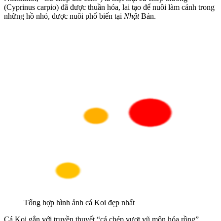
(Cyprinus carpio) đã được thuần hóa, lai tạo để nuôi làm cảnh trong
những hồ nhỏ, được nuôi phổ biến tại
Nhật
Bản.
Tổng hợp hình ảnh cá Koi đẹp nhất
Cá Koi gắn với truyền thuyết “cá chép vượt vũ môn hóa rồng”,