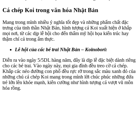
Cá chép Koi trong văn hóa Nhật Bản
Mang trong mình nhiều ý nghĩa tốt đẹp và những phẩm chất đặc
trưng của tinh thần Nhật Bản, hình tượng cá Koi xuất hiện ở khắp
mọi nơi, từ các dịp lễ hội cho đến thẩm mỹ hội họa kiến trúc hay
thậm chí cả trong ẩm thực.
Lễ hội của các bé trai Nhật Bản – Koinobori:
Diễn ra vào ngày 5/5DL hàng năm, đây là dịp lễ đặc biệt dành riêng
cho các bé trai. Vào ngày này, mọi gia đình đều treo cờ cá chép.
Khắp các nẻo đường con phố đều rực rỡ trong sắc màu xanh đỏ của
những chú cá chép Koi mang trong mình lời chúc phúc những đứa
trẻ lớn lên khỏe mạnh, kiên cường như hình tượng cá vượt vũ môn
hóa rồng.