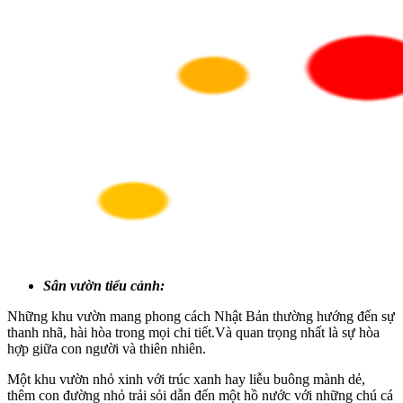
Sân vườn tiểu cảnh:
Những khu vườn mang phong cách Nhật Bản thường hướng đến sự
thanh nhã, hài hòa trong mọi chi tiết.Và quan trọng nhất là sự hòa
hợp giữa con người và thiên nhiên.
Một khu vườn nhỏ xinh với trúc xanh hay liễu buông mành dẻ,
thêm con đường nhỏ trải sỏi dẫn đến một hồ nước với những chú cá