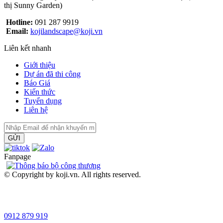
thị Sunny Garden)
Hotline:
091 287 9919
Email:
kojilandscape@koji.vn
Liên kết nhanh
Giới thiệu
Dự án đã thi công
Báo Giá
Kiến thức
Tuyển dụng
Liên hệ
GỬI
Fanpage
© Copyright by koji.vn. All rights reserved.
0912 879 919