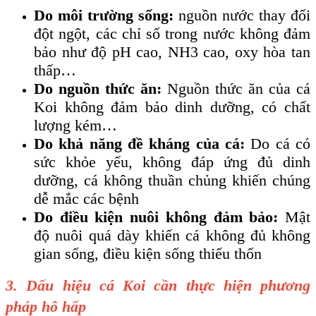
Do môi trường sống:
nguồn nước thay đổi
đột ngột, các chỉ số trong nước không đảm
bảo như độ pH cao, NH3 cao, oxy hòa tan
thấp…
Do nguồn thức ăn:
Nguồn thức ăn của cá
Koi không đảm bảo dinh dưỡng, có chất
lượng kém…
Do khả năng đề kháng của cá:
Do cá có
sức khỏe yếu, không đáp ứng đủ dinh
dưỡng, cá không thuần chủng khiến chúng
dễ mắc các bệnh
Do điều kiện nuôi không đảm bảo:
Mật
độ nuôi quá dày khiến cá không đủ không
gian sống, điều kiện sống thiếu thốn
3. Dấu hiệu cá Koi cần thực hiện phương
pháp hô hấp