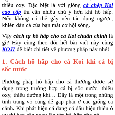
thiếu oxy. Đặc biệt là với giống
cá chép Koi
cao cấp
thì cần nhiều chú ý hơn khi hô hấp.
Nếu không có thể gây nên tác dụng ngược,
khiến đàn cá của bạn mất cơ hội sống.
Vậy
cách tự hô hấp cho cá Koi chuẩn chỉnh
là
gì? Hãy cùng theo dõi hết bài viết này cùng
KOJI
để biết chi tiết về phương pháp này nhé!
1. Cách hô hấp cho cá Koi khi cá bị
sốc nước
Phương pháp hô hấp cho cá thường được sử
dụng trong trường hợp cá bị sốc nước, thiếu
oxy, thiếu dưỡng khí… Đây là một trong những
tình trạng vô cùng dễ gặp phải ở các giống cá
cảnh. Khi phát hiện cá đang có dấu hiệu thiếu ô
xy thì bạn cần ngay lập tức
hô hấp cho cá.