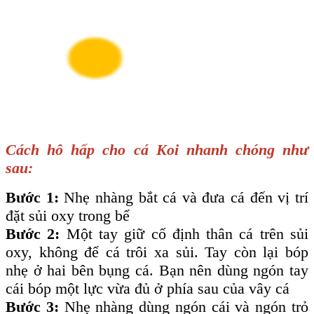
Cách hô hấp cho cá Koi nhanh chóng như
sau:
Bước 1:
Nhẹ nhàng bắt cá và đưa cá đến vị trí
đặt sủi oxy trong bể
Bước 2:
Một tay giữ cố định thân cá trên sủi
oxy, không để cá trôi xa sủi. Tay còn lại bóp
nhẹ ở hai bên bụng cá. Bạn nên dùng ngón tay
cái bóp một lực vừa đủ ở phía sau của vây cá
Bước 3:
Nhẹ nhàng dùng ngón cái và ngón trỏ