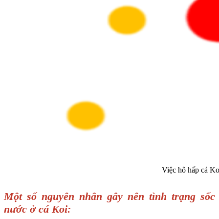
Việc hô hấp cá Koi
Một số nguyên nhân gây nên tình trạng sốc
nước ở cá Koi: