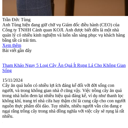
Trần Đức Tùng
Anh Tùng hiện đang giữ chữ vụ Giám đốc điều hành (CEO) của
Công ty TNHH Cảnh quan KOJI. Anh được biết đến là một nhà
quản lý có nhiều kinh nghiệm và luôn sẵn sàng phục vụ khách hàng
bằng tất cả trái tim.
Xem thêm
Bài viết gần đây
Tham Khảo Ngay 5 Loại Cây Ăn Quả Ít Rụng Lá Cho Không Gian
Sống
15/11/2024
Cây ăn quả luôn có nhiều lợi ích đáng kể đối với đời sống con
người, và trong không gian nhà ở cũng vậy. Việc trồng cây ăn quả
trong nhà luôn đem lại nhiều hiệu quả đáng kể, ví dụ như thanh lọc
không khí, trang trí nhà cửa hay thậm chí là cung cấp cho con người
nguồn thực phẩm dồi dào. Tuy nhiên, nhiều người vẫn còn đang e
ngại rằng trồng cây trong nhà đồng nghĩa với việc cây sẽ rụng lá rất
nhiều.