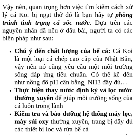
Vậy nên, quan trọng hơn việc tìm kiếm cách xử
lý cá Koi bị ngạt thở đó là bạn hãy tự
phòng
tránh tình trạng cá sốc nước
. Dựa trên các
nguyên nhân đã nêu ở đầu bài, người ta có các
biên pháp như sau:
Chú ý đến chất lượng của bể cá:
Cá Koi
là một loại cá chép cao cấp của Nhật Bản,
vậy nên nó cũng yêu cầu một môi trường
sống đáp ứng tiêu chuẩn. Có thể kể đến
như nồng độ pH cân bằng, NH3 đầy đủ…
Thực hiện thay nước định kỳ và lọc nước
thường xuyên
để giúp môi trường sống của
cá luôn trong lành
Kiểm tra và bảo dưỡng hệ thống máy lọc,
máy sủi oxy
thường xuyên, trang bị đầy đủ
các thiết bị lọc và rửa bể cá