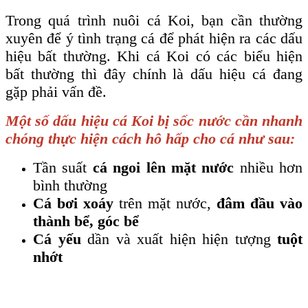
Trong quá trình nuôi cá Koi, bạn cần thường
xuyên để ý tình trạng cá để phát hiện ra các dấu
hiệu bất thường. Khi cá Koi có các biểu hiện
bất thường thì đây chính là dấu hiệu cá đang
gặp phải vấn đề.
Một số dấu hiệu cá Koi bị sốc nước cần nhanh
chóng thực hiện cách hô hấp cho cá như sau:
Tần suất
cá ngoi lên mặt nước
nhiều hơn
bình thường
Cá bơi xoáy
trên mặt nước,
đâm đầu vào
thành bể, góc bể
Cá yếu
dần và xuất hiện hiện tượng
tuột
nhớt