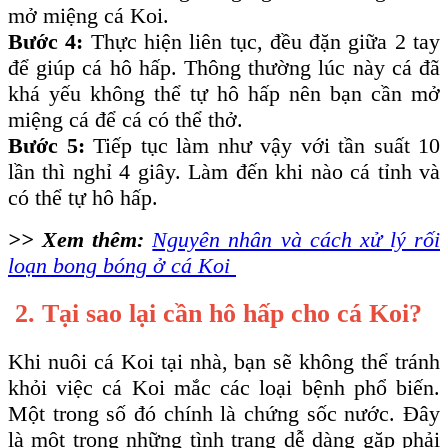
mở miệng cá Koi.
Bước 4:
Thực hiện liên tục, đều đặn giữa 2 tay
để giúp cá hô hấp. Thông thường lúc này cá đã
khá yếu không thể tự hô hấp nên bạn cần mở
miệng cá để cá có thể thở.
Bước 5:
Tiếp tục làm như vậy với tần suất 10
lần thì nghỉ 4 giây. Làm đến khi nào cá tỉnh và
có thể tự hô hấp.
>> Xem thêm:
Nguyên nhân và cách xử lý rối
loạn bong bóng ở cá Koi
2. Tại sao lại cần hô hấp cho cá Koi?
Khi nuôi cá Koi tại nhà, bạn sẽ không thể tránh
khỏi việc cá Koi mắc các loại bệnh phổ biến.
Một trong số đó chính là chứng sốc nước. Đây
là một trong những tình trạng dễ dàng gặp phải