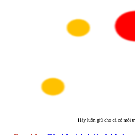
Hãy luôn giữ cho cá có môi tr