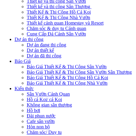
Thiết kế và thi công Sân Vườn
Thiết kế và thi công Sân Thượng
Thiết Kế & Thi Công Hồ Cá Koi
Thiết Kế & Thi Công Nhà Vườn
Thiết kế cảnh quan Homestay và Resort
Chăm sóc & duy tu Cảnh quan
Cung Cấp Đá Cảnh Sân Vườn
Dự án thi công
Dự án đang thi công
Dự án thiết kế
Dự án đã thi công
Báo Giá
Báo Giá Thiết Kế & Thi Công Sân Vườn
Báo Giá Thiết Kế & Thi Công Sân Vườn Sân Thượng
Báo Giá Thiết Kế & Thi Công Hồ Cá Koi
Báo Giá Thiết Kế & Thi Công Nhà Vườn
Kiến thức
Sân Vườn Cảnh Quan
Hồ cá Koi/ cá Koi
Không gian sân thượng
Hồ bơi
Đài phun nước
Cafe sân vườn
Hòn non bộ
Chăm sóc/ Duy tu