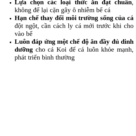
Lựa chọn các loại thức ăn đạt chuẩn
,
không để lại cặn gây ô nhiễm bể cá
Hạn chế thay đổi môi trường sống của cá
đột ngột, cần cách ly cá mới trước khi cho
vào bể
Luôn đáp ứng một chế độ ăn đầy đủ dinh
dưỡng
cho cá Koi để cá luôn khỏe mạnh,
phát triển bình thường