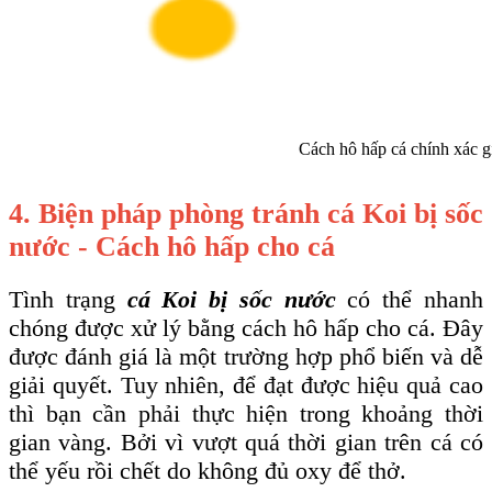
Cách hô hấp cá chính xác gi
4. Biện pháp phòng tránh cá Koi bị sốc
nước - Cách hô hấp cho cá
Tình trạng
cá Koi bị sốc nước
có thể nhanh
chóng được xử lý bằng cách hô hấp cho cá. Đây
được đánh giá là một trường hợp phổ biến và dễ
giải quyết. Tuy nhiên, để đạt được hiệu quả cao
thì bạn cần phải thực hiện trong khoảng thời
gian vàng. Bởi vì vượt quá thời gian trên cá có
thể yếu rồi chết do không đủ oxy để thở.