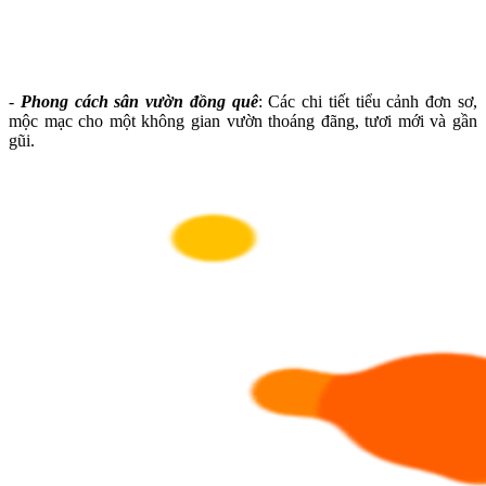
-
Phong cách sân vườn đồng quê
: Các chi tiết tiểu cảnh đơn sơ,
mộc mạc cho một không gian vườn thoáng đãng, tươi mới và gần
gũi.