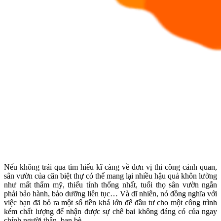
Nếu không trải qua tìm hiểu kĩ càng về đơn vị thi công cảnh quan,
sân vườn của căn biệt thự có thể mang lại nhiều hậu quả khôn lường
như mất thẩm mỹ, thiếu tính thống nhất, tuổi thọ sân vườn ngắn
phải bảo hành, bảo dưỡng liên tục… Và dĩ nhiên, nó đồng nghĩa với
việc bạn đã bỏ ra một số tiền khá lớn để đầu tư cho một công trình
kém chất lượng để nhận được sự chê bai không đáng có của ngay
chính người thân, bạn bè.