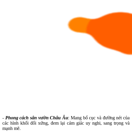
-
Phong cách sân vườn Châu Âu
: Mang bố cục và đường nét của
các hình khối đối xứng, đem lại cảm giác uy nghi, sang trọng và
mạnh mẽ.