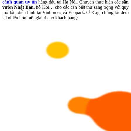
cảnh quan uy tín
hàng đầu tại Hà Nội. Chuyên thực hiện các
sân
vườn Nhật Bản
, hồ Koi… cho các căn biệt thự sang trọng với quy
mô lớn, điển hình tại Vinhomes và Ecopark. Ở Koji, chúng tôi đem
lại nhiều hơn một giá trị cho khách hàng: