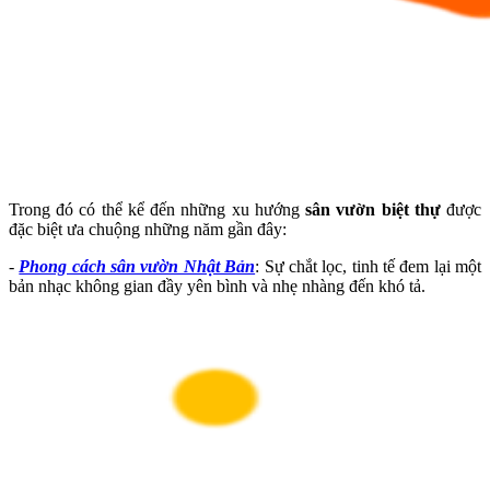
Trong đó có thể kể đến những xu hướng
sân vườn biệt thự
được
đặc biệt ưa chuộng những năm gần đây:
-
Phong cách sân vườn Nhật Bản
: Sự chắt lọc, tinh tế đem lại một
bản nhạc không gian đầy yên bình và nhẹ nhàng đến khó tả.