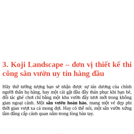
3. Koji Landscape – đơn vị thiết kế thi
công sân vườn uy tín hàng đầu
Hãy thử tưởng tượng bạn sẽ nhận được sự tán dương của chính
người thân họ hàng, hay một cái gật đầu đầy thán phục khi bạn bè,
đối tác ghé chơi chỉ bằng một khu vườn đầy tươi mới trong không
gian ngoại cảnh. Một
sân vườn hoàn hảo
, mang một vẻ đẹp phi
thời gian vượt xa cả mong đợi. Hay có thể nói, một sân vườn xứng
tầm đẳng cấp cảnh quan nằm trong lòng bàn tay.