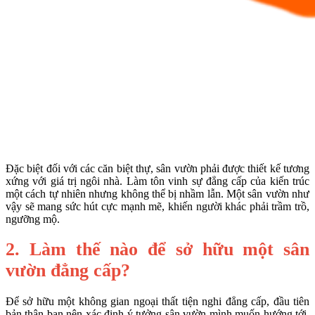
Đặc biệt đối với các căn biệt thự, sân vườn phải được thiết kế tương
xứng với giá trị ngôi nhà. Làm tôn vinh sự đẳng cấp của kiến trúc
một cách tự nhiên nhưng không thể bị nhầm lẫn. Một sân vườn như
vậy sẽ mang sức hút cực mạnh mẽ, khiến người khác phải trầm trồ,
ngưỡng mộ.
2. Làm thế nào để sở hữu một sân
vườn đẳng cấp?
Để sở hữu một không gian ngoại thất tiện nghi đẳng cấp, đầu tiên
bản thân bạn nên xác định ý tưởng sân vườn mình muốn hướng tới.