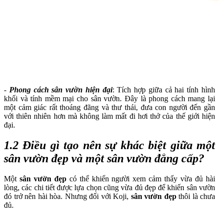
-
Phong cách sân vườn hiện đại
: Tích hợp giữa cả hai tính hình
khối và tính mềm mại cho sân vườn. Đây là phong cách mang lại
một cảm giác rất thoáng đãng và thư thái, đưa con người đến gần
với thiên nhiên hơn mà không làm mất đi hơi thở của thế giới hiện
đại.
1.2 Điều gì tạo nên sự khác biệt giữa một
sân vườn đẹp và một sân vườn đẳng cấp?
Một
sân vườn đẹp
có thể khiến người xem cảm thấy vừa đủ hài
lòng, các chi tiết được lựa chọn cũng vừa đủ đẹp để khiến sân vườn
đó trở nên hài hòa. Nhưng đối với Koji,
sân vườn đẹp
thôi là chưa
đủ.