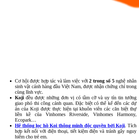
Cơ hội được hợp tác và làm việc với
2 trong số 5
nghệ nhân
sinh vật cảnh hàng đầu Việt Nam, được nhận chứng chỉ trong
cùng lĩnh vực.
Koji
đều được những đơn vị có tầm cỡ và uy tín tin tưởng
giao phó thi công cảnh quan. Đặc biệt có thể kể đến các dự
án của Koji được thực hiện tại khuôn viên các căn biệt thự
liền kề của Vinhomes Riverside, Vinhomes Harmony,
Ecopark…
Hệ thống lọc hồ Koi thông minh độc quyền bởi Koji
. Tích
hợp kết nối với điện thoại, tiết kiệm điện và tránh gây nguy
hiểm cho trẻ em.