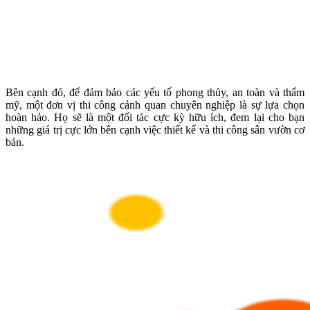
Bên cạnh đó, để đảm bảo các yếu tố phong thủy, an toàn và thẩm
mỹ, một đơn vị thi công cảnh quan chuyên nghiệp là sự lựa chọn
hoàn hảo. Họ sẽ là một đối tác cực kỳ hữu ích, đem lại cho bạn
những giá trị cực lớn bên cạnh việc thiết kế và thi công sân vườn cơ
bản.