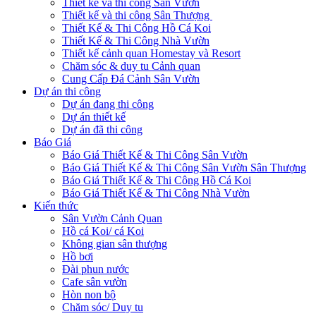
Thiết kế và thi công Sân Vườn
Thiết kế và thi công Sân Thượng
Thiết Kế & Thi Công Hồ Cá Koi
Thiết Kế & Thi Công Nhà Vườn
Thiết kế cảnh quan Homestay và Resort
Chăm sóc & duy tu Cảnh quan
Cung Cấp Đá Cảnh Sân Vườn
Dự án thi công
Dự án đang thi công
Dự án thiết kế
Dự án đã thi công
Báo Giá
Báo Giá Thiết Kế & Thi Công Sân Vườn
Báo Giá Thiết Kế & Thi Công Sân Vườn Sân Thượng
Báo Giá Thiết Kế & Thi Công Hồ Cá Koi
Báo Giá Thiết Kế & Thi Công Nhà Vườn
Kiến thức
Sân Vườn Cảnh Quan
Hồ cá Koi/ cá Koi
Không gian sân thượng
Hồ bơi
Đài phun nước
Cafe sân vườn
Hòn non bộ
Chăm sóc/ Duy tu