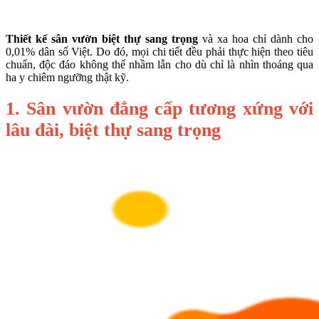
Thiết kế sân vườn biệt thự sang trọng
và xa hoa chỉ dành cho
0,01% dân số Việt. Do đó, mọi chi tiết đều phải thực hiện theo tiêu
chuẩn, độc đáo không thể nhầm lẫn cho dù chỉ là nhìn thoáng qua
ha y chiêm ngưỡng thật kỹ.
1. Sân vườn đẳng cấp tương xứng với
lâu đài, biệt thự sang trọng