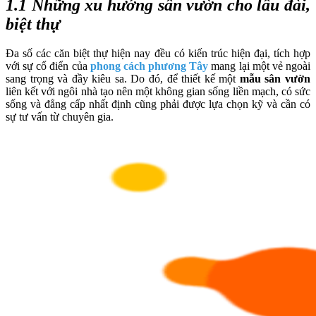
1.1 Những xu hướng sân vườn cho lâu đài,
biệt thự
Đa số các căn biệt thự hiện nay đều có kiến trúc hiện đại, tích hợp
với sự cổ điển của
phong cách phương Tây
mang lại một vẻ ngoài
sang trọng và đầy kiêu sa. Do đó, để thiết kế một
mẫu sân vườn
liên kết với ngôi nhà tạo nên một không gian sống liền mạch, có sức
sống và đẳng cấp nhất định cũng phải được lựa chọn kỹ và cần có
sự tư vấn từ chuyên gia.