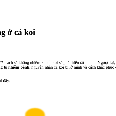
g ở cá koi
nước sạch sẽ không nhiễm khuẩn koi sẽ phát triển rất nhanh. Ngược lạ
ng bị nhiễm bệnh
, nguyên nhân cá koi bị lở mình và cách khắc phục c
ới đây.