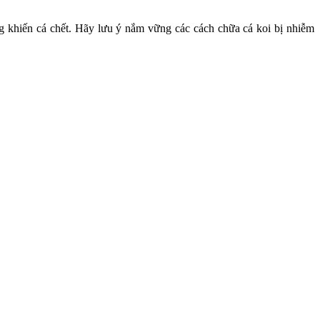
ặng khiến cá chết. Hãy lưu ý nắm vững các
cách chữa cá koi bị nhiễm