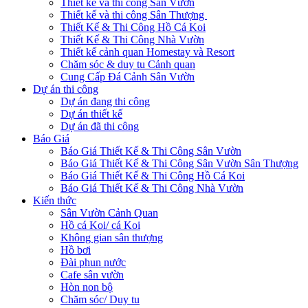
Thiết kế và thi công Sân Vườn
Thiết kế và thi công Sân Thượng
Thiết Kế & Thi Công Hồ Cá Koi
Thiết Kế & Thi Công Nhà Vườn
Thiết kế cảnh quan Homestay và Resort
Chăm sóc & duy tu Cảnh quan
Cung Cấp Đá Cảnh Sân Vườn
Dự án thi công
Dự án đang thi công
Dự án thiết kế
Dự án đã thi công
Báo Giá
Báo Giá Thiết Kế & Thi Công Sân Vườn
Báo Giá Thiết Kế & Thi Công Sân Vườn Sân Thượng
Báo Giá Thiết Kế & Thi Công Hồ Cá Koi
Báo Giá Thiết Kế & Thi Công Nhà Vườn
Kiến thức
Sân Vườn Cảnh Quan
Hồ cá Koi/ cá Koi
Không gian sân thượng
Hồ bơi
Đài phun nước
Cafe sân vườn
Hòn non bộ
Chăm sóc/ Duy tu