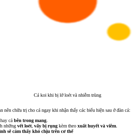
Cá koi khi bị lở loét và nhiễm trùng
n nên chữa trị cho cá ngay khi nhận thấy các biểu hiện sau ở đàn cá:
hay cả
bên trong mang
.
ành những
vết loét
,
vẩy bị rụng
kèm theo
xuất huyết và viêm
.
mình sẽ cảm thấy khó chịu trên cơ thể