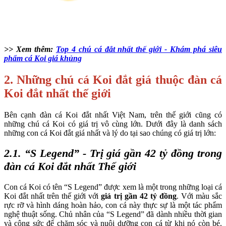
>> Xem thêm:
Top 4 chú cá đắt nhất thế giới - Khám phá siêu
phẩm cá Koi giá khủng
2. Những chú cá Koi đắt giá thuộc đàn cá
Koi đắt nhất thế giới
Bên cạnh đàn cá Koi đắt nhất Việt Nam, trên thế giới cũng có
những chú cá Koi có giá trị vô cùng lớn. Dưới đây là danh sách
những con cá Koi đắt giá nhất và lý do tại sao chúng có giá trị lớn:
2.1. “S Legend” - Trị giá gần 42 tỷ đồng trong
đàn cá Koi đắt nhất Thế giới
Con cá Koi có tên “S Legend” được xem là một trong những loại cá
Koi đắt nhất trên thế giới với
giá trị gần 42 tỷ đồng
. Với màu sắc
rực rỡ và hình dáng hoàn hảo, con cá này thực sự là một tác phẩm
nghệ thuật sống. Chủ nhân của “S Legend” đã dành nhiều thời gian
và công sức để chăm sóc và nuôi dưỡng con cá từ khi nó còn bé.