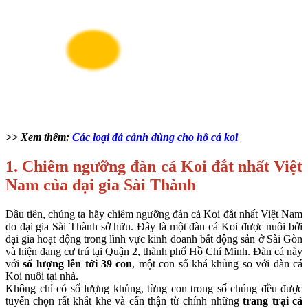
>> Xem thêm:
Các loại đá cảnh dùng cho hồ cá koi
1. Chiêm ngưỡng đàn cá Koi đắt nhất Việt
Nam của đại gia Sài Thành
Đầu tiên, chúng ta hãy chiêm ngưỡng đàn cá Koi đắt nhất Việt Nam
do đại gia Sài Thành sở hữu. Đây là một đàn cá Koi được nuôi bởi
đại gia hoạt động trong lĩnh vực kinh doanh bất động sản ở Sài Gòn
và hiện đang cư trú tại Quận 2, thành phố Hồ Chí Minh. Đàn cá này
với
số lượng lên tới 39 con
, một con số khá khủng so với đàn cá
Koi nuôi tại nhà.
Không chỉ có số lượng khủng, từng con trong số chúng đều được
tuyển chọn rất khắt khe và cẩn thận từ chính những
trang trại cá