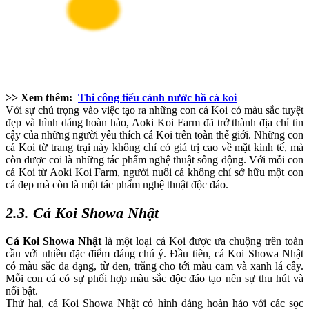
>> Xem thêm:
Thi công tiểu cảnh nước hồ cá koi
Với sự chú trọng vào việc tạo ra những con cá Koi có màu sắc tuyệt
đẹp và hình dáng hoàn hảo, Aoki Koi Farm đã trở thành địa chỉ tin
cậy của những người yêu thích cá Koi trên toàn thế giới. Những con
cá Koi từ trang trại này không chỉ có giá trị cao về mặt kinh tế, mà
còn được coi là những tác phẩm nghệ thuật sống động. Với mỗi con
cá Koi từ Aoki Koi Farm, người nuôi cá không chỉ sở hữu một con
cá đẹp mà còn là một tác phẩm nghệ thuật độc đáo.
2.3. Cá Koi Showa Nhật
Cá Koi Showa Nhật
là một loại cá Koi được ưa chuộng trên toàn
cầu với nhiều đặc điểm đáng chú ý. Đầu tiên, cá Koi Showa Nhật
có màu sắc đa dạng, từ đen, trắng cho tới màu cam và xanh lá cây.
Mỗi con cá có sự phối hợp màu sắc độc đáo tạo nên sự thu hút và
nổi bật.
Thứ hai, cá Koi Showa Nhật có hình dáng hoàn hảo với các sọc