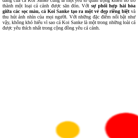
dáng của cá Koi Sanke cũng là một yếu tố quan trọng khiến nó trở
thành một loại cá cảnh được săn đón. Với
sự phối hợp hài hòa
giữa các sọc màu, cá Koi Sanke tạo ra một vẻ đẹp riêng biệt
và
thu hút ánh nhìn của mọi người. Với những đặc điểm nổi bật như
vậy, không khó hiểu vì sao cá Koi Sanke là một trong những loài cá
được yêu thích nhất trong cộng đồng yêu cá cảnh.