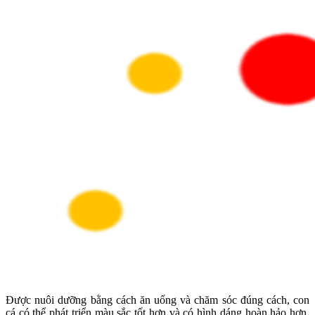
Được nuôi dưỡng bằng cách ăn uống và chăm sóc đúng cách, con
cá có thể phát triển màu sắc tốt hơn và có hình dáng hoàn hảo hơn.