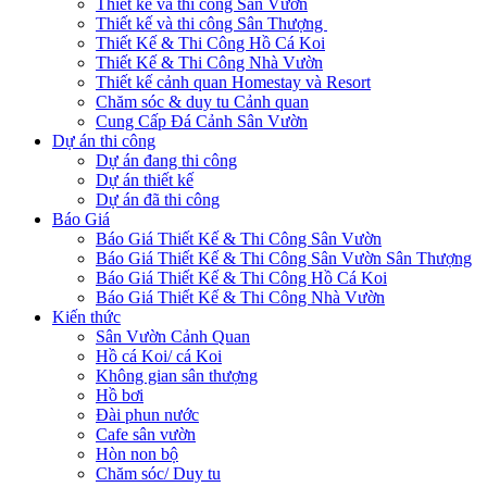
Thiết kế và thi công Sân Vườn
Thiết kế và thi công Sân Thượng
Thiết Kế & Thi Công Hồ Cá Koi
Thiết Kế & Thi Công Nhà Vườn
Thiết kế cảnh quan Homestay và Resort
Chăm sóc & duy tu Cảnh quan
Cung Cấp Đá Cảnh Sân Vườn
Dự án thi công
Dự án đang thi công
Dự án thiết kế
Dự án đã thi công
Báo Giá
Báo Giá Thiết Kế & Thi Công Sân Vườn
Báo Giá Thiết Kế & Thi Công Sân Vườn Sân Thượng
Báo Giá Thiết Kế & Thi Công Hồ Cá Koi
Báo Giá Thiết Kế & Thi Công Nhà Vườn
Kiến thức
Sân Vườn Cảnh Quan
Hồ cá Koi/ cá Koi
Không gian sân thượng
Hồ bơi
Đài phun nước
Cafe sân vườn
Hòn non bộ
Chăm sóc/ Duy tu