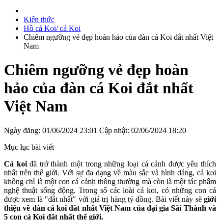
Kiến thức
Hồ cá Koi/ cá Koi
Chiêm ngưỡng vẻ đẹp hoàn hảo của đàn cá Koi đắt nhất Việt
Nam
Chiêm ngưỡng vẻ đẹp hoàn
hảo của đàn cá Koi đắt nhất
Việt Nam
Ngày đăng: 01/06/2024 23:01
Cập nhật: 02/06/2024 18:20
Mục lục bài viết
Cá koi
đã trở thành một trong những loại cá cảnh được yêu thích
nhất trên thế giới. Với sự đa dạng về màu sắc và hình dáng, cá koi
không chỉ là một con cá cảnh thông thường mà còn là một tác phẩm
nghệ thuật sống động. Trong số các loài cá koi, có những con cá
được xem là "đắt nhất" với giá trị hàng tỷ đồng. Bài viết này sẽ
giới
thiệu về đàn cá koi đắt nhất Việt Nam của đại gia Sài Thành và
5 con cá Koi đắt nhất thế giới.