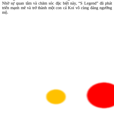
Nhờ sự quan tâm và chăm sóc đặc biệt này, “S Legend” đã phát
triển mạnh mẽ và trở thành một con cá Koi vô cùng đáng ngưỡng
mộ.