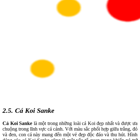
2.5. Cá Koi Sanke
Cá Koi Sanke
là một trong những loài cá Koi đẹp nhất và được ưa
chuộng trong lĩnh vực cá cảnh. Với màu sắc phối hợp giữa trắng, đỏ
và đen, con cá này mang đến một vẻ đẹp độc đáo và thu hút. Hình