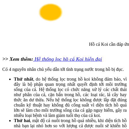
Hồ cá Koi cần đáp ứng
>> Xem thêm:
Hệ thống lọc hồ cá Koi hiện đại
Có 4 nguyên nhân chủ yếu dẫn tới tình trạng nước trong hồ bị đục.
Thứ nhất
, do hệ thống lọc trong hồ koi không đảm bảo, vì
đây là bộ phận quan trọng nhất quyết định tới môi trường
sống của cá. Hệ thống lọc có chức năng xử lý các chất thải
như phân của cá, cặn bẩn trong hồ, các loại rác, lá cây hay
thức ăn dư thừa. Nếu hệ thống lọc không được lắp đặt đúng
chuẩn kỹ thuật hay không đủ công suất vì diện tích hồ quá
lớn sẽ làm cho môi trường sống của cá gặp nguy hiểm, gây ra
nhiều loại bệnh và làm giảm tuổi thọ của cá koi.
Thứ hai
, mật độ cá nuôi trong hồ quá nhiều, khi diện tích hồ
nhà bạn lại nhỏ hơn so với lượng cá được nuôi sẽ khiến hồ