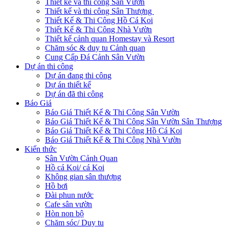
Thiết kế và thi công Sân Vườn
Thiết kế và thi công Sân Thượng
Thiết Kế & Thi Công Hồ Cá Koi
Thiết Kế & Thi Công Nhà Vườn
Thiết kế cảnh quan Homestay và Resort
Chăm sóc & duy tu Cảnh quan
Cung Cấp Đá Cảnh Sân Vườn
Dự án thi công
Dự án đang thi công
Dự án thiết kế
Dự án đã thi công
Báo Giá
Báo Giá Thiết Kế & Thi Công Sân Vườn
Báo Giá Thiết Kế & Thi Công Sân Vườn Sân Thượng
Báo Giá Thiết Kế & Thi Công Hồ Cá Koi
Báo Giá Thiết Kế & Thi Công Nhà Vườn
Kiến thức
Sân Vườn Cảnh Quan
Hồ cá Koi/ cá Koi
Không gian sân thượng
Hồ bơi
Đài phun nước
Cafe sân vườn
Hòn non bộ
Chăm sóc/ Duy tu