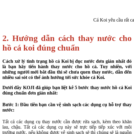
Cá Koi yêu cầu rất c
2. Hướng dẫn cách thay nước cho
hồ cá koi đúng chuẩn
Cách xử lý tình trạng hồ cá Koi bị đục nước đơn giản nhất đó
là bạn hãy tiến hành thay nước cho hồ cá. Tuy nhiên, với
những người mới bắt đầu thì sẽ chưa quen thay nước, dẫn đến
nhiều sai sót có thể ảnh hưởng tới sức khỏe cá Koi.
Dưới đây KOJI đã giúp bạn liệt kê 5 bước thay nước hồ cá Koi
đúng chuẩn đơn giản nhất:
Bước 1: Đầu tiên bạn cần vệ sinh sạch các dụng cụ hỗ trợ thay
nước:
Tất cả các dụng cụ thay nước cần được rửa sạch, kèm theo khăn
lau, chậu. Tất cả các dụng cụ này sẽ trực tiếp tiếp xúc với môi
trường nước, nếu không được vệ sinh sạch sẽ thì chúng sẽ là nguồn