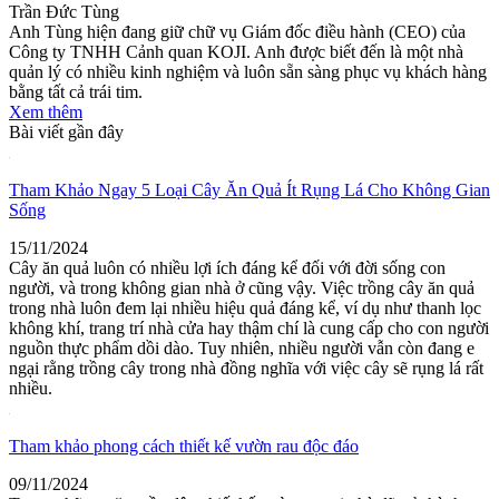
Trần Đức Tùng
Anh Tùng hiện đang giữ chữ vụ Giám đốc điều hành (CEO) của
Công ty TNHH Cảnh quan KOJI. Anh được biết đến là một nhà
quản lý có nhiều kinh nghiệm và luôn sẵn sàng phục vụ khách hàng
bằng tất cả trái tim.
Xem thêm
Bài viết gần đây
Tham Khảo Ngay 5 Loại Cây Ăn Quả Ít Rụng Lá Cho Không Gian
Sống
15/11/2024
Cây ăn quả luôn có nhiều lợi ích đáng kể đối với đời sống con
người, và trong không gian nhà ở cũng vậy. Việc trồng cây ăn quả
trong nhà luôn đem lại nhiều hiệu quả đáng kể, ví dụ như thanh lọc
không khí, trang trí nhà cửa hay thậm chí là cung cấp cho con người
nguồn thực phẩm dồi dào. Tuy nhiên, nhiều người vẫn còn đang e
ngại rằng trồng cây trong nhà đồng nghĩa với việc cây sẽ rụng lá rất
nhiều.
Tham khảo phong cách thiết kế vườn rau độc đáo
09/11/2024