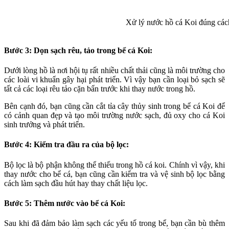
Xử lý nước hồ cá Koi đúng các
Bước 3: Dọn sạch rêu, tảo trong bể cá Koi:
Dưới lòng hồ là nơi hội tụ rất nhiều chất thải cũng là môi trường cho
các loài vi khuẩn gây hại phát triển. Vì vậy bạn cần loại bỏ sạch sẽ
tất cả các loại rêu tảo cặn bẩn trước khi thay nước trong hồ.
Bên cạnh đó, bạn cũng cần cắt tỉa cây thủy sinh trong bể cá Koi để
có cảnh quan đẹp và tạo môi trường nước sạch, đủ oxy cho cá Koi
sinh trưởng và phát triển.
Bước 4: Kiểm tra đầu ra của bộ lọc:
Bộ lọc là bộ phận không thể thiếu trong hồ cá koi. Chính vì vậy, khi
thay nước cho bể cá, bạn cũng cần kiểm tra và vệ sinh bộ lọc bằng
cách làm sạch đầu hút hay thay chất liệu lọc.
Bước 5: Thêm nước vào bể cá Koi:
Sau khi đã đảm bảo làm sạch các yếu tố trong bể, bạn cần bù thêm