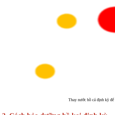
Thay nước hồ cá định kỳ để d