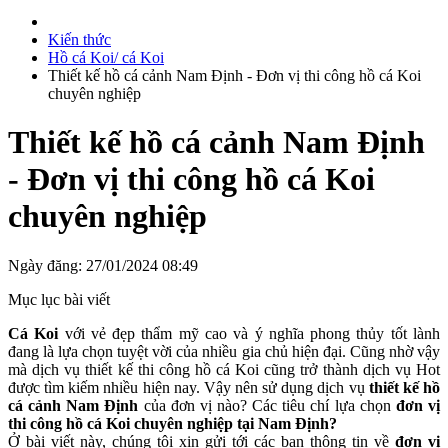
Kiến thức
Hồ cá Koi/ cá Koi
Thiết kế hồ cá cảnh Nam Định - Đơn vị thi công hồ cá Koi
chuyên nghiệp
Thiết kế hồ cá cảnh Nam Định
- Đơn vị thi công hồ cá Koi
chuyên nghiệp
Ngày đăng: 27/01/2024 08:49
Mục lục bài viết
Cá Koi
với vẻ đẹp thẩm mỹ cao và ý nghĩa phong thủy tốt lành
đang là lựa chọn tuyệt vời của nhiều gia chủ hiện đại. Cũng nhờ vậy
mà dịch vụ thiết kế thi công hồ cá Koi cũng trở thành dịch vụ Hot
được tìm kiếm nhiều hiện nay. Vậy nên sử dụng dịch vụ
thiết kế hồ
cá cảnh Nam Định
của đơn vị nào? Các tiêu chí lựa chọn
đơn vị
thi công hồ cá Koi chuyên nghiệp tại Nam Định?
Ở bài viết này, chúng tôi xin gửi tới các bạn thông tin về
đơn vị