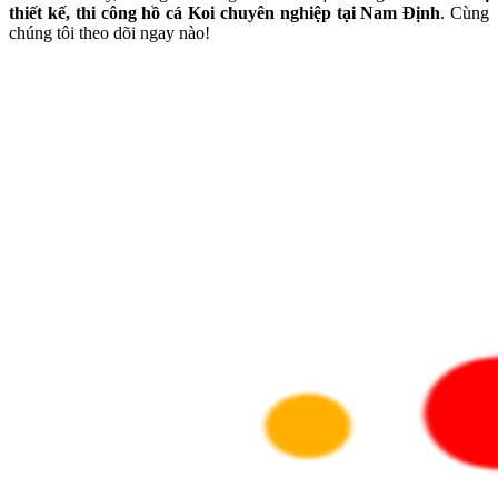
thiết kế, thi công hồ cá Koi chuyên nghiệp tại Nam Định
. Cùng
chúng tôi theo dõi ngay nào!