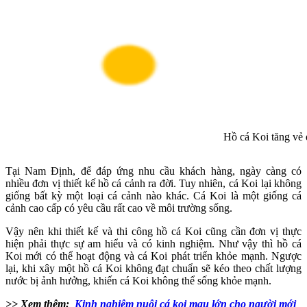
Hồ cá Koi tăng vẻ 
Tại Nam Định, để đáp ứng nhu cầu khách hàng, ngày càng có
nhiều đơn vị thiết kế hồ cá cảnh ra đời. Tuy nhiên, cá Koi lại không
giống bất kỳ một loại cá cảnh nào khác. Cá Koi là một giống cá
cảnh cao cấp có yêu cầu rất cao về môi trường sống.
Vậy nên khi thiết kế và thi công hồ cá Koi cũng cần đơn vị thực
hiện phải thực sự am hiểu và có kinh nghiệm. Như vậy thì hồ cá
Koi mới có thể hoạt động và cá Koi phát triển khỏe mạnh. Ngược
lại, khi xây một hồ cá Koi không đạt chuẩn sẽ kéo theo chất lượng
nước bị ảnh hưởng, khiến cá Koi không thể sống khỏe mạnh.
>> Xem thêm:
Kinh nghiệm nuôi cá koi mau lớn cho người mới