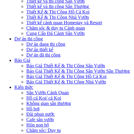
Thiết kế và thi công Sân Vườn
Thiết kế và thi công Sân Thượng
Thiết Kế & Thi Công Hồ Cá Koi
Thiết Kế & Thi Công Nhà Vườn
Thiết kế cảnh quan Homestay và Resort
Chăm sóc & duy tu Cảnh quan
Cung Cấp Đá Cảnh Sân Vườn
Dự án thi công
Dự án đang thi công
Dự án thiết kế
Dự án đã thi công
Báo Giá
Báo Giá Thiết Kế & Thi Công Sân Vườn
Báo Giá Thiết Kế & Thi Công Sân Vườn Sân Thượng
Báo Giá Thiết Kế & Thi Công Hồ Cá Koi
Báo Giá Thiết Kế & Thi Công Nhà Vườn
Kiến thức
Sân Vườn Cảnh Quan
Hồ cá Koi/ cá Koi
Không gian sân thượng
Hồ bơi
Đài phun nước
Cafe sân vườn
Hòn non bộ
Chăm sóc/ Duy tu