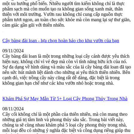
một xu hướng phổ biến. Nhiều người tìm kiếm không chỉ là thực
phẩm sạch mà còn muốn tạo ra không gian sống xanh mát, thân
thiện với môi trường. Vườn rau không chỉ cung cấp nguồn thực
phẩm tươi ngon, an toàn cho sức khỏe mà còn mang lại sự thư giãn,
cảm giác gần gũi với thiên nhiên.
Cây bàng đài loan - lựa chọn hoàn hảo cho khu vườn của bạn
09/11/2024
Cây bàng đài loan là một trong những loại cây cảnh được yêu thích
hiện nay, không chỉ vì vẻ đẹp mà còn vì tính năng hữu ích của nó.
Sự đa dạng về hình dáng và màu sắc của lá cây bàng đài loan đã tạo
nên sức hút mãnh liệt dành cho những ai yêu thích thiên nhiên. Bên
cạnh đó, việc trồng cây này cũng rất dễ dàng, đặc biệt là trong
không gian hạn chế như các khu vườn nhỏ hoặc trong nhà.
Khám Phá Sự May Mắn Từ 5+ Loại Cây Phong Thủy Trong Nhà
08/11/2024
Cây cối không chỉ là một phần của thiên nhiên, mà còn mang theo
những giá trị tâm linh và phong thủy sâu sắc. Trong bài viết này,
chúng ta sẽ cùng nhau khám phá 5 loại cây phong thủy trong nhà,
mỗi loại đều có những ý nghĩa đặc biệt và công dụng riêng giúp thu