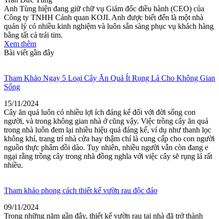
Anh Tùng hiện đang giữ chữ vụ Giám đốc điều hành (CEO) của
Công ty TNHH Cảnh quan KOJI. Anh được biết đến là một nhà
quản lý có nhiều kinh nghiệm và luôn sẵn sàng phục vụ khách hàng
bằng tất cả trái tim.
Xem thêm
Bài viết gần đây
Tham Khảo Ngay 5 Loại Cây Ăn Quả Ít Rụng Lá Cho Không Gian
Sống
15/11/2024
Cây ăn quả luôn có nhiều lợi ích đáng kể đối với đời sống con
người, và trong không gian nhà ở cũng vậy. Việc trồng cây ăn quả
trong nhà luôn đem lại nhiều hiệu quả đáng kể, ví dụ như thanh lọc
không khí, trang trí nhà cửa hay thậm chí là cung cấp cho con người
nguồn thực phẩm dồi dào. Tuy nhiên, nhiều người vẫn còn đang e
ngại rằng trồng cây trong nhà đồng nghĩa với việc cây sẽ rụng lá rất
nhiều.
Tham khảo phong cách thiết kế vườn rau độc đáo
09/11/2024
Trong những năm gần đây, thiết kế vườn rau tại nhà đã trở thành