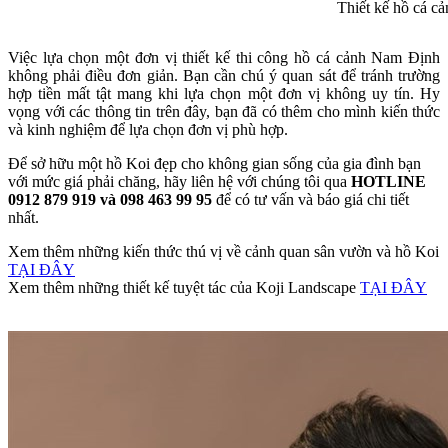
Thiết kế hồ cá c
Việc lựa chọn một đơn vị thiết kế thi công hồ cá cảnh Nam Định
không phải điều đơn giản. Bạn cần chú ý quan sát để tránh trường
hợp tiền mất tật mang khi lựa chọn một đơn vị không uy tín. Hy
vọng với các thông tin trên đây, bạn đã có thêm cho mình kiến thức
và kinh nghiệm để lựa chọn đơn vị phù hợp.
Để sở hữu một hồ Koi đẹp cho không gian sống của gia đình bạn
với mức giá phải chăng, hãy liên hệ với chúng tôi qua
HOTLINE
0912 879 919 và 098 463 99 95
để có tư vấn và báo giá chi tiết
nhất.
Xem thêm những kiến thức thú vị về cảnh quan sân vườn và hồ Koi
TẠI ĐÂY
Xem thêm những thiết kế tuyệt tác của Koji Landscape
TẠI ĐÂY