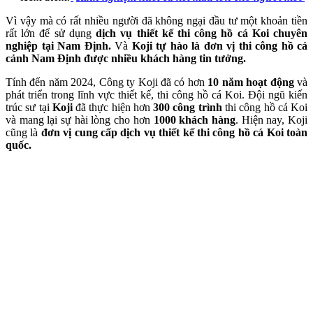
Vì vậy mà có rất nhiều người đã không ngại đầu tư một khoản tiền
rất lớn để sử dụng
dịch vụ thiết kế thi công hồ cá Koi chuyên
nghiệp tại Nam Định.
Và
Koji tự hào là đơn vị thi công hồ cá
cảnh Nam Định được nhiều khách hàng tin tưởng.
Tính đến năm 2024, Công ty Koji đã có hơn
10 năm hoạt động
và
phát triển trong lĩnh vực thiết kế, thi công hồ cá Koi. Đội ngũ kiến
trúc sư tại
Koji
đã thực hiện hơn
300 công trình
thi công hồ cá Koi
và mang lại sự hài lòng cho hơn
1000 khách hàng
. Hiện nay, Koji
cũng là
đơn vị cung cấp dịch vụ thiết kế thi công hồ cá Koi toàn
quốc.