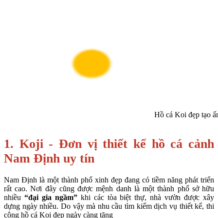
Hồ cá Koi đẹp tạo ấ
1. Koji - Đơn vị thiết kế hồ cá cảnh
Nam Định uy tín
Nam Định là một thành phố xinh đẹp đang có tiềm năng phát triển
rất cao. Nơi đây cũng được mệnh danh là một thành phố sở hữu
nhiều
“đại gia ngầm”
khi các tòa biệt thự, nhà vườn được xây
dựng ngày nhiều. Do vậy mà nhu cầu tìm kiếm dịch vụ thiết kế, thi
công hồ cá Koi đẹp ngày càng tăng