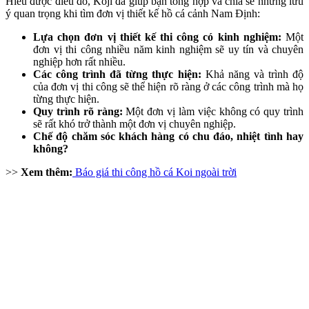
Hiểu được điều đó, Koji đã giúp bạn tổng hợp và chia sẻ những lưu
ý quan trọng khi tìm đơn vị thiết kế hồ cá cảnh Nam Định:
Lựa chọn đơn vị thiết kế thi công có kinh nghiệm:
Một
đơn vị thi công nhiều năm kinh nghiệm sẽ uy tín và chuyên
nghiệp hơn rất nhiều.
Các công trình đã từng thực hiện:
Khả năng và trình độ
của đơn vị thi công sẽ thể hiện rõ ràng ở các công trình mà họ
từng thực hiện.
Quy trình rõ ràng:
Một đơn vị làm việc không có quy trình
sẽ rất khó trở thành một đơn vị chuyên nghiệp.
Chế độ chăm sóc khách hàng có chu đáo, nhiệt tình hay
không?
>>
Xem thêm:
Báo giá thi công hồ cá Koi ngoài trời