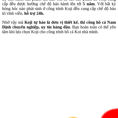
cấp đều được hưởng chế độ bảo hành lên tới
5 năm
. Với bất kỳ
hỏng hóc nào phát sinh ở công trình Koji đều cung cấp chế độ bảo
trì vĩnh viễn,
hỗ trợ 24h.
Nhờ vậy mà
Koji tự hào là đơn vị thiết kế, thi công hồ cá Nam
Định chuyên nghiệp, uy tín hàng đầu
. Bạn hoàn toàn có thể yên
tâm khi lựa chọn Koji cho công trình hồ cá Koi nhà mình.