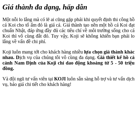
Giá thành đa dạng, hấp dẫn
Một nỗi lo lắng mà có lẽ ai cũng gặp phải khi quyết định thi công hồ
cá Koi cho tổ ấm đó là giá cả. Giá thành tạo nên một hồ cá Koi đạt
chuẩn Nhật, đáp ứng đầy đủ các tiêu chí về môi trường sống cho cá
Koi thì vô cùng đắt đỏ. Tuy vậy, Koji sẽ không khiến bạn phải lo
lắng về vấn đề chi phí.
Koji luôn mang tới cho khách hàng nhiều
lựa chọn giá thành khác
nhau. D
ịch vụ của chúng tôi vô cùng đa dạng.
Giá thiết kế hồ cá
cảnh Nam Định của Koji chỉ dao động khoảng từ 5 - 50 triệu
đồng.
Và đội ngũ tư vấn viên tại
KOJI
luôn sẵn sàng hỗ trợ và tư vấn dịch
vụ, báo giá chi tiết cho khách hàng!